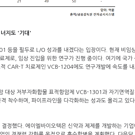
너지도 '기대'
1 등을 필두로 L/O 성과를 내겠다는 입장이다. 현재 비임
Ls 치료제로, 임상 진입을 위한 연구가 진행 중이다. 여기에 국가
표적 CAR-T 치료제인 VCB-1204에도 연구개발에 속도를 내
 대상 저부자화합물 표적항암제 VCB-1301과 자기면역질
에 본격 착수하며, 파이프라인을 다각화하는 성과도 올리고 있다
 결정했다. 에이엘바이오텍은 신약과 제제를 개발하는 기업
업의 경쟁력 강화를 목적으로 흡수합병을 계획했다. 다음달 