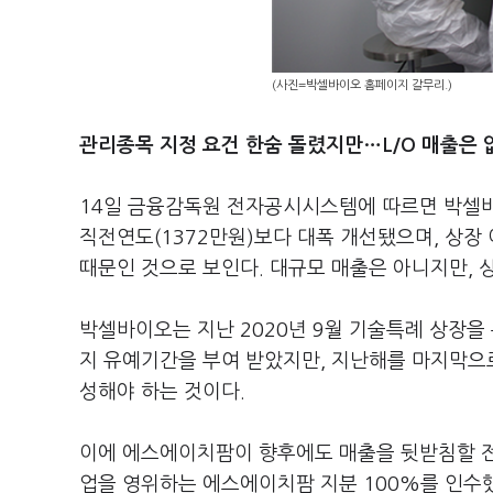
(사진=박셀바이오 홈페이지 갈무리.)
관리종목 지정 요건 한숨 돌렸지만
…
L/O 매출은 
14일 금융감독원 전자공시시스템에 따르면 박셀바
직전연도(1372만원)보다 대폭 개선됐으며, 상장
때문인 것으로 보인다. 대규모 매출은 아니지만, 
박셀바이오는 지난 2020년 9월 기술특례 상장을
지 유예기간을 부여 받았지만, 지난해를 마지막으로
성해야 하는 것이다.
이에 에스에이치팜이 향후에도 매출을 뒷받침할 전
업을 영위하는 에스에이치팜 지분 100%를 인수했다