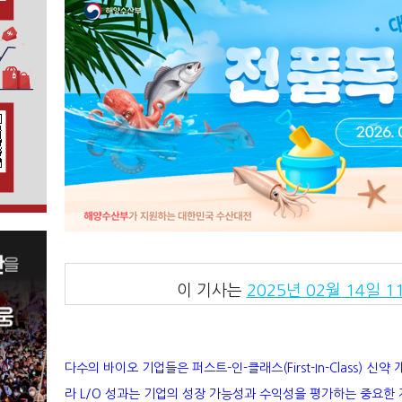
이 기사는
2025년 02월 14일 11
다수의 바이오 기업들은 퍼스트-인-클래스(First-In-Class) 
라 L/O 성과는 기업의 성장 가능성과 수익성을 평가하는 중요한 