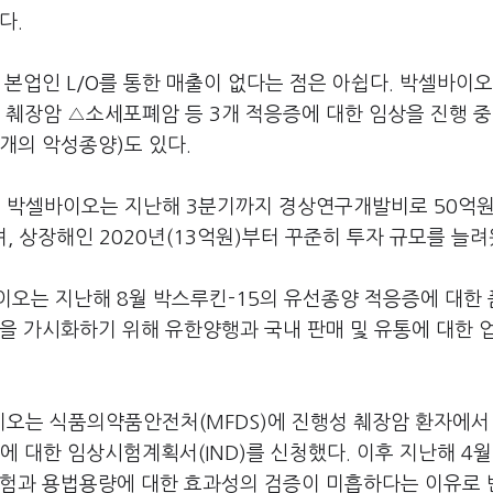
다.
 본업인 L/O를 통한 매출이 없다는 점은 아쉽다. 박셀바이오
성 췌장암 △소세포폐암 등 3개 적응증에 대한 임상을 진행 중
(개의 악성종양)도 있다.
다. 박셀바이오는 지난해 3분기까지 경상연구개발비로 50억원
, 상장해인 2020년(13억원)부터 꾸준히 투자 규모를 늘려
이오는 지난해 8월 박스루킨-15의 유선종양 적응증에 대한
을 가시화하기 위해 유한양행과 국내 판매 및 유통에 대한 
오는 식품의약품안전처(MFDS)에 진행성 췌장암 환자에서
상에 대한 임상시험계획서(IND)를 신청했다. 이후 지난해 4월
시험과 용법용량에 대한 효과성의 검증이 미흡하다는 이유로