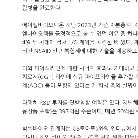
합병을 완료한다.
에이엘바이오텍은 지난 2023년 기준 자본총계 -
엘바이오텍을 긍정적으로 볼 수 있던 이유 중 하나는
4월 두 차례에 걸쳐 L/O 계약을 체결한 바 있다
라잔 NSAID 신규 복합제에 대한 기술을 제공하고
이외 파이프라인에 대한 시너지 효과도 기대하고 
치료제(CGT) 라인에 신규 파이프라인을 추가할 
체(ADC) 등이 포함돼 있다는 게 회사 측의 설명이
다행히 R&D 투자를 뒷받침할 여력은 있다. 지난
융상품 포함)은 397억원 수준이다. 매년 50억원
박셀바이오 관계자는 <IB토마토>와의 인터뷰에서
약사나 해외 바이오업체에 L/O를 하기 위한 파트