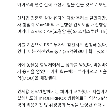
바이오의 연결 실적 개선에 힘을 실을 것으로 보인
신사업 진출로 상장 유지에 대한 우려는 덜었지만,
재 항암제 Vax-NK의 △진행성 간세포암 △진행
여기에 △Vax-CAR(고형암 등)와 △박스루킨-15
이를 기반으로 R&D 투자도 활발하게 진행해 왔
았다. 이는 직전연도 동기(35억원)보다 확대됐으며
이에 동물용 항암제에서는 성과를 얻었다. 박셀바
가 승인을 얻었다. 이후 최근에는 본격적으로 매출
약(MOU)을 체결했다.
인체용 신약개발에서는 희비가 교차했다. 박셀바이
살해세포와 mFOLFIRINOX 병합치료의 임상 2a
약의 작용기전 및 췌장암의 특성을 반영한 효력 