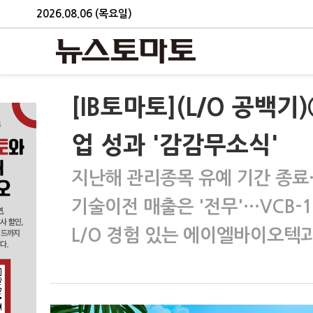
2026.08.06 (목요일)
[IB토마토](L/O 공백
업 성과 '감감무소식'
지난해 관리종목 유예 기간 종
기술이전 매출은 '전무'…VCB-12
L/O 경험 있는 에이엘바이오텍