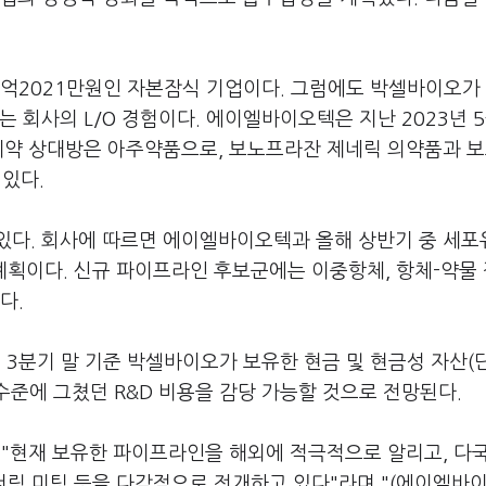
4억2021만원인 자본잠식 기업이다. 그럼에도 박셀바이오가
 회사의 L/O 경험이다. 에이엘바이오텍은 지난 2023년 
. 계약 상대방은 아주약품으로, 보노프라잔 제네릭 의약품과 
 있다.
있다. 회사에 따르면 에이엘바이오텍과 올해 상반기 중 세
계획이다. 신규 파이프라인 후보군에는 이중항체, 항체-약물
다.
해 3분기 말 기준 박셀바이오가 보유한 현금 및 현금성 자산(
 수준에 그쳤던 R&D 비용을 감당 가능할 것으로 전망된다.
 "현재 보유한 파이프라인을 해외에 적극적으로 알리고, 다
너링 미팅 등을 다각적으로 전개하고 있다"라며 "(에이엘바