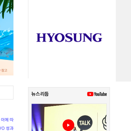
뉴스리듬
 이에 따
/O 성과