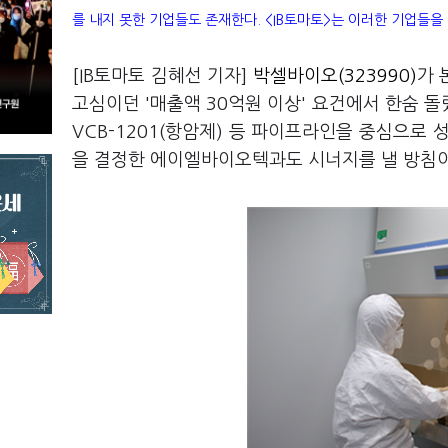
를 내지 못한 기업들도 존재한다. <IB토마토>는 이러한 기업들을
[IB토마토 김혜선 기자]
박셀바이오(323990)
가 
고심이던 '매출액 30억원 이상' 요건에서 한숨 돌
VCB-1201(항암제) 등 파이프라인을 중심으로
을 결정한 에이엘바이오텍과도 시너지를 낼 방침이