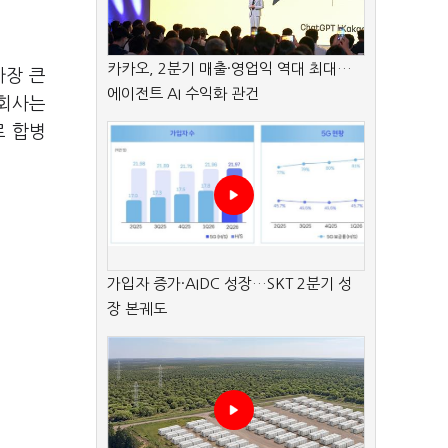
카카오, 2분기 매출·영업익 역대 최대…
가장 큰
에이전트 AI 수익화 관건
 회사는
로 합병
가입자 증가·AIDC 성장…SKT 2분기 성
장 본궤도