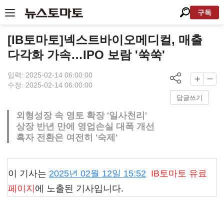
구독
[IB토마토]넥스트바이오메디컬, 매출
다각화 가속…IPO 보람 '쑥쑥'
입력: 2025-02-14 06:00:00
수정: 2025-02-14 06:00:00
답글쓰기
외형성장 속 영토 확장 '일사천리'
상장 반년 만에 영업손실 대폭 개선
흑자 전환은 여전히 '숙제'
이 기사는
2025년 02월 12일 15:52
IB토마토
유료
페이지
에 노출된 기사입니다.