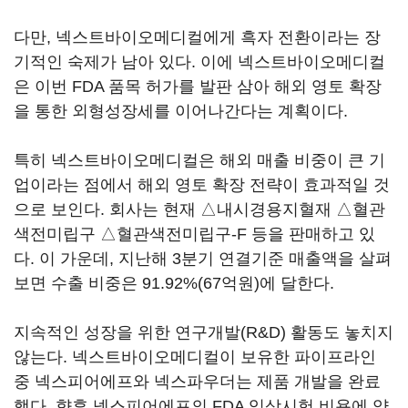
다만, 넥스트바이오메디컬에게 흑자 전환이라는 장
기적인 숙제가 남아 있다. 이에 넥스트바이오메디컬
은 이번 FDA 품목 허가를 발판 삼아 해외 영토 확장
을 통한 외형성장세를 이어나간다는 계획이다.
특히 넥스트바이오메디컬은 해외 매출 비중이 큰 기
업이라는 점에서 해외 영토 확장 전략이 효과적일 것
으로 보인다. 회사는 현재 △내시경용지혈재 △혈관
색전미립구 △혈관색전미립구-F 등을 판매하고 있
다. 이 가운데, 지난해 3분기 연결기준 매출액을 살펴
보면 수출 비중은 91.92%(67억원)에 달한다.
지속적인 성장을 위한 연구개발(R&D) 활동도 놓치지
않는다. 넥스트바이오메디컬이 보유한 파이프라인
중 넥스피어에프와 넥스파우더는 제품 개발을 완료
했다. 향후 넥스피어에프의 FDA 임상시험 비용에 약