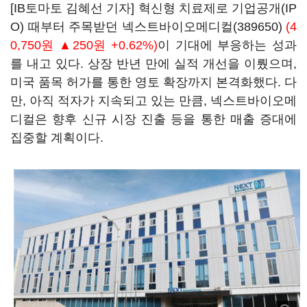
[IB토마토 김혜선 기자] 혁신형 치료제로 기업공개(IP
O) 때부터 주목받던
넥스트바이오메디컬(389650)
(4
0,750원 ▲250원 +0.62%)
이 기대에 부응하는 성과
를 내고 있다. 상장 반년 만에 실적 개선을 이뤘으며,
미국 품목 허가를 통한 영토 확장까지 본격화했다. 다
만, 아직 적자가 지속되고 있는 만큼, 넥스트바이오메
디컬은 향후 신규 시장 진출 등을 통한 매출 증대에
집중할 계획이다.