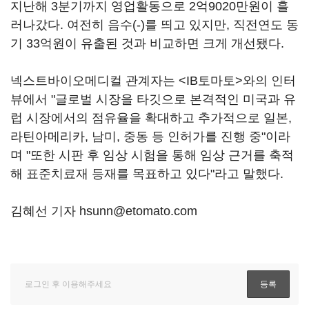
지난해 3분기까지 영업활동으로 2억9020만원이 흘
러나갔다. 여전히 음수(-)를 띄고 있지만, 직전연도 동
기 33억원이 유출된 것과 비교하면 크게 개선됐다.
넥스트바이오메디컬 관계자는 <IB토마토>와의 인터
뷰에서 "글로벌 시장을 타깃으로 본격적인 미국과 유
럽 시장에서의 점유율을 확대하고 추가적으로 일본,
라틴아메리카, 남미, 중동 등 인허가를 진행 중"이라
며 "또한 시판 후 임상 시험을 통해 임상 근거를 축적
해 표준치료재 등재를 목표하고 있다"라고 말했다.
김혜선 기자 hsunn@etomato.com