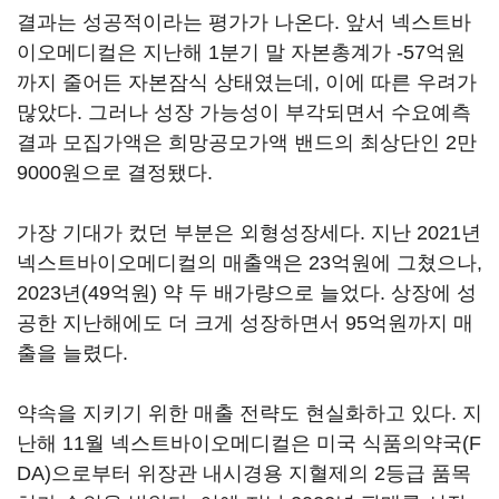
결과는 성공적이라는 평가가 나온다. 앞서 넥스트바
이오메디컬은 지난해 1분기 말 자본총계가 -57억원
까지 줄어든 자본잠식 상태였는데, 이에 따른 우려가
많았다. 그러나 성장 가능성이 부각되면서 수요예측
결과 모집가액은 희망공모가액 밴드의 최상단인 2만
9000원으로 결정됐다.
가장 기대가 컸던 부분은 외형성장세다. 지난 2021년
넥스트바이오메디컬의 매출액은 23억원에 그쳤으나,
2023년(49억원) 약 두 배가량으로 늘었다. 상장에 성
공한 지난해에도 더 크게 성장하면서 95억원까지 매
출을 늘렸다.
약속을 지키기 위한 매출 전략도 현실화하고 있다. 지
난해 11월 넥스트바이오메디컬은 미국 식품의약국(F
DA)으로부터 위장관 내시경용 지혈제의 2등급 품목