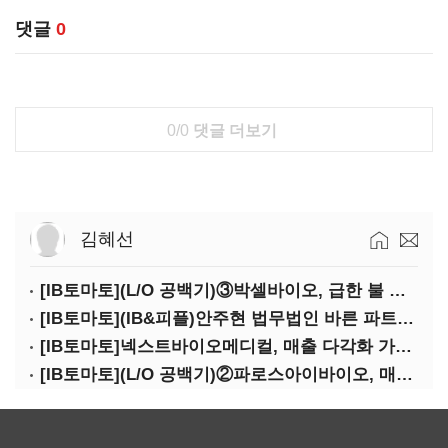
댓글
0
0/0
댓글 더보기
김혜선
[IB토마토](L/O 공백기)③박셀바이오, 급한 불 껐지만…본업 성과 '감감무소식'
[IB토마토](IB&피플)안주현 법무법인 바른 파트너 변호사
[IB토마토]넥스트바이오메디컬, 매출 다각화 가속…IPO 보람 '쑥쑥'
[IB토마토](L/O 공백기)②파로스아이바이오, 매출 0원 '불명예'…목표 안갯속