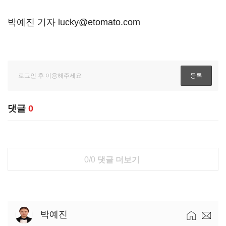
박예진 기자 lucky@etomato.com
댓글
0
0/0
댓글 더보기
박예진