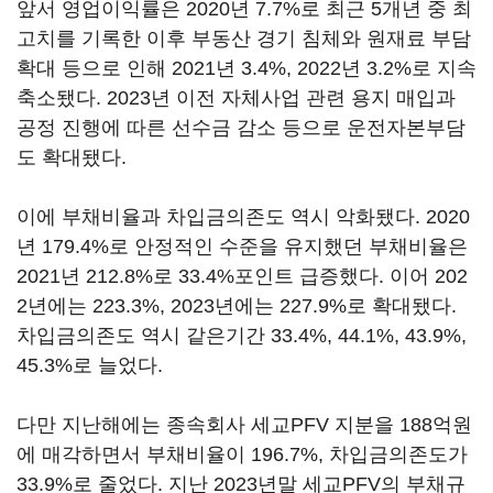
앞서 영업이익률은 2020년 7.7%로 최근 5개년 중 최
고치를 기록한 이후 부동산 경기 침체와 원재료 부담
확대 등으로 인해 2021년 3.4%, 2022년 3.2%로 지속
축소됐다. 2023년 이전 자체사업 관련 용지 매입과
공정 진행에 따른 선수금 감소 등으로 운전자본부담
도 확대됐다.
이에 부채비율과 차입금의존도 역시 악화됐다. 2020
년 179.4%로 안정적인 수준을 유지했던 부채비율은
2021년 212.8%로 33.4%포인트 급증했다. 이어 202
2년에는 223.3%, 2023년에는 227.9%로 확대됐다.
차입금의존도 역시 같은기간 33.4%, 44.1%, 43.9%,
45.3%로 늘었다.
다만 지난해에는 종속회사 세교PFV 지분을 188억원
에 매각하면서 부채비율이 196.7%, 차입금의존도가
33.9%로 줄었다. 지난 2023년말 세교PFV의 부채규