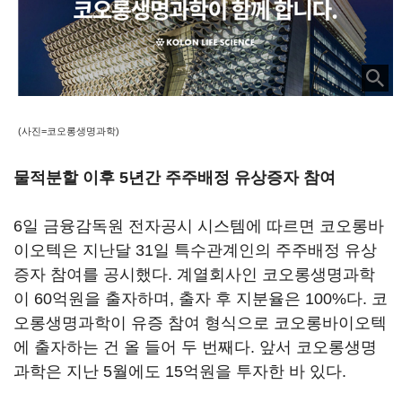
(사진=코오롱생명과학)
물적분할 이후 5년간 주주배정 유상증자 참여
6일 금융감독원 전자공시 시스템에 따르면 코오롱바
이오텍은 지난달 31일 특수관계인의 주주배정 유상
증자 참여를 공시했다. 계열회사인 코오롱생명과학
이 60억원을 출자하며, 출자 후 지분율은 100%다. 코
오롱생명과학이 유증 참여 형식으로 코오롱바이오텍
에 출자하는 건 올 들어 두 번째다. 앞서 코오롱생명
과학은 지난 5월에도 15억원을 투자한 바 있다.