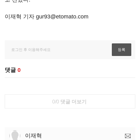
이재혁 기자 gur93@etomato.com
댓글
0
0/0
댓글 더보기
이재혁