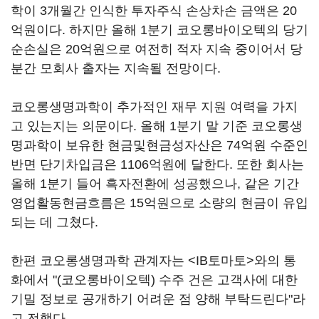
학이 3개월간 인식한 투자주식 손상차손 금액은 20
억원이다. 하지만 올해 1분기 코오롱바이오텍의 당기
순손실은 20억원으로 여전히 적자 지속 중이어서 당
분간 모회사 출자는 지속될 전망이다.
코오롱생명과학이 추가적인 재무 지원 여력을 가지
고 있는지는 의문이다. 올해 1분기 말 기준 코오롱생
명과학이 보유한 현금및현금성자산은 74억원 수준인
반면 단기차입금은 1106억원에 달한다. 또한 회사는
올해 1분기 들어 흑자전환에 성공했으나, 같은 기간
영업활동현금흐름은 15억원으로 소량의 현금이 유입
되는 데 그쳤다.
한편 코오롱생명과학 관계자는 <IB토마토>와의 통
화에서 "(코오롱바이오텍) 수주 건은 고객사에 대한
기밀 정보로 공개하기 어려운 점 양해 부탁드린다"라
고 전했다.