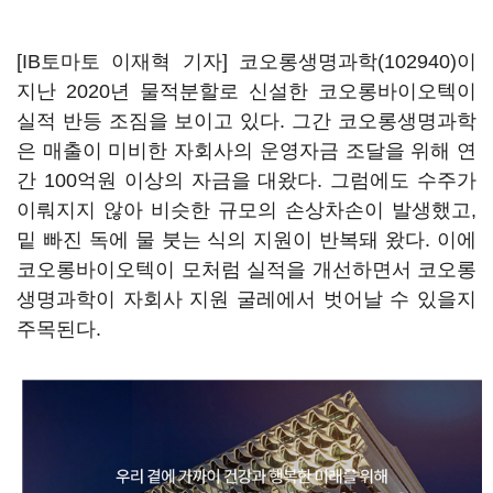
[IB토마토 이재혁 기자]
코오롱생명과학(102940)
이
지난 2020년 물적분할로 신설한 코오롱바이오텍이
실적 반등 조짐을 보이고 있다. 그간 코오롱생명과학
은 매출이 미비한 자회사의 운영자금 조달을 위해 연
간 100억원 이상의 자금을 대왔다. 그럼에도 수주가
이뤄지지 않아 비슷한 규모의 손상차손이 발생했고,
밑 빠진 독에 물 붓는 식의 지원이 반복돼 왔다. 이에
코오롱바이오텍이 모처럼 실적을 개선하면서 코오롱
생명과학이 자회사 지원 굴레에서 벗어날 수 있을지
주목된다.