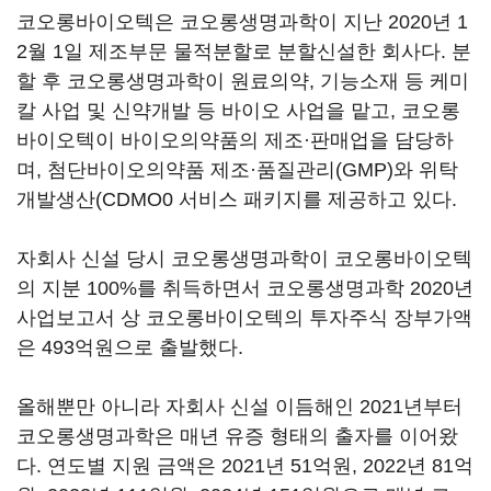
코오롱바이오텍은 코오롱생명과학이 지난 2020년 1
2월 1일 제조부문 물적분할로 분할신설한 회사다. 분
할 후 코오롱생명과학이 원료의약, 기능소재 등 케미
칼 사업 및 신약개발 등 바이오 사업을 맡고, 코오롱
바이오텍이 바이오의약품의 제조·판매업을 담당하
며, 첨단바이오의약품 제조·품질관리(GMP)와 위탁
개발생산(CDMO0 서비스 패키지를 제공하고 있다.
자회사 신설 당시 코오롱생명과학이 코오롱바이오텍
의 지분 100%를 취득하면서 코오롱생명과학 2020년
사업보고서 상 코오롱바이오텍의 투자주식 장부가액
은 493억원으로 출발했다.
올해뿐만 아니라 자회사 신설 이듬해인 2021년부터
코오롱생명과학은 매년 유증 형태의 출자를 이어왔
다. 연도별 지원 금액은 2021년 51억원, 2022년 81억