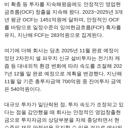
비 확충 등 투자를 지속해왔음에도 안정적인 영업현
금흐름(OCF) 창출을 지속해 왔다. 2023~2025년 3개
년 평균 OCF는 1451억원에 달하며, 안정적인 OCF
를 바탕으로 일정수준의 잉여현금흐름(FCF) 흑자를
유지, 지난해 FCF는 283억원으로 집계된다.
여기에 더해 회사는 당초 2025년 11월 완료 예정이
었던 2차전지 셀 파우치 신규 설비투자는 전기차 캐
즘 등 대내외적 환경 변화에 따라 속도를 조절해 202
7년 12월 말 완료 예정으로 계획을 변경했다. 지난해
11월 말 기준 총투자금액 700억원 중 잔여투자 금액
은 540억원이다.
대규모 투자가 일단락된 점, 투자 속도가 조정되고 있
다는 점을 감안했을 때 회사는 안정적인 영업창출현
금으로 투자자금의 상당부분을 자체 충당하면서 현
수준의 재무 안정성을 유지할 수 있을 것으로 예상된