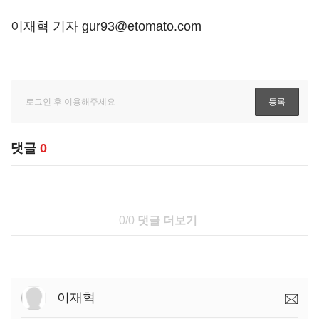
이재혁 기자 gur93@etomato.com
댓글
0
0/0
댓글 더보기
이재혁