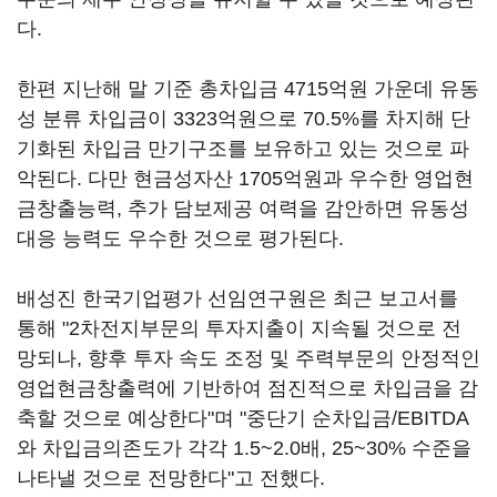
다.
한편 지난해 말 기준 총차입금 4715억원 가운데 유동
성 분류 차입금이 3323억원으로 70.5%를 차지해 단
기화된 차입금 만기구조를 보유하고 있는 것으로 파
악된다. 다만 현금성자산 1705억원과 우수한 영업현
금창출능력, 추가 담보제공 여력을 감안하면 유동성
대응 능력도 우수한 것으로 평가된다.
배성진 한국기업평가 선임연구원은 최근 보고서를
통해 "2차전지부문의 투자지출이 지속될 것으로 전
망되나, 향후 투자 속도 조정 및 주력부문의 안정적인
영업현금창출력에 기반하여 점진적으로 차입금을 감
축할 것으로 예상한다"며 "중단기 순차입금/EBITDA
와 차입금의존도가 각각 1.5~2.0배, 25~30% 수준을
나타낼 것으로 전망한다"고 전했다.