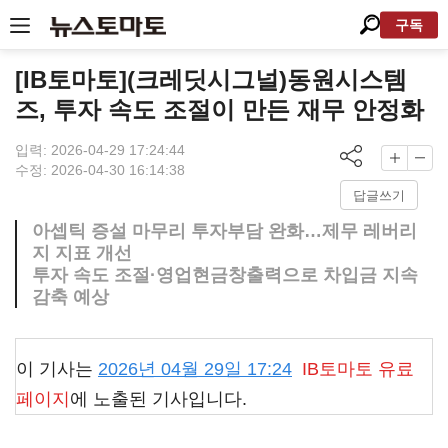
구독
[IB토마토](크레딧시그널)동원시스템
즈, 투자 속도 조절이 만든 재무 안정화
입력: 2026-04-29 17:24:44
수정: 2026-04-30 16:14:38
답글쓰기
아셉틱 증설 마무리 투자부담 완화…제무 레버리
지 지표 개선
투자 속도 조절·영업현금창출력으로 차입금 지속
감축 예상
이 기사는
2026년 04월 29일 17:24
IB토마토
유료
페이지
에 노출된 기사입니다.