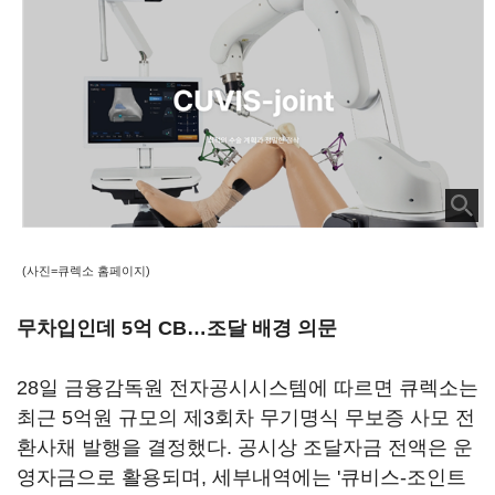
(사진=큐렉소 홈페이지)
무차입인데 5억 CB…조달 배경 의문
28일 금융감독원 전자공시시스템에 따르면 큐렉소는
최근 5억원 규모의 제3회차 무기명식 무보증 사모 전
환사채 발행을 결정했다. 공시상 조달자금 전액은 운
영자금으로 활용되며, 세부내역에는 '큐비스-조인트