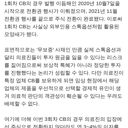
1회차 CB의 경우 발행 이듬해인 2020년 10월7일을
시작으로 전환권 행사가 이뤄졌으며, 2021년 11월
전환권 행사를 끝으로 주식 전환이 완료됐다. 이로써
1회차 CB는 사실상 외부인용 스톡옵션처럼 활용된
모양새가 됐다.
표면적으로는 '무보증' 사채인 만큼 실제 스톡옵션과
달리 의료진들이 투자 원금을 잃을 수 있다는 리스크
를 짊어짐으로써 보상적 특혜가 아니라 정당한 투자
를 진행했다는 논리가 성립할 수 있다. 다만 의료진이
특정 업체 CB를 보유하게 되면 임상 현장에서 해당
업체의 제품을 우선적으로 선택할 경제적 유인이 생
겨 의료적 판단의 객관성이 훼손될 수 있다는 우려도
배제할 수 없다.
여기에 더해 이번 3회차 CB의 경우 의료진의 입장에
선 주식으로 전환하지 않더라도 연 3~4%의 이자를