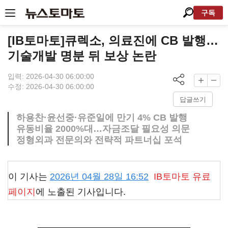
구독
[IB토마토]큐렉소, 의료진에 CB 발행…
기술개발 명분 뒤 보상 논란
입력: 2026-04-30 06:00:00
수정: 2026-04-30 06:00:00
답글쓰기
하용찬·윤선중·유준일에 만기 4% CB 발행
유동비율 2000%대…자금조달 필요성 의문
정형외과 전문의와 전략적 파트너십 포석
이 기사는
2026년 04월 28일 16:52
IB토마토
유료
페이지
에 노출된 기사입니다.