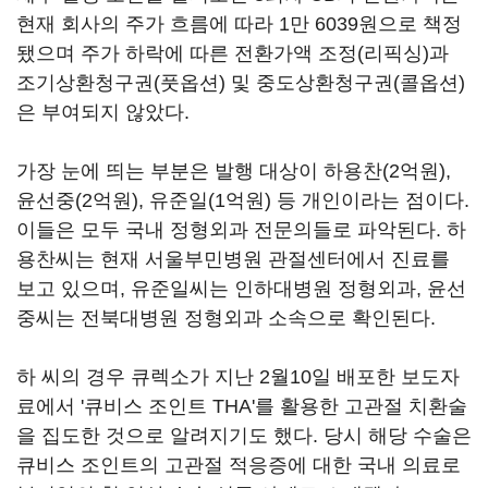
현재 회사의 주가 흐름에 따라 1만 6039원으로 책정
됐으며 주가 하락에 따른 전환가액 조정(리픽싱)과
조기상환청구권(풋옵션) 및 중도상환청구권(콜옵션)
은 부여되지 않았다.
가장 눈에 띄는 부분은 발행 대상이 하용찬(2억원),
윤선중(2억원), 유준일(1억원) 등 개인이라는 점이다.
이들은 모두 국내 정형외과 전문의들로 파악된다. 하
용찬씨는 현재 서울부민병원 관절센터에서 진료를
보고 있으며, 유준일씨는 인하대병원 정형외과, 윤선
중씨는 전북대병원 정형외과 소속으로 확인된다.
하 씨의 경우 큐렉소가 지난 2월10일 배포한 보도자
료에서 '큐비스 조인트 THA'를 활용한 고관절 치환술
을 집도한 것으로 알려지기도 했다. 당시 해당 수술은
큐비스 조인트의 고관절 적응증에 대한 국내 의료로