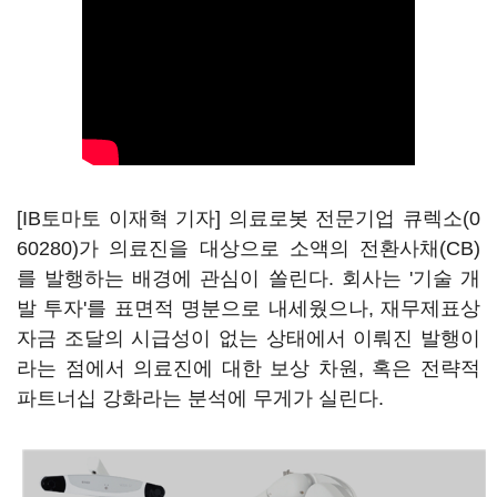
[IB토마토 이재혁 기자] 의료로봇 전문기업
큐렉소(0
60280)
가 의료진을 대상으로 소액의 전환사채(CB)
를 발행하는 배경에 관심이 쏠린다. 회사는 '기술 개
발 투자'를 표면적 명분으로 내세웠으나, 재무제표상
자금 조달의 시급성이 없는 상태에서 이뤄진 발행이
라는 점에서 의료진에 대한 보상 차원, 혹은 전략적
파트너십 강화라는 분석에 무게가 실린다.