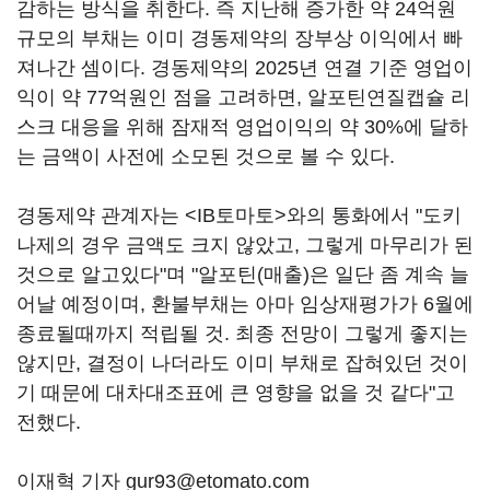
감하는 방식을 취한다. 즉 지난해 증가한 약 24억원
규모의 부채는 이미 경동제약의 장부상 이익에서 빠
져나간 셈이다. 경동제약의 2025년 연결 기준 영업이
익이 약 77억원인 점을 고려하면, 알포틴연질캡슐 리
스크 대응을 위해 잠재적 영업이익의 약 30%에 달하
는 금액이 사전에 소모된 것으로 볼 수 있다.
경동제약 관계자는 <IB토마토>와의 통화에서 "도키
나제의 경우 금액도 크지 않았고, 그렇게 마무리가 된
것으로 알고있다"며 "알포틴(매출)은 일단 좀 계속 늘
어날 예정이며, 환불부채는 아마 임상재평가가 6월에
종료될때까지 적립될 것. 최종 전망이 그렇게 좋지는
않지만, 결정이 나더라도 이미 부채로 잡혀있던 것이
기 때문에 대차대조표에 큰 영향을 없을 것 같다"고
전했다.
이재혁 기자 gur93@etomato.com