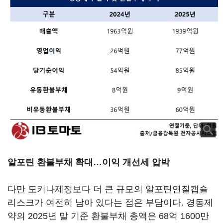
알포틴 환불부채 확대…이익 개선세 압박
다만 도키나제정보다 더 큰 규모의 알포틴연질캡슐
리스크가 여전히 남아 있다는 점은 부담이다. 경동제
약의 2025년 말 기준 환불부채 총액은 68억 1600만