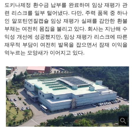
도키나제정 환수금 납부를 완료하며 임상 재평가 관
련 리스크를 일부 털어냈다. 다만, 주력 품목 중 하나
인 알포틴연질캡슐 임상 재평가 실패를 감안한 환불
부채는 여전히 몸집을 불리고 있다. 회사는 지난해 수
익성 개선에 성공했지만, 임상 재평가 리스크에 따른
재무적 부담이 여전히 발목을 잡으면서 잠재 이익을
억누르는 모양새가 이어지고 있다.