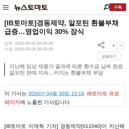
구독
[IB토마토]경동제약, 알포틴 환불부채
급증…영업이익 30% 잠식
입력: 2026-05-06 06:00:00
수정: 2026-05-06 06:00:00
답글쓰기
지난해 임상 재평가 결과에 따른 환수금 납부 완료
알포틴 판매 지속…커지는 환불부채 부담
이 기사는
2026년 04월 30일 15:18
IB토마토
유료
페이지
에 노출된 기사입니다.
[IB토마토 이재혁 기자]
경동제약(011040)
이 지난해