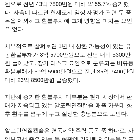
원으로 전년 43억 7800만원 대비 약 55.7% 증가했
다. 사측에 따르면 현재로서 임상 재평가 관련 두 품
목을 제외하고 환불부채에 크게 영향을 미치는 요인
은 없다.
세부적으로 살펴보면 1년 내 상환 가능성이 있는 유
동환불부채가 8억 5700만원으로 전년 대비 5300만
원 늘어났고, 장기 리스크 요인으로 분류되는 비유동
환불부채가 59억 5900만원으로 전년 35억 7400만원
대비 23억 8500만원 급증했다.
지난해 증가한 환불부채 대부분은 현재 시장에서 판
매가 지속되고 있는 알포틴연질캡슐 매출 가운데 향
후 환수를 염두에 두고 설정한 충당분으로 보인다.
알포틴연질캡슐은 경동제약 주력 품목 중 하나로, 사
업보고서 주요 제품 등 현황에 기재된 제약부문 알포