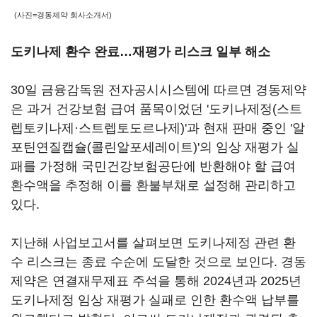
(사진=경동제약 회사소개서)
도키나제 환수 완료…재평가 리스크 일부 해소
30일 금융감독원 전자공시시스템에 따르면 경동제약
은 과거 건강보험 급여 품목이었던 '도키나제정(스트
렙토키나제·스트렙토도르나제)'과 현재 판매 중인 '알
포틴연질캡슐(콜린알포세레이트)'의 임상 재평가 실
패를 가정해 국민건강보험공단에 반환해야 할 급여
환수액을 추정해 이를 환불부채로 설정해 관리하고
있다.
지난해 사업보고서를 살펴보면 도키나제정 관련 환
수 리스크는 종료 수순에 도달한 것으로 보인다. 경동
제약은 연결재무제표 주석을 통해 2024년과 2025년
도키나제정 임상 재평가 실패로 인한 환수액 납부를