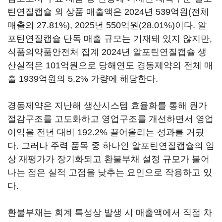
틴연질캡슐 외 상품 매출액은 2024년 539억원(전체
매출의 27.81%), 2025년 550억원(28.01%)이다. 알
포틴연질캡슐 단독 매출 규모는 기재돼 있지 않지만,
식품의약품안전처 집계 2024년 알포틴연질캡슐 생
산실적은 101억원으로 당해연도 경동제약의 전체 매
출 1939억원의 5.2% 가량에 해당한다.
경동제약은 지난해 생산시스템 효율화를 통해 원가
절감구조를 고도화하고 영업구조를 개선하면서 영업
이익을 전년 대비 192.2% 끌어올리는 성과를 거뒀
다. 그러나 주력 품목 중 하나인 알포틴연질캡슐의 임
상 재평가가 장기화되고 환불부채 설정 규모가 불어
나는 점은 실적 고점을 낮추는 요인으로 작용하고 있
다.
환불부채는 회계 특성상 발생 시 매출액에서 직접 차