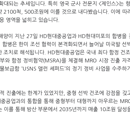
확대되는 추세입니다. 특히 영국 군사 전문지 <제인스>는 향
 2100척, 500조원에 이를 것으로 내다봤습니다. 이에 따
대응 영역을 넓히고 있습니다.
해양이 지난 27일 HD현대중공업과 HD현대미포의 합병을
번 합병은 한미 조선 협력이 본격화되면서 늘어날 미국발 선
한 조치로 해석됩니다. HD현대중공업은 국내 최다 함정 건조
와 함정 정비협약(MSRA)을 체결해 MRO 시장 진출 자
물보급함 ‘USNS 앨런 셰퍼드’의 정기 정비 사업을 수주하
적 진출에는 한계가 있었지만, 중형 선박 건조에 강점을 갖
현대중공업과의 통합을 통해 중형부터 대형까지 아우르는 MR
 이를 통해 방산 부문에서 2035년까지 매출 10조원 달성