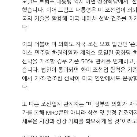
도널드 트럼프 대통령 역시 이번 정상회담에서 “한
했습니다. 이어 트럼프 대통령은 미 조선업이 쇠
국의 기술을 활용해 미국 내에서 선박 건조를 재
다.
이와 더불어 미 의회도 자국 조선 보호 법안인 ‘존스
이스 민주당 하원의원과 제임스 모일런 공화당 
선박을 개조할 경우 기존 50% 관세를 면제하고,
습니다. 법안이 통과되면 한미 조선업 협력은 기존
에서 개조·건조한 선박이 미국 연안에서도 운항할
다.
또 다른 조선업계 관계자는 “미 정부와 의회가 자
가를 통해 MRO뿐만 아니라 상선 및 함정 건조까
새로운 시장과 성장 기회를 확보하게 될 것”이라