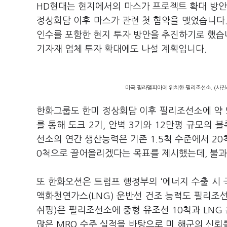
HD현대는 현지에서의 마스가 프로젝트 확대 방안도
정상회담 이후 마스가 관련 첫 협약을 맺었습니다
인수를 포함한 현지 투자 방안을 추진하기로 했습니
기자재 업체 투자 확대에도 나설 계획입니다.
미국 필라델피아에 위치한 필리조선소. (사진
한화그룹도 한미 정상회담 이후 필리조선소에 약 5
를 통해 도크 2기, 안벽 3기와 12만평 규모의
선소의 연간 생산능력은 기존 1.5척 수준에서 20
0척으로 끌어올리겠다는 목표를 제시했는데, 불과 
또 한화오션은 트럼프 행정부의 ‘에너지 수출 시 
액화천연가스(LNG) 운반선 건조 능력도 필리조
쉬핑)은 필리조선소에 중형 유조선 10척과 LNG
많은 MRO 수주 실적을 바탕으로 미 해군의 신뢰