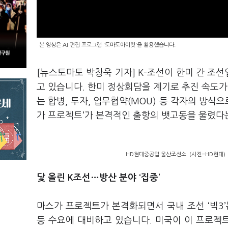
본 영상은 AI 편집 프로그램 '토마토아이컷'을 활용했습니다.
[뉴스토마토 박창욱 기자] K-조선이 한미 간 조선
고 있습니다. 한미 정상회담을 계기로 추진 속도가
는 합병, 투자, 업무협약(MOU) 등 각자의 방식
가 프로젝트’가 본격적인 출항의 뱃고동을 울렸다
HD현대중공업 울산조선소. (사진=HD현대)
닻 올린 K조선…방산 분야 ‘집중’
마스가 프로젝트가 본격화되면서 국내 조선 ‘빅3’
등 수요에 대비하고 있습니다. 미국이 이 프로젝