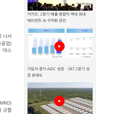
카카오, 2분기 매출·영업익 역대 최대…
에이전트 AI 수익화 관건
로 나서
중공업)
 ‘마스
가입자 증가·AIDC 성장…SKT 2분기 성
장 본궤도
MRO)
서 군함