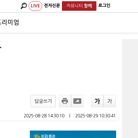
전자신문
로그인
LIVE
커뮤니티
함께
프리미엄
동
답글쓰기
2025-08-28 14:30:10
ㅣ
2025-08-29 10:30:41