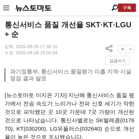
구독
통신서비스 품질 개선율 SKT·KT·LGU
+ 순
입력: 2025-08-28 17:38:10
수정: 2025-08-28 18:55:54
답글쓰기
과기정통부, 통신서비스 품질평가 미흡 지역·시설
점검 결과 발표
[뉴스토마토 이지은 기자] 지난해 통신서비스 품질 평
가에서 전송 속도가 느리거나 전파 신호 세기가 약한
것으로 파악됐던 곳 10곳 가운데 7곳 가량이 개선된
것으로 나타났습니다. 통신사별로는
SK텔레콤(0176
70)
,
KT(030200)
,
LG유플러스(032640)
순으로 개선
율이 높은 것으로 조사됐습니다.