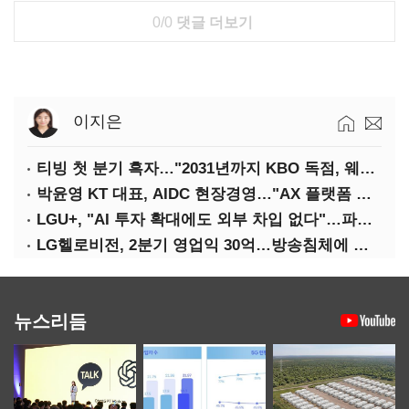
0/0
댓글 더보기
이지은
티빙 첫 분기 흑자…"2031년까지 KBO 독점, 웨이브 합병도 속도"
박윤영 KT 대표, AIDC 현장경영…"AX 플랫폼 핵심 인프라로 키운다"
LGU+, "AI 투자 확대에도 외부 차입 없다"…파주 AIDC 수익성 자신
LG헬로비전, 2분기 영업익 30억…방송침체에 교육용 단말 시장도 축소
뉴스리듬