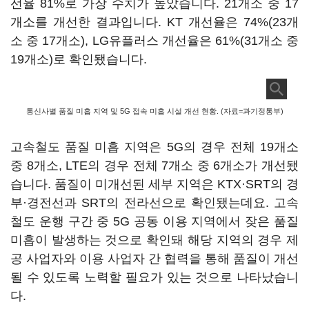
선율 81%로 가장 수치가 높았습니다. 21개소 중 17
개소를 개선한 결과입니다. KT 개선율은 74%(23개
소 중 17개소), LG유플러스 개선율은 61%(31개소 중
19개소)로 확인됐습니다.
통신사별 품질 미흡 지역 및 5G 접속 미흡 시설 개선 현황. (자료=과기정통부)
고속철도 품질 미흡 지역은 5G의 경우 전체 19개소
중 8개소, LTE의 경우 전체 7개소 중 6개소가 개선됐
습니다. 품질이 미개선된 세부 지역은 KTX·SRT의 경
부·경전선과 SRT의 전라선으로 확인됐는데요. 고속
철도 운행 구간 중 5G 공동 이용 지역에서 잦은 품질
미흡이 발생하는 것으로 확인돼 해당 지역의 경우 제
공 사업자와 이용 사업자 간 협력을 통해 품질이 개선
될 수 있도록 노력할 필요가 있는 것으로 나타났습니
다.