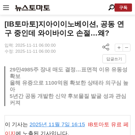
구독
[IB토마토]지아이이노베이션, 공동 연
구 중인데 와이바이오 손절…왜?
입력: 2025-11-11 06:00:00
수정: 2025-11-11 06:00:00
답글쓰기
29만4985주 장내 매도 결정…표면적 이유 유동성
확보
올해 유증으로 1100억원 확보한 상태라 의구심 높
아
5년간 공동 개발한 신약 후보물질 발굴 성과 관심
커져
이 기사는
2025년 11월 7일 16:15
IB토마토
유료 페
이지
에 노출된 기사입니다.