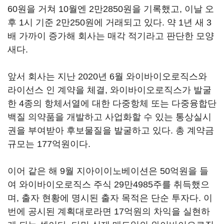
60원을 거쳐 10월엔 2만2850원을 기록했고, 이날 오
후 1시 기준 2만250원에 거래되고 있다. 약 1년 새 3
배 가까이 증가해 회사는 매각 적기라고 판단한 모양
새다.
앞서 회사는 지난 2020년 6월 와이바이오로직스와
라이선스 인 계약을 체결, 와이바이오로직스가 발굴
한 4종의 항체서열에 대한 다중항체 또는 다중융합단
백질 의약품을 개발하고 사업화할 수 있는 통상실시
권을 부여받아 후보물질을 발굴하고 있다. 총 계약금
규모는 177억원이다.
이어 같은 해 9월 지아이이노베이션은 50억원을 들
여 와이바이오로직스 주식 29만4985주를 취득했으
며, 출자 현황에 명시된 출자 목적은 단순 투자다. 이
번에 공시된 계획대로라면 17억원의 차익을 실현하