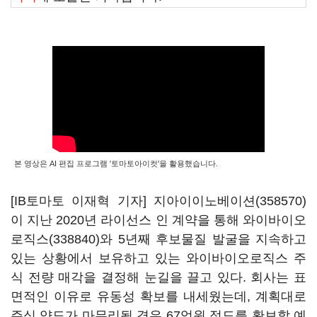
본 영상은 AI 편집 프로그램 '토마토아이컷'을 활용했습니다.
[IB토마토 이재혁 기자]
지아이이노베이션(358570)
이 지난 2020년 라이선스 인 계약을 통해
와이바이오
로직스(338840)
와 5년째 후보물질 발굴을 지속하고
있는 상황에서 보유하고 있는 와이바이오로직스 주
식 전량 매각을 결정해 눈길을 끌고 있다. 회사는 표
면적인 이유로 유동성 확보를 내세웠는데, 계획대로
주식 양도가 마무리될 경우 67억원 정도를 확보할 예