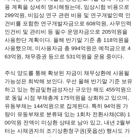
용 계획을 상세히 명시해뒀는데, 임상시험 비용으로
299억원, 비임상 연구 관련 비용 및 연구개발인력 인
건비를 포함한 연구개발자금으로 608억원, 사무인력
인건비 및 관리비 등 필수 운영자금으로 205억원을
사용한단 계획이다. 올해 반기말 기준 총 118억원을
사용했으며, 미사용자금 총 994억원은 예적금으로 4
63억원, 채무증권 등으로 531억원을 운용 중이다.
주식 양도를 통해 확보된 자금이 채무상환에 사용될
가능성은 희박해 보인다. 우선 올해 반기말 기준 보유
하고 있는 현금및현금성자산 규모만 해도 455억원으
로 동일 시점 부채총계 175억원을 상회하고 있으며,
유동부채는 144억원으로 집계된다. 특히 94억원 가
량이 유동부채로 분류돼 있는 1회차 전환사채(CB) 1
00억원 전액이 미상환 상태로 남아 있고, 내년 2월부
터는 사채권자의 조기상환청구권(풋옵션) 행사도 가