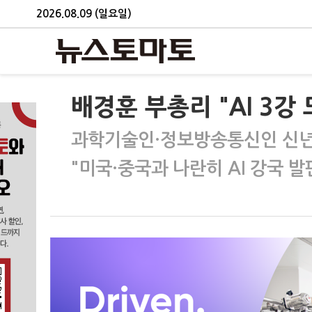
2026.08.09 (일요일)
배경훈 부총리 "AI 3강 
과학기술인·정보방송통신인 신
"미국·중국과 나란히 AI 강국 발