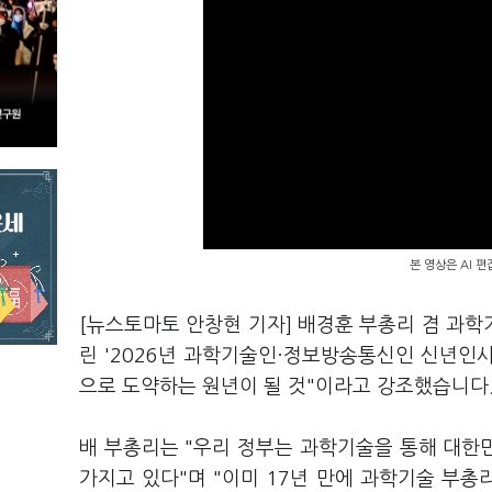
본 영상은 AI 
[뉴스토마토 안창현 기자] 배경훈 부총리 겸 과
린 '2026년 과학기술인·정보방송통신인 신년인사회
으로 도약하는 원년이 될 것"이라고 강조했습니다
배 부총리는 "우리 정부는 과학기술을 통해 대한
가지고 있다"며 "이미 17년 만에 과학기술 부총