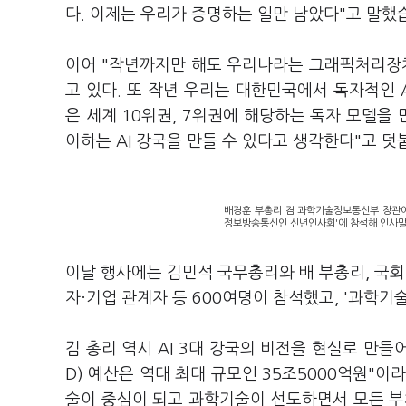
다. 이제는 우리가 증명하는 일만 남았다"고 말했
이어 "작년까지만 해도 우리나라는 그래픽처리장치(
고 있다. 또 작년 우리는 대한민국에서 독자적인 A
은 세계 10위권, 7위권에 해당하는 독자 모델을
이하는 AI 강국을 만들 수 있다고 생각한다"고 덧
배경훈 부총리 겸 과학기술정보통신부 장관이
정보방송통신인 신년인사회'에 참석해 인사말을
이날 행사에는 김민석 국무총리와 배 부총리, 국
자·기업 관계자 등 600여명이 참석했고, '과학기
김 총리 역시 AI 3대 강국의 비전을 현실로 만들
D) 예산은 역대 최대 규모인 35조5000억원"
술이 중심이 되고 과학기술이 선도하면서 모든 부