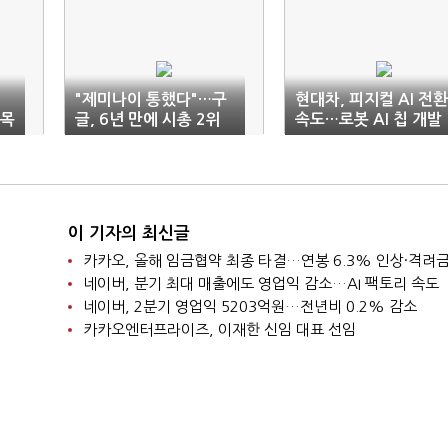
"제미나이 통했다"…구
현대차, 피지컬 AI 전환
주목
글, 6년 만에 시총 2위
속도…로봇 AI 칩 개발
'껑충'
완료
이 기자의 최신글
네이버, 분기 최대 매출에도 영업익 감소…AI 팩토리 속도
네이버, 2분기 영업익 5203억원…전년비 0.2% 감소
카카오엔터프라이즈, 이재한 신임 대표 선임