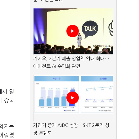
카카오, 2분기 매출·영업익 역대 최대…
에이전트 AI 수익화 관건
에서 열
대 강국
가입자 증가·AIDC 성장…SKT 2분기 성
 의지를
장 본궤도
 이뤄졌