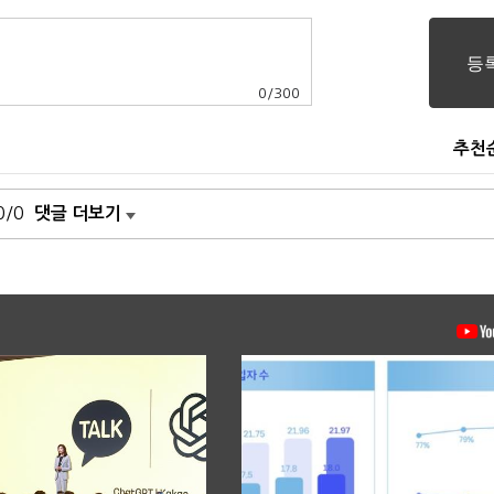
0
/
300
추천
0/0
댓글 더보기