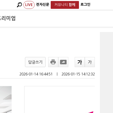
전자신문
로그인
LIVE
커뮤니티
함께
프리미엄
답글쓰기
2026-01-14 16:44:51
ㅣ
2026-01-15 14:12:32