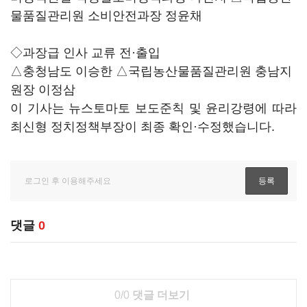
물품질관리원 소비안전과장 정윤채
◇과장급 인사 교류 전·출입
△충청남도 이승한 △국립농산물품질관리원 충남지
원장 이정삼
이 기사는 뉴스토마토 보도준칙 및 윤리강령에 따라
최신형 정치정책부장이 최종 확인·수정했습니다.
댓글
0
0/0
댓글 더보기