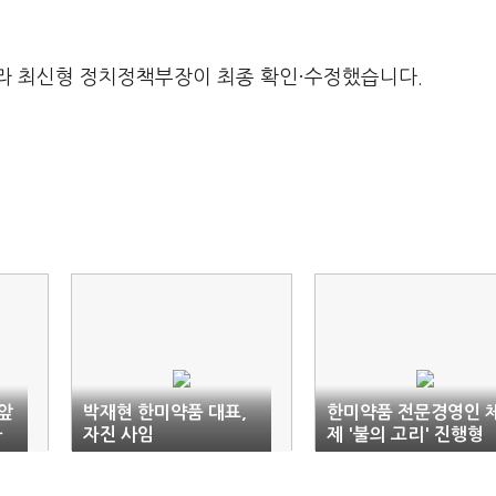
라 최신형 정치정책부장이 최종 확인·수정했습니다.
 앞
박재현 한미약품 대표,
한미약품 전문경영인 
사
자진 사임
제 '불의 고리' 진행형