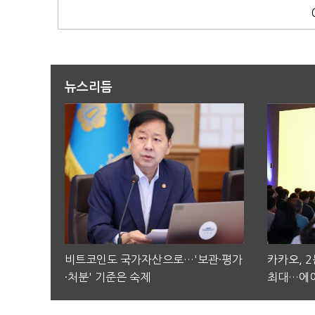
뉴스리듬
비트코인도 국가자산으로…'보관·평가
카카오, 
·처분' 기준은 숙제
최대…에이