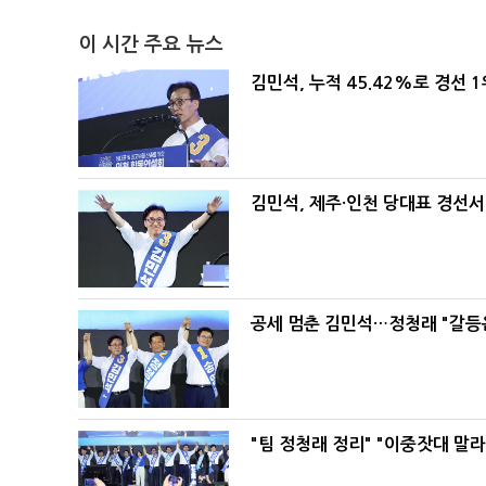
이 시간 주요 뉴스
김민석, 누적 45.42%로 경선 
김민석, 제주·인천 당대표 경선서 '
공세 멈춘 김민석…정청래 "갈등
"팀 정청래 정리" "이중잣대 말