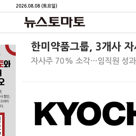
2026.08.08 (토요일)
한미약품그룹, 3개사 
자사주 70% 소각…임직원 성과