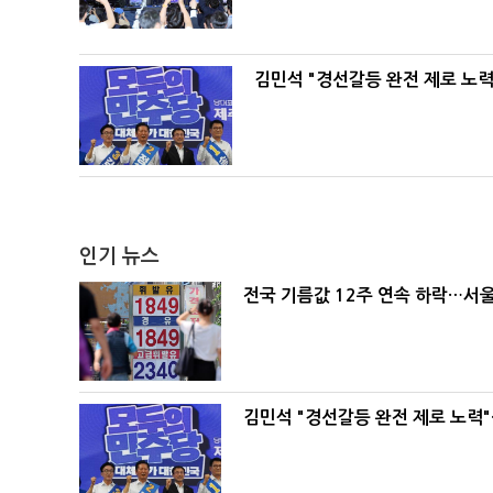
김민석 "경선갈등 완전 제로 노력
인기 뉴스
전국 기름값 12주 연속 하락…서울
김민석 "경선갈등 완전 제로 노력"