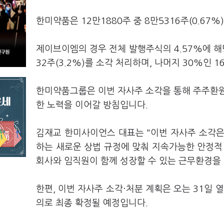
한미약품은 12만1880주 중 8만5316주(0.67
제이브이엠의 경우 전체 발행주식의 4.57%에 해당
32주(3.2%)를 소각 처리하며, 나머지 30%인
한미약품그룹은 이번 자사주 소각을 통해 주주환원
한 노력을 이어갈 방침입니다.
김재교 한미사이언스 대표는 "이번 자사주 소각은
하는 새로운 상법 규정에 맞춰 지속가능한 안정적
회사와 임직원이 함께 성장할 수 있는 근무환경을
한편, 이번 자사주 소각·처분 계획은 오는 31일 
의로 최종 확정될 예정입니다.