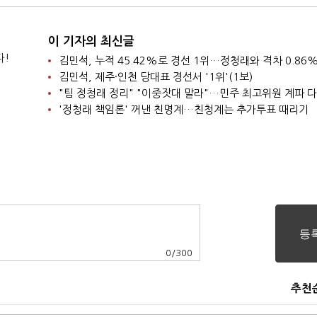
이 기자의 최신글
다!
김민석, 누적 45.42%로 경선 1위…정청래와 격차 0.86%
김민석, 제주·인천 당대표 경선서 '1위'(1보)
"팀 정청래 정리" "이중잣대 말라"…민주 최고위원 계파 
'정청래 책임론' 꺼낸 친명계…친청계는 추가투표 때리기
0
/
300
추천