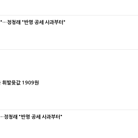
"…정청래 "반명 공세 사과부터"
 휘발윳값 1909원
…정청래 "반명 공세 사과부터"