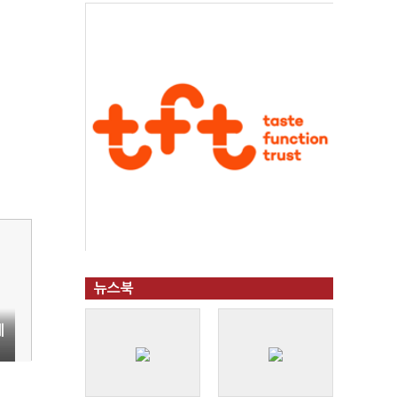
뉴스북
체