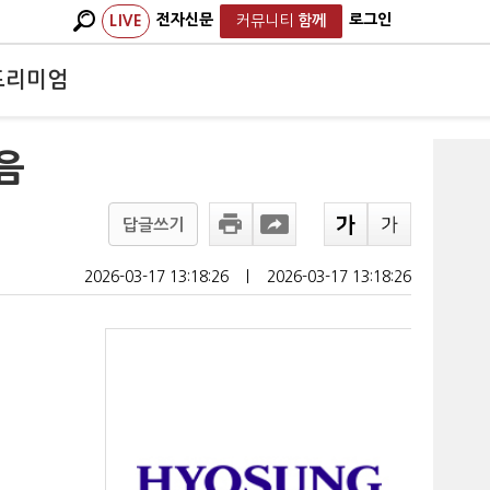
전자신문
로그인
LIVE
커뮤니티
함께
프리미엄
음
답글쓰기
2026-03-17 13:18:26
ㅣ
2026-03-17 13:18:26