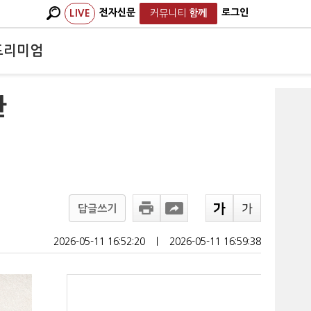
전자신문
로그인
LIVE
커뮤니티
함께
프리미엄
한
답글쓰기
2026-05-11 16:52:20
ㅣ
2026-05-11 16:59:38