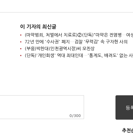
이 기자의 최신글
72년 만에 '수사권' 폐지…검찰 '무력감' 속 구자현 사의
(부음)박찬대(인천광역시장)씨 모친상
(단독)'개인회생' 역대 최대인데…'통계도, 배려도' 없는 
0
/
300
추천