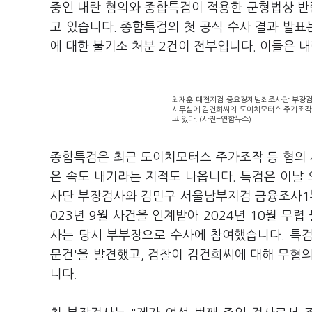
중인 내란 혐의와 종합특검이 적용한 군형법상 반
고 있습니다. 종합특검의 첫 공식 수사 결과 발표
에 대한 불기소 처분 2건이 전부입니다. 이들은 
최재훈 대전지검 중요경제범죄조사단 부장검사
사무실에 김건희씨의 도이치모터스 주가조작 
고 있다. (사진=연합뉴스)
종합특검은 최근 도이치모터스 주가조작 등 혐의 
은 속도 내기라는 지적도 나옵니다. 특검은 이날
사단 부장검사와 김민구 서울남부지검 금융조사1
023년 9월 사건을 인계받아 2024년 10월 무
사는 당시 부부장으로 수사에 참여했습니다. 특검은
문건'을 발견했고, 검찰이 김건희씨에 대해 무혐
니다.