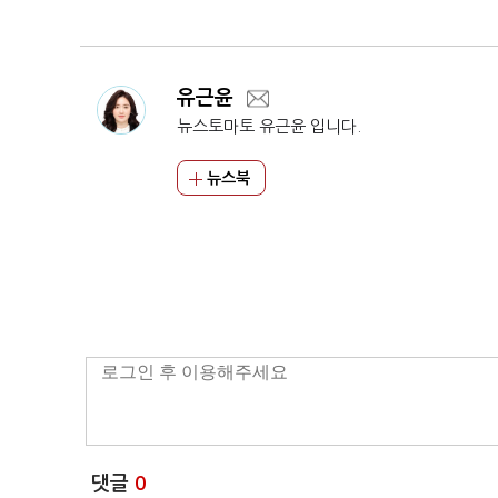
유근윤
뉴스토마토 유근윤 입니다.
뉴스북
댓글
0