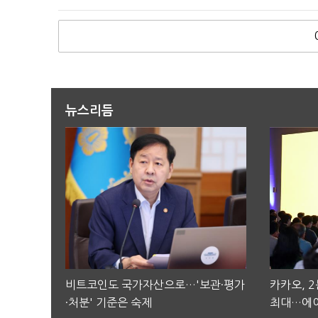
뉴스리듬
비트코인도 국가자산으로…'보관·평가
카카오, 
·처분' 기준은 숙제
최대…에이