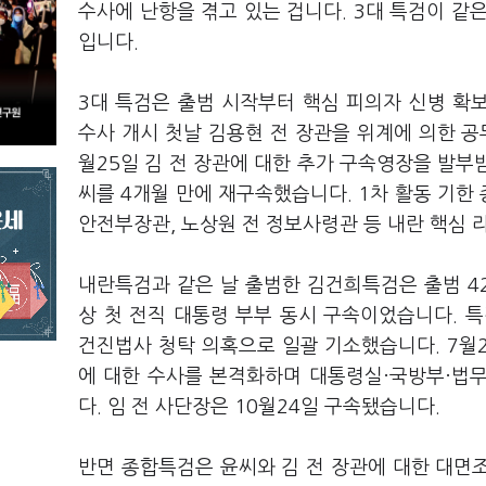
수사에 난항을 겪고 있는 겁니다. 3대 특검이 같
입니다.
3대 특검은 출범 시작부터 핵심 피의자 신병 확
수사 개시 첫날 김용현 전 장관을 위계에 의한 
월25일 김 전 장관에 대한 추가 구속영장을 발부받
씨를 4개월 만에 재구속했습니다. 1차 활동 기한 
안전부장관, 노상원 전 정보사령관 등 내란 핵심 
내란특검과 같은 날 출범한 김건희특검은 출범 4
상 첫 전직 대통령 부부 동시 구속이었습니다. 특
건진법사 청탁 의혹으로 일괄 기소했습니다. 7월2
에 대한 수사를 본격화하며 대통령실·국방부·법
다. 임 전 사단장은 10월24일 구속됐습니다.
반면 종합특검은 윤씨와 김 전 장관에 대한 대면조