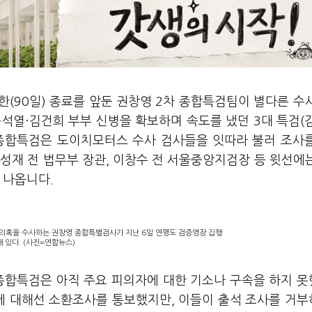
기한(90일) 종료를 앞둔 권창영 2차 종합특검팀이 별다른 수
석열·김건희 부부 신병을 확보하며 속도를 냈던 3대 특검(
 종합특검은 도이치모터스 수사 검사들을 잇따라 불러 조사
성재 전 법무부 장관, 이창수 전 서울중앙지검장 등 윗선에
 나옵니다.
은 의혹을 수사하는 권창영 종합특별검사가 지난 6일 연평도 검증영장 집행
 있다. (사진=연합뉴스)
 종합특검은 아직 주요 피의자에 대한 기소나 구속을 하지 
등에 대해선 소환조사를 통보했지만, 이들이 출석 조사를 거