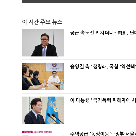
이 시간 주요 뉴스
공급 속도전 외치더니…황희, 난
송영길 측 "정청래, 국힘 '역선
이 대통령 "국가폭력 피해자에 
주택공급 '동상이몽'…정부·서울시