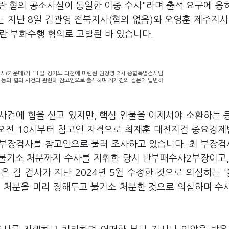
란 혐의 공소사실이 동일한 이중 수사"라며 출석 요구에 응
는 지난 8일 김관영 전북지사(혐의 없음)와 오영훈 제주지사
내란 부화수행 혐의로 고발된 바 있습니다.
(가운데)가 11일 경기도 과천에 마련된 권창영 2차 종합특별검사팀
등의 혐의 사건과 관련해 참고인으로 출석하며 취재진의 질문에 답변하
사건에 힘을 싣고 있지만, 핵심 인물을 이제서야 소환하는 
 오전 10시부터 참고인 자격으로 최재훈 대전지검 중요경
부장검사를 참고인으로 불러 조사하고 있습니다. 최 부장검
렵 불기소 처분까지 수사를 지휘한 당시 반부패수사2부장이고,
 김 검사가 지난 2024년 5월 수정한 것으로 의심하는 
의 처분을 미리 정해두고 불기소 처분한 것으로 의심하며 수