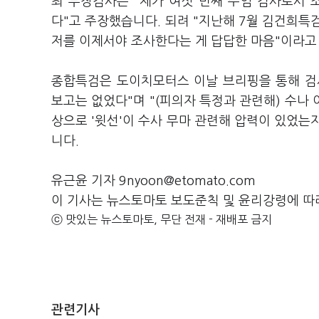
최 부장검사는 "제가 여섯 번째 주임 검사로서 
다"고 주장했습니다. 되려 "지난해 7월 김건희특
저를 이제서야 조사한다는 게 답답한 마음"이라고
종합특검은 도이치모터스 이날 브리핑을 통해 검
보고는 없었다"며 "(피의자 특정과 관련해) 수나 
상으로 '윗선'이 수사 무마 관련해 압력이 있었는
니다.
유근윤 기자 9nyoon@etomato.com
이 기사는 뉴스토마토 보도준칙 및 윤리강령에 따
ⓒ 맛있는 뉴스토마토, 무단 전재 - 재배포 금지
관련기사