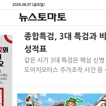
2026.08.07 (금요일)
종합특검, 3대 특검과 
성적표
같은 시기 3대 특검은 핵심 신
도이치모터스 주가조작 사건 등