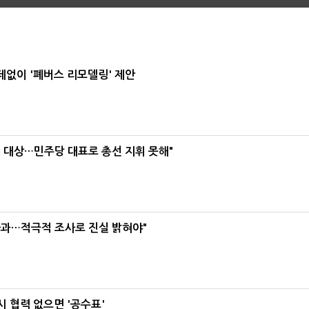
데없이 '폐버스 리모델링' 제안
택' 대상…민주당 대표로 총선 지휘 못해"
사과…적극적 조사로 진실 밝혀야"
 협력 없으면 '공수표'