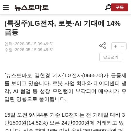
구독
(특징주)LG전자, 로봇·AI 기대에 14%
급등
입력: 2026-05-15 09:49:51
수정: 2026-05-15 09:49:51
답글쓰기
[뉴스토마토 김현경 기자]
LG전자(066570)
가 급등세
를 보이고 있습니다. 로봇 사업 확대와 데이터센터 냉
각, AI 협업 등 성장 모멘텀이 부각되며 매수세가 유
입된 영향으로 풀이됩니다.
15일 오전 9시44분 기준 LG전자는 전 거래일 대비 3
만1500원(14.52%) 오른 24만9000원에 거래되고 있
습니다. 장중 한때 16% 이상 올라 26만6500원에 거