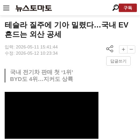
구독
테슬라 질주에 기아 밀렸다…국내 EV
흔드는 외산 공세
입력: 2026-05-11 15:41:44
수정: 2026-05-12 10:23:34
답글쓰기
국내 전기차 판매 첫 ‘1위’
BYD도 4위…지커도 상륙