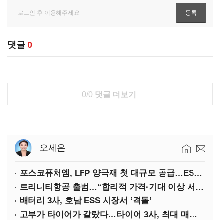
댓글
0
0/0
댓글 더보기
오세은
포스코퓨처엠, LFP 양극재 첫 대규모 공급…ESS 시장 공략
트리니티항공 출범…“합리적 가격·기대 이상 서비스로 승부”
배터리 3사, 호남 ESS 시장서 ‘격돌’
고부가 타이어가 갈랐다…타이어 3사, 최대 매출에도 영업익 희비