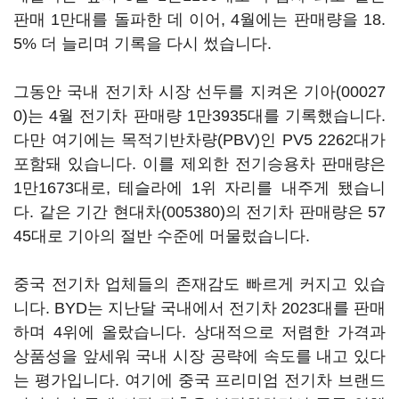
판매 1만대를 돌파한 데 이어, 4월에는 판매량을 18.
5% 더 늘리며 기록을 다시 썼습니다.
그동안 국내 전기차 시장 선두를 지켜온
기아(00027
0)
는 4월 전기차 판매량 1만3935대를 기록했습니다.
다만 여기에는 목적기반차량(PBV)인 PV5 2262대가
포함돼 있습니다. 이를 제외한 전기승용차 판매량은
1만1673대로, 테슬라에 1위 자리를 내주게 됐습니
다. 같은 기간
현대차(005380)
의 전기차 판매량은 57
45대로 기아의 절반 수준에 머물렀습니다.
중국 전기차 업체들의 존재감도 빠르게 커지고 있습
니다. BYD는 지난달 국내에서 전기차 2023대를 판매
하며 4위에 올랐습니다. 상대적으로 저렴한 가격과
상품성을 앞세워 국내 시장 공략에 속도를 내고 있다
는 평가입니다. 여기에 중국 프리미엄 전기차 브랜드