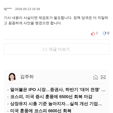
재****
2026-05-13 10:36
기사 내용이 사실이면 재검토가 필요합니다. 정책 당국은 더 치밀하
고 꼼꼼하게 사안을 챙겼으면 합니다.
0
0
1/1
댓글 더보기
김주하
얼어붙은 IPO 시장…증권사, 하반기 '대어 전쟁' 기대
코스피, 미국 증시 훈풍에 6500선 회복 마감
상장유지 시총 기준 높아지자…실적 개선 기업도 '관리종목'
미국 훈풍에 코스피 6600선 회복