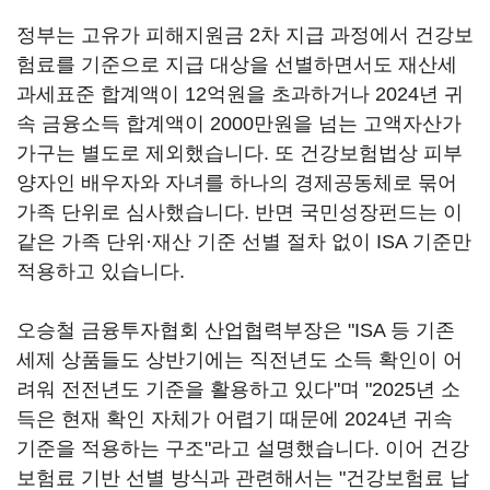
정부는 고유가 피해지원금 2차 지급 과정에서 건강보
험료를 기준으로 지급 대상을 선별하면서도 재산세
과세표준 합계액이 12억원을 초과하거나 2024년 귀
속 금융소득 합계액이 2000만원을 넘는 고액자산가
가구는 별도로 제외했습니다. 또 건강보험법상 피부
양자인 배우자와 자녀를 하나의 경제공동체로 묶어
가족 단위로 심사했습니다. 반면 국민성장펀드는 이
같은 가족 단위·재산 기준 선별 절차 없이 ISA 기준만
적용하고 있습니다.
오승철 금융투자협회 산업협력부장은 "ISA 등 기존
세제 상품들도 상반기에는 직전년도 소득 확인이 어
려워 전전년도 기준을 활용하고 있다"며 "2025년 소
득은 현재 확인 자체가 어렵기 때문에 2024년 귀속
기준을 적용하는 구조"라고 설명했습니다. 이어 건강
보험료 기반 선별 방식과 관련해서는 "건강보험료 납