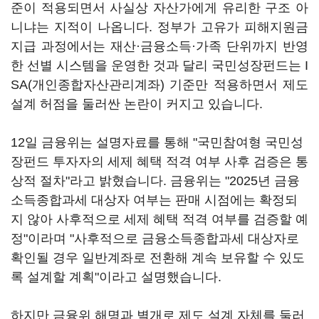
준이 적용되면서 사실상 자산가에게 유리한 구조 아
니냐는 지적이 나옵니다. 정부가 고유가 피해지원금
지급 과정에서는 재산·금융소득·가족 단위까지 반영
한 선별 시스템을 운영한 것과 달리 국민성장펀드는 I
SA(개인종합자산관리계좌) 기준만 적용하면서 제도
설계 허점을 둘러싼 논란이 커지고 있습니다.
12일 금융위는 설명자료를 통해 "국민참여형 국민성
장펀드 투자자의 세제 혜택 적격 여부 사후 검증은 통
상적 절차"라고 밝혔습니다. 금융위는 "2025년 금융
소득종합과세 대상자 여부는 판매 시점에는 확정되
지 않아 사후적으로 세제 혜택 적격 여부를 검증할 예
정"이라며 "사후적으로 금융소득종합과세 대상자로
확인될 경우 일반계좌로 전환해 계속 보유할 수 있도
록 설계할 계획"이라고 설명했습니다.
하지만 금융위 해명과 별개로 제도 설계 자체를 둘러