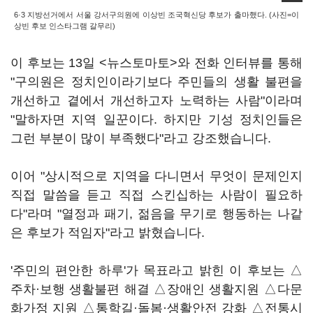
6·3 지방선거에서 서울 강서구의원에 이상빈 조국혁신당 후보가 출마했다. (사진=이
상빈 후보 인스타그램 갈무리)
이 후보는 13일 <뉴스토마토>와 전화 인터뷰를 통해
"구의원은 정치인이라기보다 주민들의 생활 불편을
개선하고 곁에서 개선하고자 노력하는 사람"이라며
"말하자면 지역 일꾼이다. 하지만 기성 정치인들은
그런 부분이 많이 부족했다"라고 강조했습니다.
이어 "상시적으로 지역을 다니면서 무엇이 문제인지
직접 말씀을 듣고 직접 스킨십하는 사람이 필요하
다"라며 "열정과 패기, 젊음을 무기로 행동하는 나같
은 후보가 적임자"라고 밝혔습니다.
'주민의 편안한 하루'가 목표라고 밝힌 이 후보는 △
주차·보행 생활불편 해결 △장애인 생활지원 △다문
화가정 지원 △통학길·돌봄·생활안전 강화 △전통시