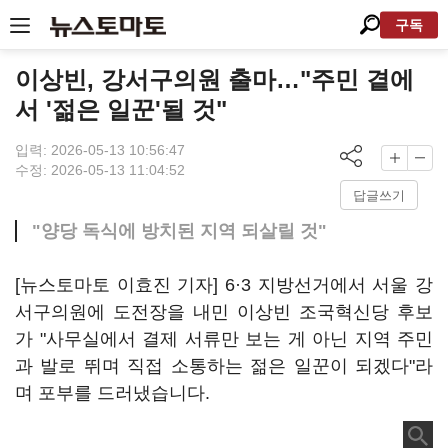
구독
이상빈, 강서구의원 출마…"주민 곁에
서 '젊은 일꾼'될 것"
입력: 2026-05-13 10:56:47
수정: 2026-05-13 11:04:52
답글쓰기
"양당 독식에 방치된 지역 되살릴 것"
[뉴스토마토 이효진 기자] 6·3 지방선거에서 서울 강
서구의원에 도전장을 내민 이상빈 조국혁신당 후보
가 "사무실에서 결제 서류만 보는 게 아닌 지역 주민
과 발로 뛰며 직접 소통하는 젊은 일꾼이 되겠다"라
며 포부를 드러냈습니다.