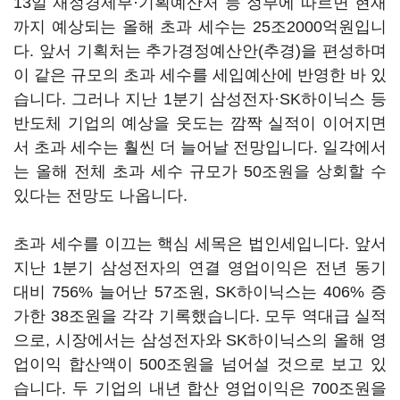
13일 재정경제부·기획예산처 등 정부에 따르면 현재
까지 예상되는 올해 초과 세수는 25조2000억원입니
다. 앞서 기획처는 추가경정예산안(추경)을 편성하며
이 같은 규모의 초과 세수를 세입예산에 반영한 바 있
습니다. 그러나 지난 1분기 삼성전자·SK하이닉스 등
반도체 기업의 예상을 웃도는 깜짝 실적이 이어지면
서 초과 세수는 훨씬 더 늘어날 전망입니다. 일각에서
는 올해 전체 초과 세수 규모가 50조원을 상회할 수
있다는 전망도 나옵니다.
초과 세수를 이끄는 핵심 세목은 법인세입니다. 앞서
지난 1분기 삼성전자의 연결 영업이익은 전년 동기
대비 756% 늘어난 57조원, SK하이닉스는 406% 증
가한 38조원을 각각 기록했습니다. 모두 역대급 실적
으로, 시장에서는 삼성전자와 SK하이닉스의 올해 영
업이익 합산액이 500조원을 넘어설 것으로 보고 있
습니다. 두 기업의 내년 합산 영업이익은 700조원을