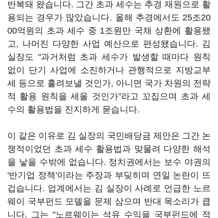
반복돼 왔습니다. 그간 초과 세수는 추경 재원으로 활
용되는 경우가 많았습니다. 올해 추경에서도 25조20
00억원의 초과 세수 중 1조원만 국채 상환에 활용됐
고, 나머진 다양한 사업 예산으로 편성됐습니다. 김
실장도 "과거처럼 초과 세수가 발생할 때마다 원칙
없이 단기 사업에 소진하거나 관행적으로 지방교부
세 등으로 흘려보낼 것인가, 아니면 국가 차원의 전략
적 활용 원칙을 세울 것인가"라고 꼬집으며 초과 세
수의 활용법을 진지하게 묻습니다.
이 같은 이유로 김 실장의 국민배당금 제안은 그간 논
쟁적이었던 초과 세수 활용법과 맞물려 다양한 해석
을 낳을 수밖에 없습니다. 정치권에서는 보수 야권의
'반기업 정책'이라는 주장과 부딪히며 연일 논란이 뜨
겁습니다. 업계에서는 김 실장이 사례로 언급한 노르
웨이 국부펀드 모델을 문제 삼으며 반대 목소리가 큽
니다. 그는 "노르웨이는 석유 수익을 국부펀드에 적