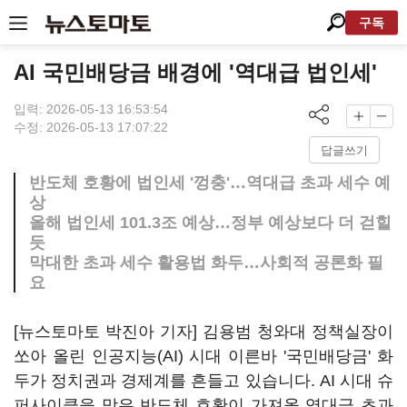
구독
AI 국민배당금 배경에 '역대급 법인세'
입력: 2026-05-13 16:53:54
수정: 2026-05-13 17:07:22
답글쓰기
반도체 호황에 법인세 '껑충'…역대급 초과 세수 예
상
올해 법인세 101.3조 예상…정부 예상보다 더 걷힐
듯
막대한 초과 세수 활용법 화두…사회적 공론화 필
요
[뉴스토마토 박진아 기자] 김용범 청와대 정책실장이
쏘아 올린 인공지능(AI) 시대 이른바 '국민배당금' 화
두가 정치권과 경제계를 흔들고 있습니다. AI 시대 슈
퍼사이클을 맞은 반도체 호황이 가져올 역대급 초과