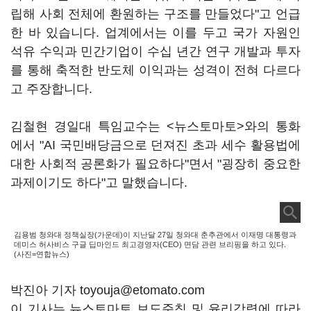
립해 사회 전체에 환원하는 구조를 만들었다"고 언급
한 바 있습니다. 업계에서는 이를 두고 국가 자원인
석유 수익과 민간기업이 수십 년간 연구 개발과 투자
를 통해 축적한 반도체 이익과는 성격이 전혀 다르다
고 주장합니다.
김철현 경일대 특임교수는 <뉴스토마토>와의 통화
에서 "AI 국민배당금으로 던져진 초과 세수 활용법에
대한 사회적 공론화가 필요하다"면서 "굉장히 중요한
과제이기도 하다"고 말했습니다.
김용범 청와대 정책실장(가운데)이 지난달 27일 청와대 춘추관에서 이재명 대통령과
데미스 허사비스 구글 딥마인드 최고경영자(CEO) 면담 관련 브리핑을 하고 있다.
(사진=연합뉴스)
박진아 기자 toyouja@etomato.com
이 기사는 뉴스토마토 보도준칙 및 윤리강령에 따라