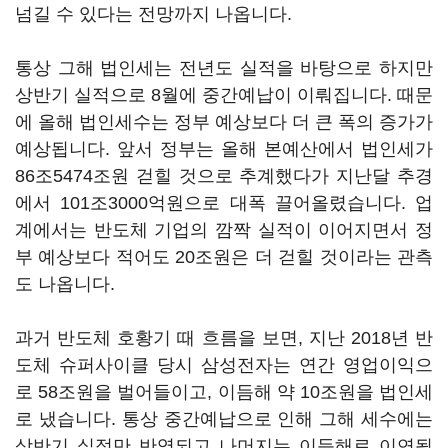
넘길 수 있다는 전망까지 나옵니다.
통상 그해 법인세는 전년도 실적을 바탕으로 하지만
상반기 실적으로 8월에 중간예납이 이뤄집니다. 때문
에 올해 법인세수는 정부 예상보다 더 큰 폭의 증가가
예상됩니다. 앞서 정부는 올해 본예산에서 법인세가
86조5474조원 걷힐 것으로 추계했다가 지난달 추경
에서 101조3000억원으로 대폭 끌어올렸습니다. 업
계에서는 반도체 기업의 깜짝 실적이 이어지면서 정
부 예상보다 적어도 20조원은 더 걷힐 것이라는 관측
도 나옵니다.
과거 반도체 호황기 때 흐름을 보면, 지난 2018년 반
도체 슈퍼사이클 당시 삼성전자는 연간 영업이익으
로 58조원을 벌어들이고, 이듬해 약 10조원을 법인세
로 냈습니다. 통상 중간예납으로 인해 그해 세수에는
상반기 실적만 반영되고 나머지는 이듬해로 이연됩