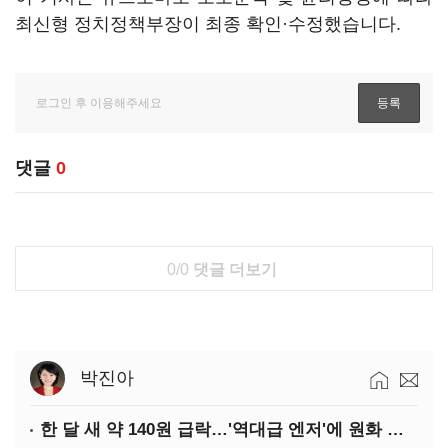
최신형 정치정책부장이 최종 확인·수정했습니다.
댓글
0
0/0
댓글 더보기
박진아
한 달 새 약 140원 급락…'역대급 엔저'에 원화 변곡점