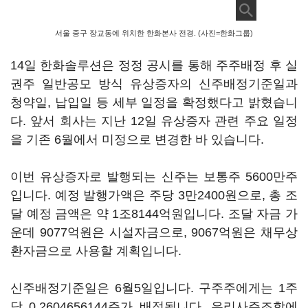
서울 중구 장교동에 위치한 한화본사 전경. (사진=한화그룹)
14일 한화솔루션은 정정 공시를 통해 주주배정 후 실
권주 일반공모 방식 유상증자의 신주배정기준일과
청약일, 납입일 등 세부 일정을 확정했다고 밝혔습니
다. 앞서 회사는 지난 12일 유상증자 관련 주요 일정
을 기존 6월에서 미정으로 변경한 바 있습니다.
이번 유상증자로 발행되는 신주는 보통주 5600만주
입니다. 예정 발행가액은 주당 3만2400원으로, 총 조
달 예정 금액은 약 1조8144억원입니다. 조달 자금 가
운데 9077억원은 시설자금으로, 9067억원은 채무상
환자금으로 사용할 계획입니다.
신주배정기준일은 6월5일입니다. 구주주에게는 1주
당 0.2604656144주가 배정됩니다. 우리사주조합에