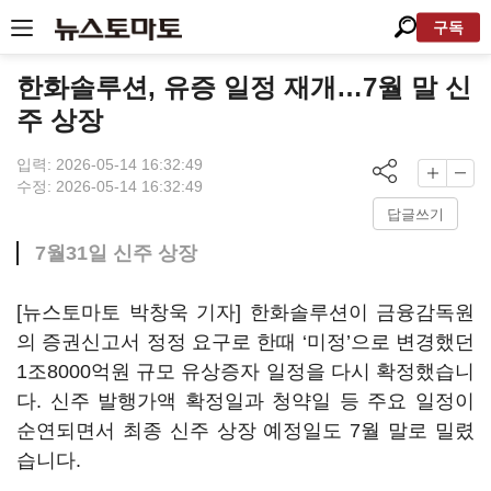
구독
한화솔루션, 유증 일정 재개…7월 말 신
주 상장
입력: 2026-05-14 16:32:49
수정: 2026-05-14 16:32:49
답글쓰기
7월31일 신주 상장
[뉴스토마토 박창욱 기자] 한화솔루션이 금융감독원
의 증권신고서 정정 요구로 한때 ‘미정’으로 변경했던
1조8000억원 규모 유상증자 일정을 다시 확정했습니
다. 신주 발행가액 확정일과 청약일 등 주요 일정이
순연되면서 최종 신주 상장 예정일도 7월 말로 밀렸
습니다.