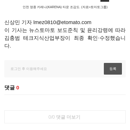
인천 영종 카레나(KARENA) 타운 조감도. (자료=토마토그룹)
신상민 기자 lmez0810@etomato.com
이 기사는 뉴스토마토 보도준칙 및 윤리강령에 따라
김충범 테크지식산업부장이 최종 확인·수정했습니
다.
댓글
0
0/0
댓글 더보기