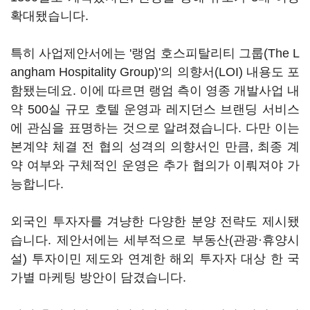
확대됐습니다.
특히 사업제안서에는 '랭엄 호스피탈리티 그룹(The L
angham Hospitality Group)'의 의향서(LOI) 내용도 포
함됐는데요. 이에 따르면 랭엄 측이 영종 개발사업 내
약 500실 규모 호텔 운영과 레지던스 브랜딩 서비스
에 관심을 표명하는 것으로 알려졌습니다. 다만 이는
본계약 체결 전 협의 성격의 의향서인 만큼, 최종 계
약 여부와 구체적인 운영은 추가 협의가 이뤄져야 가
능합니다.
외국인 투자자를 겨냥한 다양한 분양 전략도 제시됐
습니다. 제안서에는 세부적으로 부동산(관광·휴양시
설) 투자이민 제도와 연계한 해외 투자자 대상 한 국
가별 마케팅 방안이 담겼습니다.