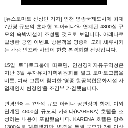
[뉴스토마토 신상민 기자] 인천 영종국제도시에 최대
7만명 규모의 초대형 'K-아레나'와 연계된 4800실 규
모의 숙박시설이 조성될 것으로 보입니다. 아레나로
발생한 공연·이벤트 방문객을 영종에 오래 체류시키
는 관광 인프라 사업이 한층 본격화할 전망입니다.
15일 토마토그룹에 따르면, 인천경제자유구역청은
지난 3월 투자유치기획위원회를 열고 토마토그룹을
비롯, 여러 그룹이 참여한 '영종 항공복합문화시설 사
업제안서 변경안'을 조건부 가결했습니다.
변경안에는 7만석 규모 아레나 공연장과 함께, 이와
연계된 4800실 규모의 카레나(KARENA) 호텔을 조
성하는 내용이 포함됐습니다. KARENA 호텔은 당초
1300실로 계획됐지만, 변경을 통해 규모가 3배 이상