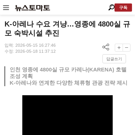
구독
K-아레나 수요 겨냥…영종에 4800실 규
모 숙박시설 추진
입력: 2026-05-15 16:27:46
수정: 2026-05-18 11:37:12
답글쓰기
인천 영종에 4800실 규모 카레나(KARENA) 호텔
조성 계획
K-아레나와 연계한 다양한 체류형 관광 전략 제시