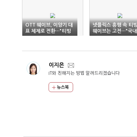
OTT 웨이브, 이양기 대
넷플릭스 흥행 속 티빙
표 체제로 전환…"티빙
웨이브는 고전…"국내
과 시너지 집중"
OTT도 규모의 경제로
이지은
IT와 친해지는 방법 알려드리겠습니다
뉴스북