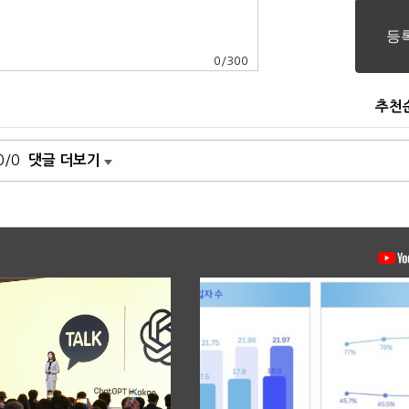
0
/
300
추천
0/0
댓글 더보기