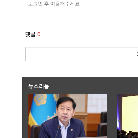
댓글
0
뉴스리듬