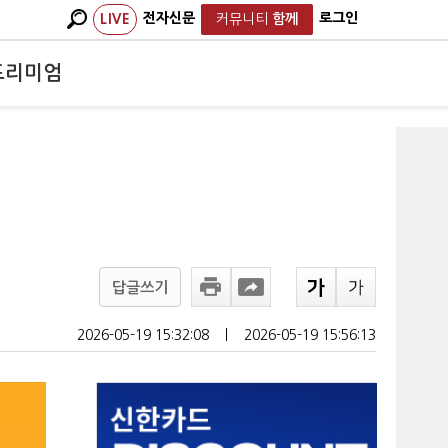
전자신문
로그인
LIVE
커뮤니티
함께
프리미엄
답글쓰기
2026-05-19 15:32:08
ㅣ
2026-05-19 15:56:13