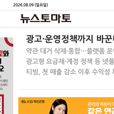
2026.08.09 (일요일)
광고·운영정책까지 바꾼
약관 대거 삭제·통합…플랫폼 운
광고형 요금제·계정 정책 등 넷
티빙, 첫 매출 감소 이후 수익성