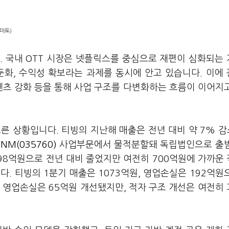
마토)
. 국내 OTT 시장은 넷플릭스를 중심으로 재편이 심화되는
둔화, 수익성 확보라는 과제를 동시에 안고 있습니다. 이에
텐츠 강화 등을 통해 사업 구조를 다변화하는 흐름이 이어지
른 상황입니다. 티빙의 지난해 매출은 전년 대비 약 7% 감
ENM(035760)
사업부문에서 물적분할돼 독립법인으로 출범
98억원으로 전년 대비 줄었지만 여전히 700억원에 가까운
. 티빙의 1분기 매출은 1073억원, 영업손실은 192억원
고 영업손실은 65억원 개선됐지만, 적자 구조 개선은 여전히