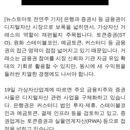
[뉴스토마토 전연주 기자] 은행과 증권사 등 금융권이
디지털자산 시장으로 보폭을 넓히면서, 가상자산 거
래소의 역할이 재편될지 주목됩니다. 토큰증권(ST
O), 원화 스테이블코인, 예금토큰, 커스터디 등 금융
권의 접근 영역이 점점 넓어지고 있기 때문입니다. 거
래소는 금융권 참여를 시장 신뢰와 기관 자금 유입 확
대의 기회로 활용할 수 있지만, 동시에 새 수익원을
둘러싼 치열한 경쟁에도 나서야 합니다.
19일 가상자산업계에 따르면 주요 금융지주와 증권
사들은 디지털자산 관련 사업을 구체화하고 있습니
다. 은행권은 커스터디 법인 투자·제휴, 스테이블코
인과 예금토큰, 결제 인프라 등을 검토하고 있고, 증
권업계는 토큰증권과 실물연계자산(RWA) 등으로 접
점을 넓히고 있습니다.