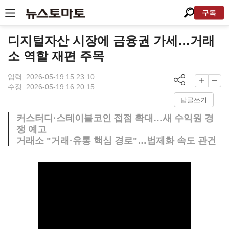
구독
디지털자산 시장에 금융권 가세…거래
소 역할 재편 주목
입력: 2026-05-19 15:23:10
수정: 2026-05-19 16:20:15
답글쓰기
커스터디·스테이블코인 접점 확대…새 수익원 경
쟁 예고
거래소 "거래·유통 핵심 경로"…법제화 속도 관건