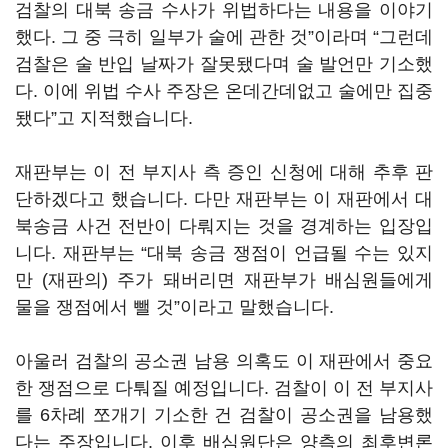
검찰의 대북 송금 수사가 위법하다는 내용을 이야기
했다. 그 중 극히 일부가 술에 관한 것”이라며 “그런데
검찰은 술 반입 날짜가 잘못됐다며 술 발언만 기소했
다. 이에 위법 수사 주장은 온데간데없고 술에만 집중
됐다”고 지적했습니다.
재판부는 이 전 부지사 측 증인 신청에 대해 추후 판
단하겠다고 했습니다. 다만 재판부는 이 재판에서 대
북송금 사건 전반이 다뤄지는 것을 경계하는 입장입
니다. 재판부는 “대북 송금 쟁점이 언급될 수는 있지
만 (재판의) 주가 돼버리면 재판부가 배심원들에게
물을 쟁점에서 뺄 것”이라고 말했습니다.
아울러 검찰의 공소권 남용 의혹도 이 재판에서 중요
한 쟁점으로 다퉈질 예정입니다. 검찰이 이 전 부지사
를 6차례 쪼개기 기소한 건 검찰이 공소권을 남용했
다는 주장입니다. 이후 배심원단은 양측의 최후변론