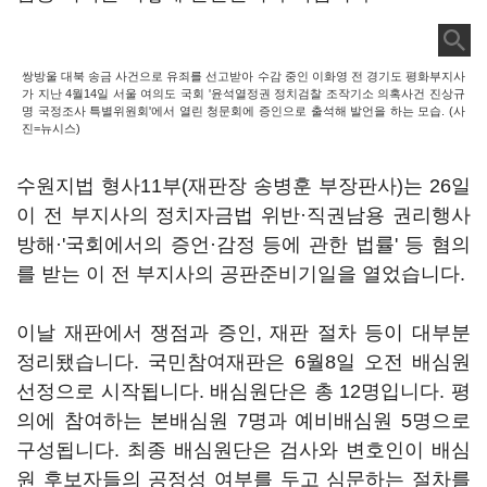
쌍방울 대북 송금 사건으로 유죄를 선고받아 수감 중인 이화영 전 경기도 평화부지사
가 지난 4월14일 서울 여의도 국회 '윤석열정권 정치검찰 조작기소 의혹사건 진상규
명 국정조사 특별위원회'에서 열린 청문회에 증인으로 출석해 발언을 하는 모습. (사
진=뉴시스)
수원지법 형사11부(재판장 송병훈 부장판사)는 26일
이 전 부지사의 정치자금법 위반·직권남용 권리행사
방해·'국회에서의 증언·감정 등에 관한 법률' 등 혐의
를 받는 이 전 부지사의 공판준비기일을 열었습니다.
이날 재판에서 쟁점과 증인, 재판 절차 등이 대부분
정리됐습니다. 국민참여재판은 6월8일 오전 배심원
선정으로 시작됩니다. 배심원단은 총 12명입니다. 평
의에 참여하는 본배심원 7명과 예비배심원 5명으로
구성됩니다. 최종 배심원단은 검사와 변호인이 배심
원 후보자들의 공정성 여부를 두고 심문하는 절차를