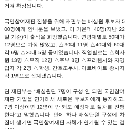
거쳐 확정됩니다.
국민참여재판 진행을 위해 재판부는 배심원 후보자 5
00명에게 안내문을 보냈고, 이 가운데 40명(지난 22
일 기준)이 출석을 희망했습니다. 연령대별로 50대가
12명으로 가장 많았고, △30대 11명 △40대와 60대
각 6명 △20대 5명 등이었습니다. 직업별로는 △회사
원 13명 △무직 12명 △주부 8명 △프리랜서와 자영
업자 각 2명 △학생, 간호조무사, 아르바이트 종사자
각 1명으로 집계됐습니다.
단 재판부는 “배심원단 7명이 구성 안 되면 국민참여
재판 기일을 연기해서 새로운 후보자에게 통지하고,
7명 이상이면 12명이 안 돼도 예정대로 절차를 진행
한다”고 말했습니다. 만에 하나 배심단원 구성에 차
질이 생기면 국민참여재판 자체가 연기될 수 있는 겁