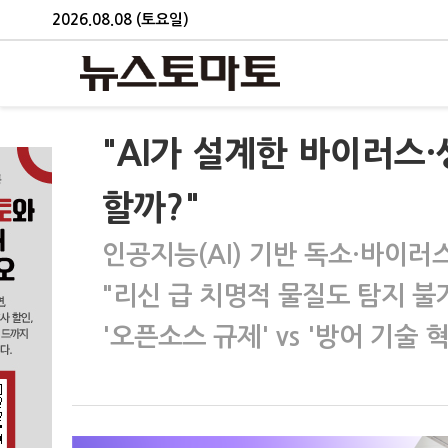
2026.08.08 (토요일)
"AI가 설계한 바이러스
할까?"
인공지능(AI) 기반 독소·바이러
"리신 급 치명적 물질도 탐지 불
'오픈소스 규제' vs '방어 기술