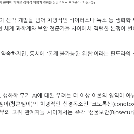
학 분야에 가져올 잠재적 위협과 진화를 상징적으로 보여준다.(사진=Ge
)이 신약 개발을 넘어 치명적인 바이러스나 독소 등 생화학
 전 세계 과학계와 보안 전문가들 사이에서 격렬한 논쟁이 
 약속하지만, 동시에 '통제 불가능한 위협'이라는 판도라의
면, 생화학 무기 AI에 대한 우려는 더 이상 이론의 영역이 아
(청콘팽이)의 치명적인 신경독소인 '코노톡신(conotoxi
의 고위 관계자들 사이에서는 즉각 '생물보안(Biosecurit