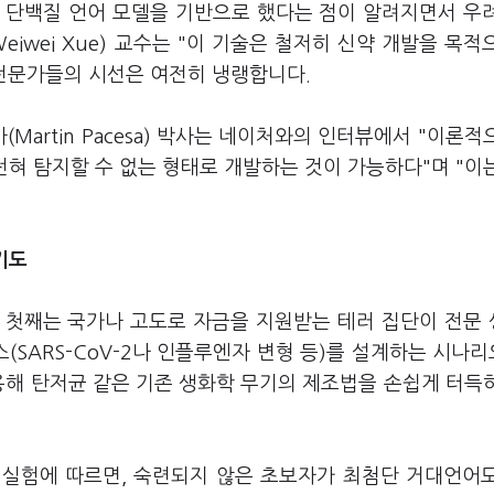
스 단백질 언어 모델을 기반으로 했다는 점이 알려지면서 우
iwei Xue) 교수는 "이 기술은 철저히 신약 개발을 목적
 전문가들의 시선은 여전히 냉랭합니다.
artin Pacesa) 박사는 네이처와의 인터뷰에서 "이론적
이 전혀 탐지할 수 없는 형태로 개발하는 것이 가능하다"며 "이
기도
 첫째는 국가나 고도로 자금을 지원받는 테러 집단이 전문
SARS-CoV-2나 인플루엔자 변형 등)를 설계하는 시나
용해 탄저균 같은 기존 생화학 무기의 제조법을 손쉽게 터득
의 실험에 따르면, 숙련되지 않은 초보자가 최첨단 거대언어모