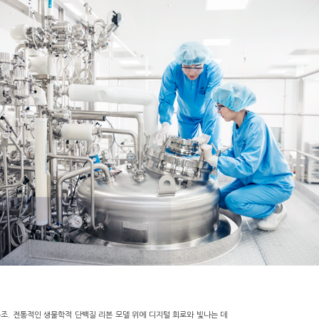
구조. 전통적인 생물학적 단백질 리본 모델 위에 디지털 회로와 빛나는 데