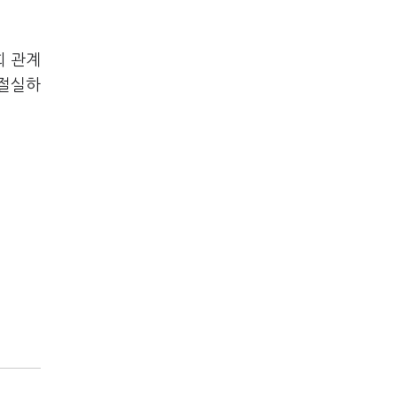
회 관계
 절실하