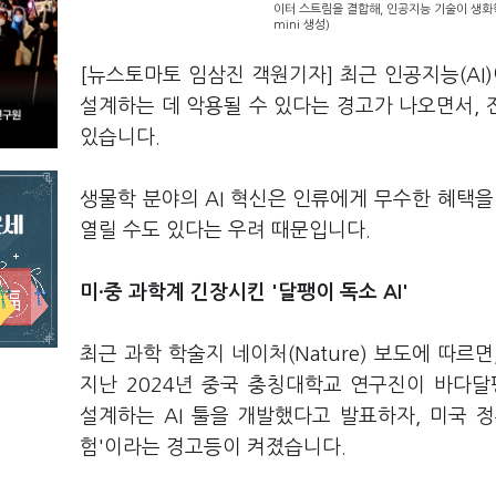
이터 스트림을 결합해, 인공지능 기술이 생화
mini 생성)
[뉴스토마토 임삼진 객원기자] 최근 인공지능(AI
설계하는 데 악용될 수 있다는 경고가 나오면서,
있습니다.
생물학 분야의 AI 혁신은 인류에게 무수한 혜택을
열릴 수도 있다는 우려 때문입니다.
미·중 과학계 긴장시킨 '달팽이 독소 AI'
최근 과학 학술지 네이처(Nature) 보도에 따르
지난 2024년 중국 충칭대학교 연구진이 바다달팽이
설계하는 AI 툴을 개발했다고 발표하자, 미국 정부
험'이라는 경고등이 켜졌습니다.