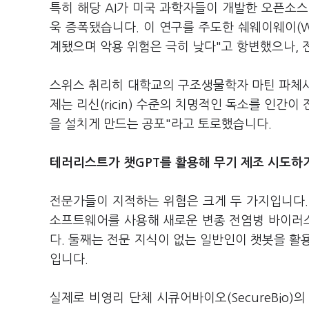
특히 해당 AI가 미국 과학자들이 개발한 오픈소
욱 증폭됐습니다. 이 연구를 주도한 쉐웨이웨이(We
계됐으며 악용 위험은 극히 낮다"고 항변했으나,
스위스 취리히 대학교의 구조생물학자 마틴 파체사(M
제는 리신(ricin) 수준의 치명적인 독소를 인간
을 설치게 만드는 공포"라고 토로했습니다.
테러리스트가 챗GPT를 활용해 무기 제조 시도하
전문가들이 지적하는 위협은 크게 두 가지입니다.
소프트웨어를 사용해 새로운 변종 전염병 바이러스(
다. 둘째는 전문 지식이 없는 일반인이 챗봇을 활
입니다.
실제로 비영리 단체 시큐어바이오(SecureBio)