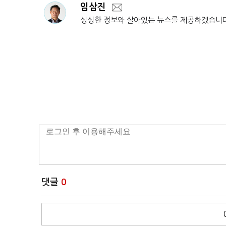
임삼진
싱싱한 정보와 살아있는 뉴스를 제공하겠습니
댓글
0