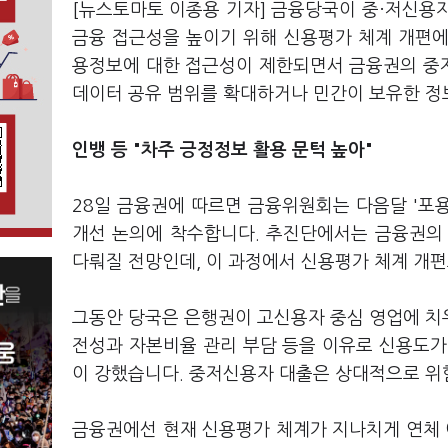
[뉴스토마토 이종용 기자] 금융당국이 중·저신용자와 
금융 접근성을 높이기 위해 신용평가 체계 개편에
용정보에 대한 접근성이 제한되면서 금융권의 중
데이터 공유 범위를 확대하거나 민간이 보유한 정보
인뱅 등 "차주 긍정정보 활용 문턱 높아"
28일 금융권에 따르면 금융위원회는 다음달 '포
개선 논의에 착수합니다. 추진단에서는 금융권의
다뤄질 전망인데, 이 과정에서 신용평가 체계 개편
그동안 당국은 은행권이 고신용자 중심 영업에 치
전성과 자본비율 관리 부담 등을 이유로 신용도가
이 강했습니다. 중저신용자 대출은 상대적으로 위
금융권에선 현재 신용평가 체계가 지나치게 연체 