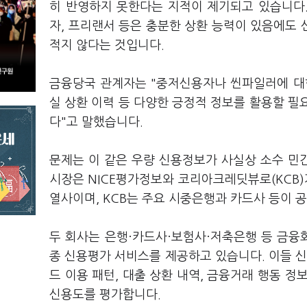
히 반영하지 못한다는 지적이 제기되고 있습니다
자, 프리랜서 등은 충분한 상환 능력이 있음에도
적지 않다는 것입니다.
금융당국 관계자는 "중저신용자나 씬파일러에 대
실 상환 이력 등 다양한 긍정적 정보를 활용할 필
다"고 말했습니다.
문제는 이 같은 우량 신용정보가 사실상 소수 민
시장은 NICE평가정보와 코리아크레딧뷰로(KCB)가
열사이며, KCB는 주요 시중은행과 카드사 등이 
두 회사는 은행·카드사·보험사·저축은행 등 금
종 신용평가 서비스를 제공하고 있습니다. 이들 신
드 이용 패턴, 대출 상환 내역, 금융거래 행동 
신용도를 평가합니다.