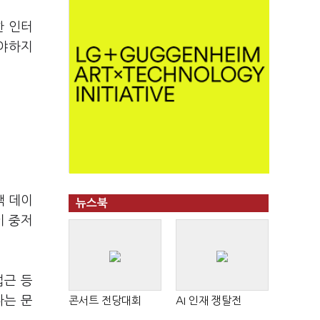
한 인터
해야하지
객 데이
뉴스북
이 중저
접근 등
다는 문
콘서트 전당대회
AI 인재 쟁탈전