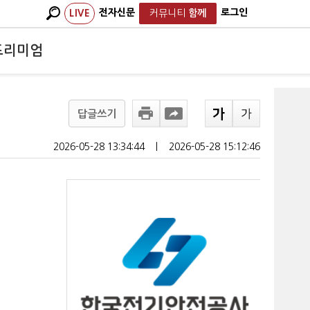
전자신문
로그인
LIVE
커뮤니티
함께
프리미엄
답글쓰기
2026-05-28 13:34:44
ㅣ
2026-05-28 15:12:46