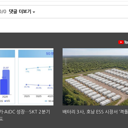
0/0
댓글 더보기
·AIDC 성장…SKT 2분기
배터리 3사, 호남 ESS 시장서 ‘격돌
도