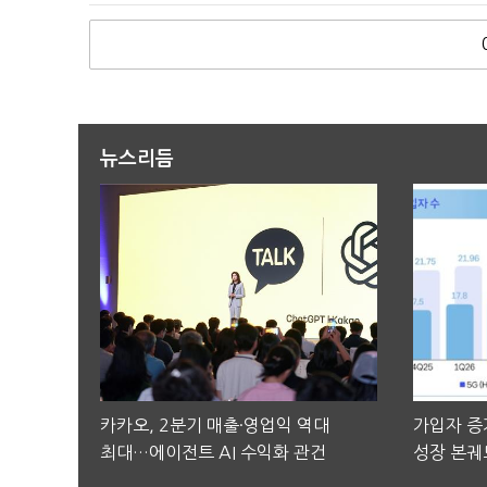
뉴스리듬
카카오, 2분기 매출·영업익 역대
가입자 증가
최대…에이전트 AI 수익화 관건
성장 본궤