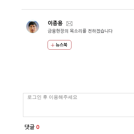
이종용
금융현장의 목소리를 전하겠습니다
뉴스북
댓글
0