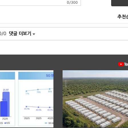
0
/
300
추천
0/0
댓글 더보기