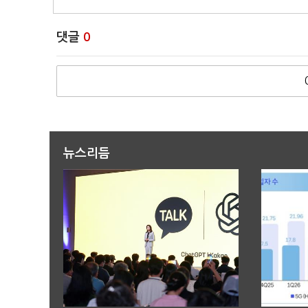
댓글
0
뉴스리듬