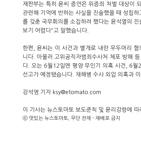
재판부는 특히 윤씨 증언은 위증죄 처벌 대상이 
관련해 기억에 반하는 사실을 진술했을 때 성립하고
를 갖춘 국무회의를 소집하려 했다는 윤석열의 진
보기 어렵다"고 말했습니다.
한편, 윤씨는 이 사건과 별개로 내란 우두머리 
니다. 아울러 고위공직자범죄수사처 체포 방해 등
다. 오는 6월12일엔 평양 무인기 의혹 사건, 6
선고가 예정됐습니다. 채해병 수사 외압 의혹과 이
강석영 기자 ksy@etomato.com
이 기사는 뉴스토마토 보도준칙 및 윤리강령에 따
ⓒ 맛있는 뉴스토마토, 무단 전재 - 재배포 금지