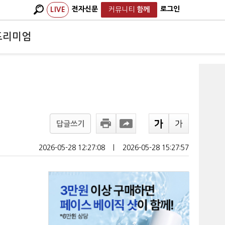
전자신문
로그인
LIVE
커뮤니티
함께
프리미엄
답글쓰기
2026-05-28 12:27:08
ㅣ
2026-05-28 15:27:57