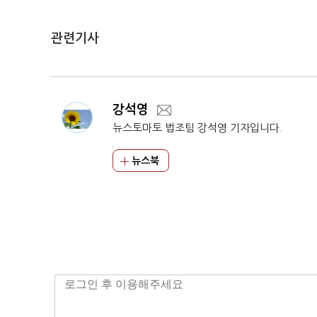
관련기사
강석영
뉴스토마토 법조팀 강석영 기자입니다.
뉴스북