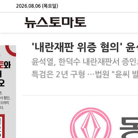
2026.08.06 (목요일)
'내란재판 위증 혐의' 윤
윤석열, 한덕수 내란재판서 증인
특검은 2년 구형 …법원 "윤씨 