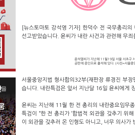
[뉴스토마토 강석영 기자] 한덕수 전 국무총리의
선고받았습니다. 윤씨가 내란 사건과 관련해 무죄
윤석열씨가 지난해 11월19일 서울 서초구 서
공판에 증인으로 출석해 있다. (사진=서울중
서울중앙지법 형사합의32부(재판장 류경진 부장판
습니다. 내란특검은 앞서 지난달 16일 윤씨에게 
윤씨는 지난해 11월 한 전 총리의 내란중요임무종
특검이 “한 전 총리가 ‘합법적 외관을 갖추기 위
이 외관을 갖추러 온 인형도 아니고, 너무 의사가