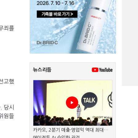
 무죄를
뉴스리듬
 선고했
. 당시
무위원들
카카오, 2분기 매출·영업익 역대 최대…
에이전트 AI 수익화 관건