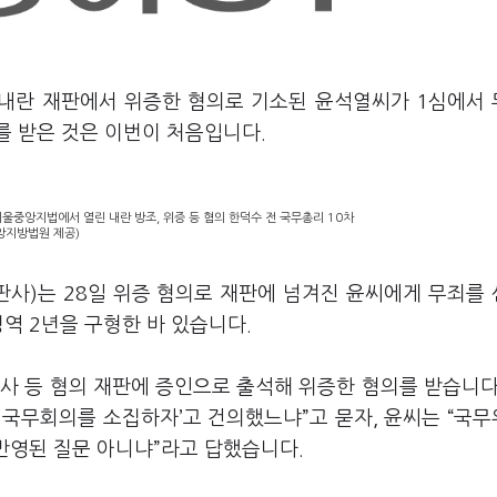
 내란 재판에서 위증한 혐의로 기소된 윤석열씨가 1심에서
를 받은 것은 이번이 처음입니다.
울중앙지법에서 열린 내란 방조, 위증 등 혐의 한덕수 전 국무총리 10차
앙지방법원 제공)
사)는 28일 위증 혐의로 재판에 넘겨진 윤씨에게 무죄를
징역 2년을 구형한 바 있습니다.
사 등 혐의 재판에 증인으로 출석해 위증한 혐의를 받습니다
해 국무회의를 소집하자’고 건의했느냐”고 묻자, 윤씨는 “국
 반영된 질문 아니냐”라고 답했습니다.