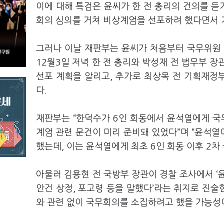
이에 대해 특검은 윤씨가 한 전 총리의 건의를 
회의 심의를 거쳐 비상계엄을 선포하려 했다면서
그러나 이날 재판부는 윤씨가 처음부터 국무위원 
12월3일 저녁 한 전 총리와 박성재 전 법무부 장
선포 계획을 알리고, 추가로 최상목 전 기획재정
다.
재판부는 “한덕수가 6인 회동에서 윤석열에게 국
계엄 관련 문건이 미리 준비돼 있었다”며 “윤석열
했는데, 이는 윤석열에게 최초 6인 회동 이후 2
아울러 김용현 전 국방부 장관이 경찰 조사에서 ‘
안건 상정, 포고령 등을 말했다’라는 취지로 진술
와 관련 없이 국무회의를 소집하려고 했을 가능성