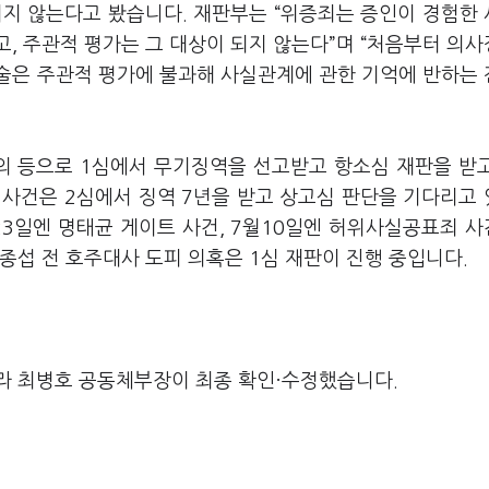
되지 않는다고 봤습니다. 재판부는 “위증죄는 증인이 경험한
, 주관적 평가는 그 대상이 되지 않는다”며 “처음부터 의
술은 주관적 평가에 불과해 사실관계에 관한 기억에 반하는
혐의 등으로 1심에서 무기징역을 선고받고 항소심 재판을 받
 사건은 2심에서 징역 7년을 받고 상고심 판단을 기다리고
월23일엔 명태균 게이트 사건, 7월10일엔 허위사실공표죄 사
종섭 전 호주대사 도피 의혹은 1심 재판이 진행 중입니다.
라 최병호 공동체부장이 최종 확인·수정했습니다.