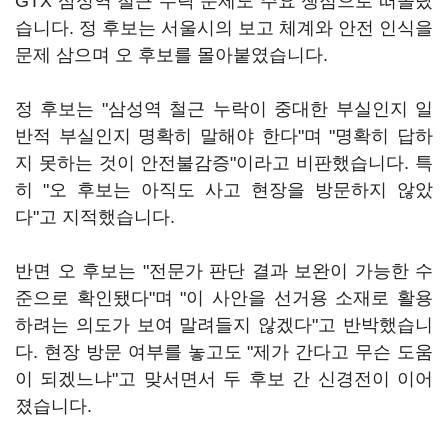
GTX 삼성역 철근 누락 문제도 주요 쟁점으로 떠올랐
습니다. 정 후보는 서울시의 보고 체계와 안전 인식을
문제 삼으며 오 후보를 몰아붙였습니다.
정 후보는 "삼성역 철근 누락이 중대한 부실인지 일
반적 부실인지 명확히 말해야 한다"며 "명확히 답하
지 못하는 것이 안전불감증"이라고 비판했습니다. 특
히 "오 후보는 아직도 사고 현장을 방문하지 않았
다"고 지적했습니다.
반면 오 후보는 "전문가 판단 결과 보완이 가능한 수
준으로 확인됐다"며 "이 사안을 선거용 소재로 활용
하려는 의도가 보여 말려들지 않겠다"고 반박했습니
다. 현장 방문 여부를 놓고도 "제가 간다고 무슨 도움
이 되겠느냐"고 맞서면서 두 후보 간 신경전이 이어
졌습니다.