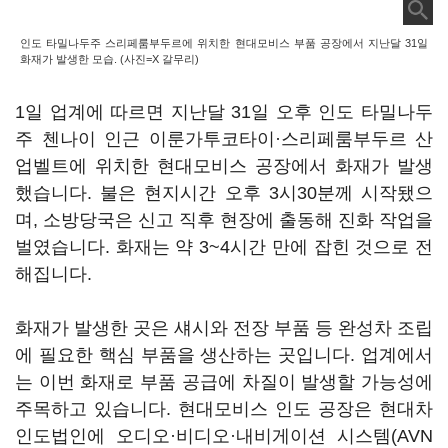
인도 타밀나두주 스리페룸부두르에 위치한 현대모비스 부품 공장에서 지난달 31일
화재가 발생한 모습. (사진=X 갈무리)
1일 업계에 따르면 지난달 31일 오후 인도 타밀나두
주 첸나이 인근 이룬가투코타이·스리페룸부두르 산
업벨트에 위치한 현대모비스 공장에서 화재가 발생
했습니다. 불은 현지시간 오후 3시30분께 시작됐으
며, 소방당국은 신고 직후 현장에 출동해 진화 작업을
벌였습니다. 화재는 약 3~4시간 만에 잡힌 것으로 전
해집니다.
화재가 발생한 곳은 섀시와 전장 부품 등 완성차 조립
에 필요한 핵심 부품을 생산하는 곳입니다. 업계에서
는 이번 화재로 부품 공급에 차질이 발생할 가능성에
주목하고 있습니다. 현대모비스 인도 공장은 현대차
인도법인에 오디오·비디오·내비게이션 시스템(AVN