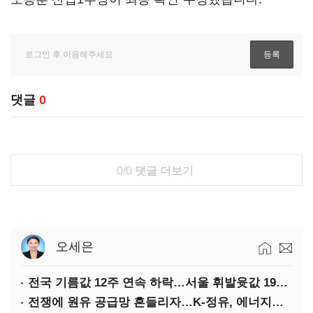
댓글
0
0/0
댓글 더보기
오세은
전국 기름값 12주 연속 하락…서울 휘발윳값 1909원
전쟁에 원유 공급망 흔들리자…K-정유, 에너지안보 핵심으로 재부상