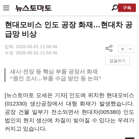
구독
현대모비스 인도 공장 화재…현대차 공
급망 비상
입력: 2026-06-01 11:58:46
수정: 2026-06-01 11:58:46
답글쓰기
섀시·전장 등 핵심 부품 공장서 화재
“원인 조사…부품 수급 방안 등 논의”
[뉴스토마토 오세은 기자] 인도에 위치한
현대모비스
(012330)
생산공장에서 대형 화재가 발생했습니다.
공장 건물 일부가 전소되면서
현대차(005380)
인도
법인의 현지 생산에 차질이 빚어질 수 있다는 우려가
커지고 있습니다.