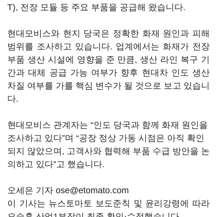
T), 전장 모듈 등 주요 부품을 공급해 왔습니다.
현대모비스와 현지 당국은 정확한 화재 원인과 피해
범위를 조사하고 있습니다. 업계에서는 화재가 전장
부품 생산 시설에 영향을 준 만큼, 생산 라인 복구 기
간과 대체 공급 가능 여부가 향후 현대차 인도 생산
차질 여부를 가를 핵심 변수가 될 것으로 보고 있습니
다.
현대모비스 관계자는
“
인도 당국과 함께 화재 원인을
조사하고 있다
”
며
“
공장 정상 가동 시점은 아직 확인
되지 않았으며
,
고객사와 협력해 부품 수급 방안을 논
의하고 있다
”
고 했습니다
.
오세은 기자 ose@etomato.com
이 기사는 뉴스토마토 보도준칙 및 윤리강령에 따라
오승훈 산업1부장이 최종 확인·수정했습니다.