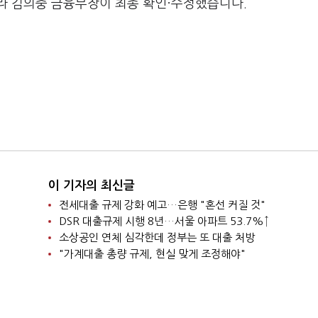
라 김의중 금융부장이 최종 확인·수정했습니다.
이 기자의 최신글
전세대출 규제 강화 예고…은행 "혼선 커질 것"
DSR 대출규제 시행 8년…서울 아파트 53.7%↑
소상공인 연체 심각한데 정부는 또 대출 처방
"가계대출 총량 규제, 현실 맞게 조정해야"