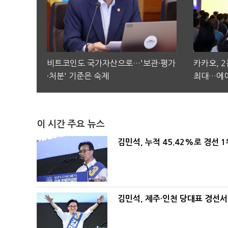
비트코인도 국가자산으로…'보관·평가
카카오, 
·처분' 기준은 숙제
최대…에이
이 시간 주요 뉴스
김민석, 누적 45.42%로 경선 
김민석, 제주·인천 당대표 경선서 '