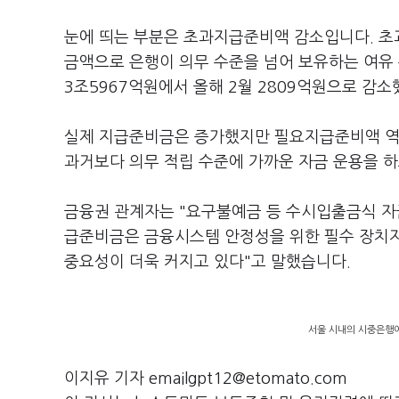
눈에 띄는 부분은 초과지급준비액 감소입니다. 
금액으로 은행이 의무 수준을 넘어 보유하는 여유
3조5967억원에서 올해 2월 2809억원으로 감소
실제 지급준비금은 증가했지만 필요지급준비액 역시
과거보다 의무 적립 수준에 가까운 자금 운용을 
금융권 관계자는 "요구불예금 등 수시입출금식 자
급준비금은 금융시스템 안정성을 위한 필수 장치지
중요성이 더욱 커지고 있다"고 말했습니다.
서울 시내의 시중은행에
이지유 기자 emailgpt12@etomato.com