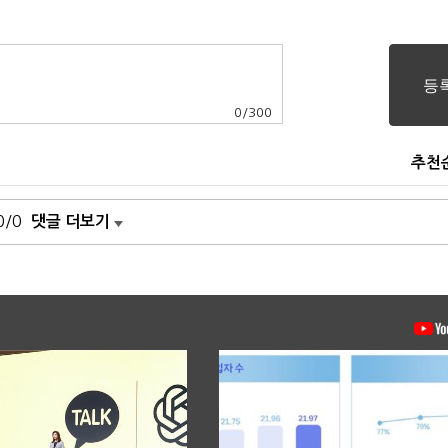
0
/
300
추천
0/0
댓글 더보기