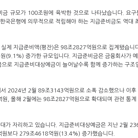
비금 규모가 100조원에 육박한 것으로 나타났습니다. 요
 한국은행에 의무적으로 적립해야 하는 지급준비금도 역대 
 실제 지급준비액(평잔)은 98조2827억원으로 집계됐습니다.
2억원(9.1%) 증가한 규모입니다. 지급준비금은 금융회사가 예
금으로 지급준비대상예금이 늘어날수록 함께 증가하는 구조
에서 2024년 2월 89조3143억원으로 소폭 감소했으나 이후
억원, 올해 2월에는 98조2827억원으로 확대되며 관련 통계
가 자리하고 있습니다. 지급준비대상예금은 지난 2월 23
8억원보다 279조4618억원(13.4%) 증가했습니다.