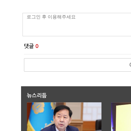
댓글
0
뉴스리듬