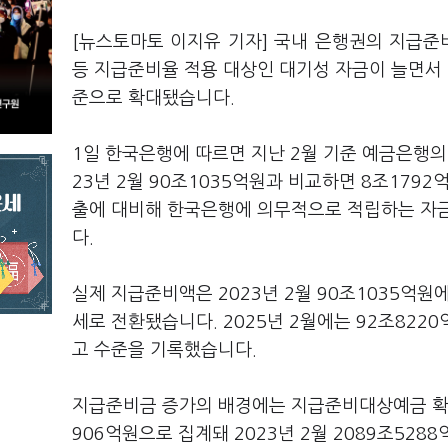
[뉴스토마토 이지유 기자] 국내 은행권의 지급준
등 지급준비율 적용 대상인 대기성 자금이 늘면서
준으로 확대됐습니다.
1일 한국은행에 따르면 지난 2월 기준 예금은행의
23년 2월 90조1035억원과 비교하면 8조179
출에 대비해 한국은행에 의무적으로 적립하는 자
다.
실제 지급준비액은 2023년 2월 90조1035억원
세로 전환됐습니다. 2025년 2월에는 92조8220
고 수준을 기록했습니다.
지급준비금 증가의 배경에는 지급준비대상예금 확대
906억원으로 집계돼 2023년 2월 2089조528