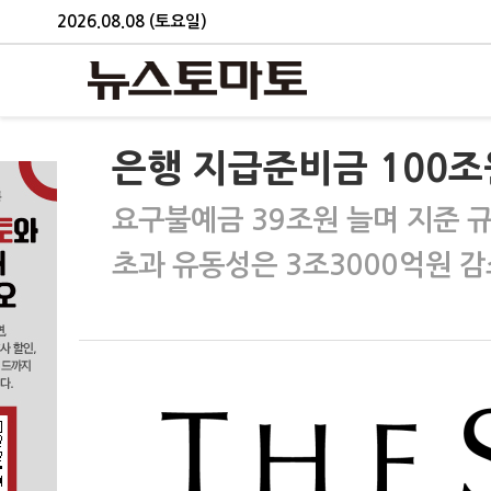
2026.08.08 (토요일)
은행 지급준비금 100조
요구불예금 39조원 늘며 지준 
초과 유동성은 3조3000억원 감