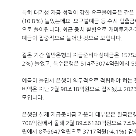
특히 대기성 자금 성격이 강한 요구불예금은 같은 기
(10.8%) 늘었는데요. 요구불예금 등 수시 입
으로 풀이됩니다. 최근 증시 활황으로 개미투자자
예금이 집중적으로 늘어난 것으로 보입니다.
같은 기간 일반은행의 지급준비대상예금은 1575조2
2%) 늘었고, 특수은행은 514조3074억원에서 5
예금이 늘면서 은행이 의무적으로 적립해야 하는
비액은 지난 2월 98조18억원으로 집계됐고 2023년
모입니다.
은행권 실제 지급준비금 가운데 대부분은 한국은행에
708억원에서 올해 2월 89조6180억원으로 7조9
원에서 8조6647억원으로 3717억원(-4.1%) 