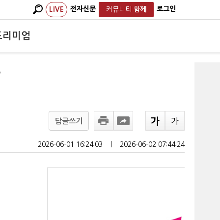
전자신문
로그인
LIVE
커뮤니티
함께
프리미엄
탓
답글쓰기
2026-06-01 16:24:03
ㅣ
2026-06-02 07:44:24