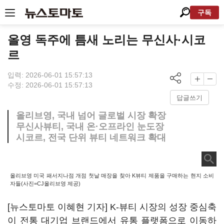
구독
올영 독주에 틈새 노리는 무신사·시코
르
입력: 2026-06-01 15:57:13
수정: 2026-06-01 15:57:13
답글쓰기
올리브영, 국내 넘어 글로벌 시장 확장
무신사뷰티, 국내 온·오프라인 눈도장
시코르, 전국 단위 뷰티 네트워크 확대
올리브영 미국 패서지나점 개점 첫날 매장을 찾아 K뷰티 제품을 구매하는 현지 소비
자들(사진=CJ올리브영 제공)
[뉴스토마토 이혜현 기자] K-뷰티 시장의 성장 중심축
이 전통 대기업 브랜드에서 유통 플랫폼으로 이동하