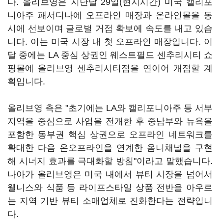
다. 올리브영은 지난달 29일(현지시간) 미국 캘리포
니아주 패서디나에 오프라인 매장과 온라인몰을 동
시에 선보이며 글로벌 거점 확보에 속도를 내고 있습
니다. 이는 미국 시장 내 첫 오프라인 매장입니다. 이
달 중에는 LA 중심 상권인 웨스트필드 센추리시티 쇼
핑몰에 올리브영 센추리시티점을 연이어 개점할 계
획입니다.
올리브영 측은 "초기에는 LA와 캘리포니아주 등 서부
지역을 중심으로 사업을 전개한 후 중남부와 뉴욕을
포함한 동부권 핵심 상권으로 오프라인 네트워크를
확대한 다음 온오프라인을 연계한 옴니채널을 구현
해 시너지 효과를 극대화할 방침"이라고 말했습니다.
나아가 올리브영은 미국 내에서 뷰티 시장을 넘어서
웰니스와 식품 등 라이프스타일 상품 전반을 아우르
는 지역 기반 뷰티 소매업체로 진화한다는 전략입니
다.