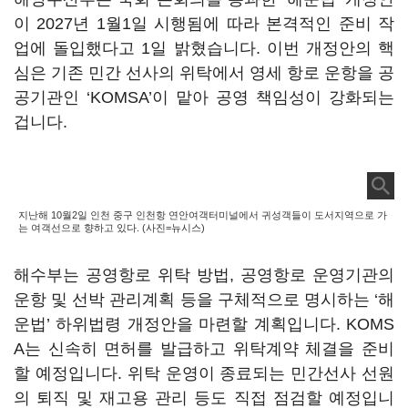
이 2027년 1월1일 시행됨에 따라 본격적인 준비 작
업에 돌입했다고 1일 밝혔습니다. 이번 개정안의 핵
심은 기존 민간 선사의 위탁에서 영세 항로 운항을 공
공기관인 ‘KOMSA’이 맡아 공영 책임성이 강화되는
겁니다.
지난해 10월2일 인천 중구 인천항 연안여객터미널에서 귀성객들이 도서지역으로 가
는 여객선으로 향하고 있다. (사진=뉴시스)
해수부는 공영항로 위탁 방법, 공영항로 운영기관의
운항 및 선박 관리계획 등을 구체적으로 명시하는 ‘해
운법’ 하위법령 개정안을 마련할 계획입니다. KOMS
A는 신속히 면허를 발급하고 위탁계약 체결을 준비
할 예정입니다. 위탁 운영이 종료되는 민간선사 선원
의 퇴직 및 재고용 관리 등도 직접 점검할 예정입니