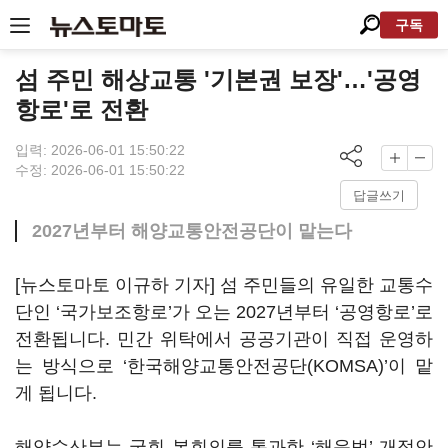
구독
섬 주민 해상교통 '기본권 보장'…'공영
항로'로 전환
입력: 2026-06-01 15:50:22
수정: 2026-06-01 15:50:22
답글쓰기
2027년부터 해양교통안전공단이 맡는다
[뉴스토마토 이규하 기자] 섬 주민들의 유일한 교통수
단인 ‘국가보조항로’가 오는 2027년부터 ‘공영항로’로
전환됩니다. 민간 위탁에서 공공기관이 직접 운영하
는 방식으로 ‘한국해양교통안전공단(KOMSA)’이 맡
게 됩니다.
해양수산부는 국회 본회의를 통과한 ‘해운법’ 개정안