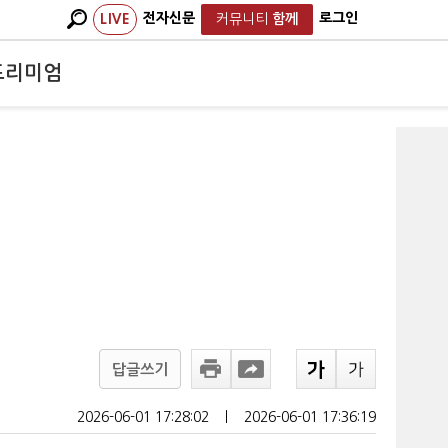
전자신문
로그인
LIVE
커뮤니티
함께
프리미엄
답글쓰기
2026-06-01 17:28:02
ㅣ
2026-06-01 17:36:19