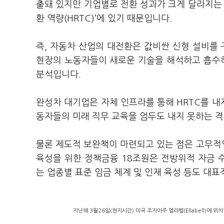
출돼 있지만 기업별로 전환 성과가 크게 달라지는 
환 역량(HRTC)’에 있기 때문입니다.
즉, 자동차 산업의 대전환은 값비싼 신형 설비를
현장의 노동자들이 새로운 기술을 해석하고 흡수하
분석입니다.
완성차 대기업은 자체 인프라를 통해 HRTC를 
동자들의 미래 직무 교육을 엄두도 내지 못하는 격
물론 제도적 보완책이 마련되고 있는 점은 고무적
육성을 위한 정책금융 18조원은 전방위적 자금 
는 업종별 표준 임금 체계 및 인재 육성 등도 대표
지난해 3월26일(현지시간) 미국 조지아주 엘라벨(Ellabell)에