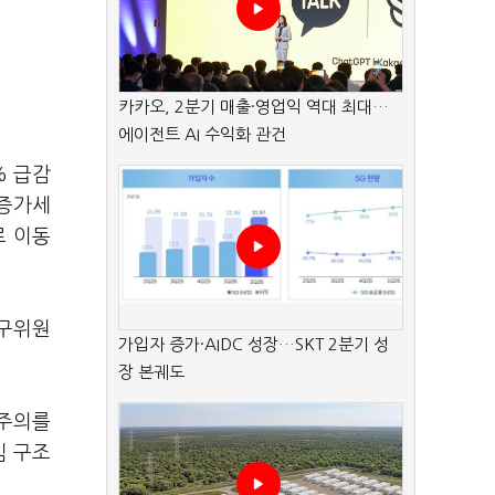
카카오, 2분기 매출·영업익 역대 최대…
에이전트 AI 수익화 관건
% 급감
 증가세
로 이동
연구위원
가입자 증가·AIDC 성장…SKT 2분기 성
장 본궤도
주주의를
심 구조