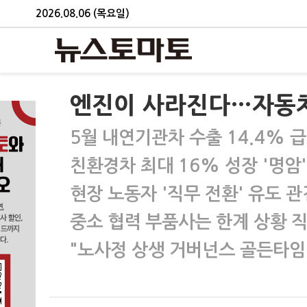
2026.08.06 (목요일)
엔진이 사라진다…자동차
5월 내연기관차 수출 14.4% 
친환경차 최대 16% 성장 '명암'
현장 노동자 '직무 전환' 유도 관
중소 협력 부품사는 한계 상황 
"노사정 상생 거버넌스 골든타임