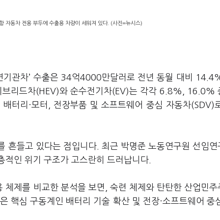
항 자동차 전용 부두에 수출용 차량이 세워져 있다. (사진=뉴시스)
연기관차’ 수출은 34억4000만달러로 전년 동월 대비 14.4
리드차(HEV)와 순수전기차(EV)는 각각 6.8%, 16.0%
배터리·모터, 전장부품 및 소프트웨어 중심 자동차(SDV)
를 흔들고 있다는 점입니다. 최근 박명준 노동연구원 선임
층적인 위기 구조가 고스란히 드러납니다.
 체제를 비교한 분석을 보면, 숙련 체제와 탄탄한 산업민
은 핵심 구동계인 배터리 기술 확산 및 전장·소프트웨어 중