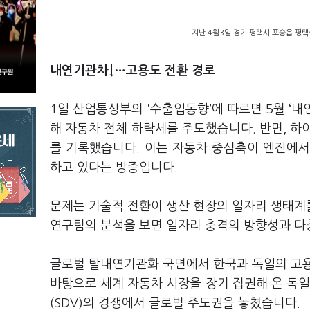
지난 4월3일 경기 평택시 포승읍 평택
내연기관차↓…고용도 전환 경로
1일 산업통상부의 ‘수출입동향’에 따르면 5월 ‘내
해 자동차 전체 하락세를 주도했습니다. 반면, 하이브
를 기록했습니다. 이는 자동차 중심축이 엔진에서 
하고 있다는 방증입니다.
문제는 기술적 전환이 생산 현장의 일자리 생태계
연구팀의 분석을 보면 일자리 충격의 방향성과 다
글로벌 탈내연기관화 국면에서 한국과 독일의 고용
바탕으로 세계 자동차 시장을 장기 집권해 온 독일
(SDV)의 경쟁에서 글로벌 주도권을 놓쳤습니다.