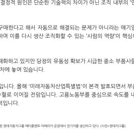
결정적 원인은 단순한 기술력의 차이가 아닌 조직 내부의 ‘
 구매한다고 해서 자동으로 해결되는 문제가 아니라는 얘기
며 이를 다시 생산 조직화할 수 있는 ‘사람의 역량’이 핵
내재화하고 있지만 당장의 유동성 확보가 시급한 중소 부품사
차에 놓여 있습니다.
입니다. 올해 '미래자동차산업특별법'이 본격 발효되면서 
수혈로 이어질 전망입니다. 고용노동부를 중심으로 속도를 
적입니다.
 위치한 현대자동차그룹 메타플랜트 아메리카 공장에서 전기차를 생산하고 있다. (사진=현대차그룹)