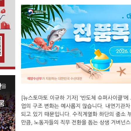
[뉴스토마토 이규하 기자] ‘반도체 슈퍼사이클’에
업의 구조 변화는 예사롭지 않습니다. 내연기관차
되고 있기 때문입니다. 수직계열화 하단의 중소 
만큼, 노동자들의 직무 전환을 돕는 상생 거버넌