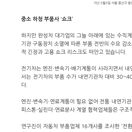
지난 5월3일 서울 용산구 용
중소 하청 부품사
‘
쇼크
’
하지만 완성차 대기업의 그늘 아래에 있는 수직계
기관 구동장치 소멸에 따른 부품 전반의 수요 감소
적 긴장과 고용 쇼크 리스크도 떠안고 있습니다.
전기차는 엔진·변속기·배기계통이 사라지면서 내
서는 전기차의 부품 수가 내연기관차 대비 30~4
다.
엔진·변속기·연료계통이 필요 없어 전통 내연기관
피스톤·실린더·연료분사 계열 협력업체들은 구조적
연구진이 자동차 부품업체 16개사를 조사한 ‘전환