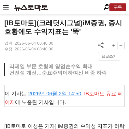
구독
[IB토마토](크레딧시그널)iM증권, 증시
호황에도 수익지표는 '뚝'
입력: 2026-06-04 08:40:00
수정: 2026-06-04 08:40:00
답글쓰기
리테일 부문 호황에 영업순수익 확대
건전성 개선…순요주의이하여신 비중 하락
이 기사는
2026년 06월 2일 14:50
IB토마토
유료 페
이지
에 노출된 기사입니다.
[IB토마토 이성은 기자] iM증권의 수익성 지표가 하락