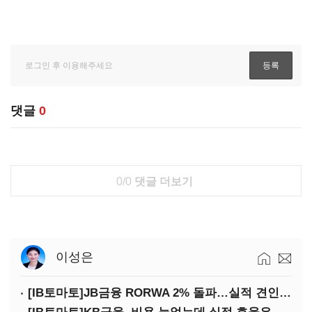
댓글
0
0/0
댓글 더보기
이성은
[IB토마토]JB금융 RORWA 2% 돌파…실적 견인은 은행 아닌 캐피탈