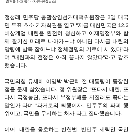
회견을 하고 있다. (사진=연합뉴스)
정청래 민주당 총괄상임선거대책위원장은 2일 대국
민 투표 호소 기자회견을 열고 "지금 대한민국은 12.3
비상계엄 내란을 완전히 청산하고 이재명정부와 함
께 활기찬 미래로 나아가느냐 아니면 다시금 내란의
망령에 발목 잡히느냐 절체절명의 기로에 서 있다"라
며 "내란과의 전쟁은 아직 끝나지 않았다"라고 강조
했습니다.
국민의힘 유세에 이명박·박근혜 전 대통령이 등장한
점을 문제 삼았습니다. 정 위원장은 "또다시 내란, 또
다시 국정농단, 또다시 부정부패를 저질러도 좋다는
말인가"라며 "과거로의 퇴행이자, 민주주의 파괴 행
위이고, 국민을 무시하는 처사"라고 질타했습니다.
이어 "내란을 옹호하는 반헌법, 반민주 세력인 국민