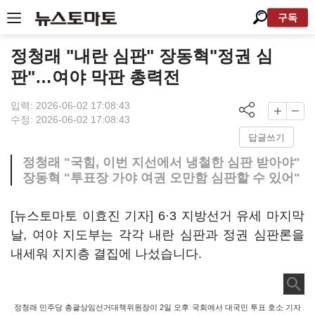
구독
정청래 "내란 심판" 장동혁"정권 심
판"…여야 막판 총력전
입력: 2026-06-02 17:08:43
수정: 2026-06-02 17:08:43
답글쓰기
정청래 "국힘, 이번 지선에서 냉철한 심판 받아야"
장동혁 "투표장 가야 여권 오만함 심판할 수 있어"
[뉴스토마토 이효진 기자] 6·3 지방선거 유세 마지막
날, 여야 지도부는 각각 내란 심판과 정권 심판론을
내세워 지지층 결집에 나섰습니다.
정청래 민주당 총괄상임선거대책위원장이 2일 오후 국회에서 대국민 투표 호소 기자