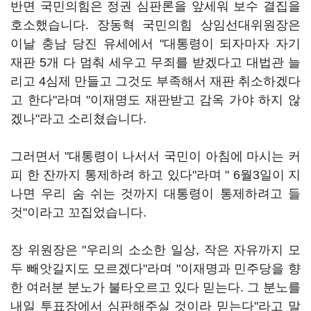
반면 국민의힘은 정권 심판론을 앞세워 보수 결집을
호소했습니다. 장동혁 국민의힘 상임선대위원장은
이날 충남 당진 유세에서 "대통령이 되자마자 자기
재판 5개 다 멈춰 세우고 무죄를 받겠다고 대법관 늘
리고 4심제 만들고 그것도 부족해서 재판 취소하겠다
고 한다"라며 "이재명도 재판받고 감옥 가야 하지 않
겠나"라고 소리쳤습니다.
그러면서 "대통령이 나서서 국민이 아침에 마시는 커
피 한 잔까지 통제하려 하고 있다"라며 " 6월3일이 지
나면 우리 숨 쉬는 것까지 대통령이 통제하려고 들
것"이라고 꼬집었습니다.
장 위원장은 "우리의 소소한 일상, 작은 자유까지 모
두 빼앗길지도 모르겠다"라며 "이재명과 민주당을 향
한 여러분 분노가 불타오르고 있다 믿는다. 그 분노를
내일 투표장에서 심판해주실 것이라 믿는다"라고 말