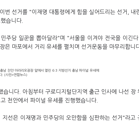
이번 선거를 "이재명 대통령에게 힘을 실어드리는 선거, 내
조했습니다.
 민주당 일꾼을 뽑아달라"며 "서울을 이겨야 전국을 이긴다
원장은 마포에서 거리 유세를 펼치며 선거운동을 마무리합니다
충남 천안 아라리오광장 앞에서 열린 6·3 지방선거 충남 파이널 유세에
. (사진=연합뉴스)
했습니다. 아침부터 구로디지털단지역 출근 인사에 나선 장
 찍고 천안에서 파이널 유세를 진행했습니다.
번 지선은 이재명과 민주당의 오만함을 심판하는 선거"라고