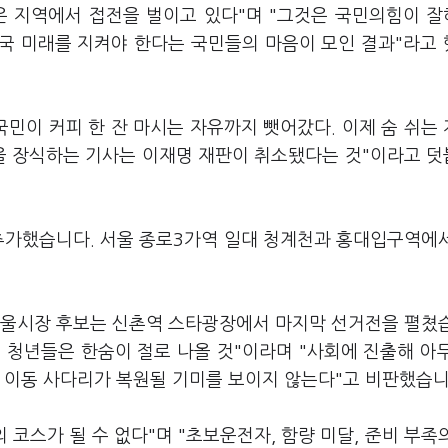
많은 지역에서 접전을 벌이고 있다"며 "그것은 국민의힘이 
국 미래를 지켜야 한다는 국민들의 마음이 모인 결과"라고
국민이 커피 한 잔 마시는 자유까지 뺏어갔다. 이제 숨 쉬는
을 장식하는 기사는 이재명 재판이 취소됐다는 것"이라고 
 추가했습니다. 서울 종로3가역 일대 청계천과 홍대입구역에
서울시장 후보는 신촌역 스타광장에서 마지막 선거전을 펼쳤
 청년들은 한숨이 절로 나올 것"이라며 "사회에 진출해 아
 이동 사다리가 복원될 기미를 보이지 않는다"고 비판했습니
 코스가 될 수 없다"며 "초보운전자, 함량 미달, 준비 부족