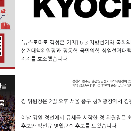
[뉴스토마토 김성은 기자] 6·3 지방선거와 국회
선거대책위원장과 장동혁 국민의힘 상임선거대책
지지를 호소했습니다.
정청래 민주당 총괄상임선거대책위원장이 2일
지막 집중유세에서 정 후보와 손을 맞잡고 있다
정 위원장은 2일 오후 서울 중구 청계광장에서 
이날 강원 정선에서 유세를 시작한 정 위원장은 
후보와 박선규 영월군수 후보를 도왔습니다.