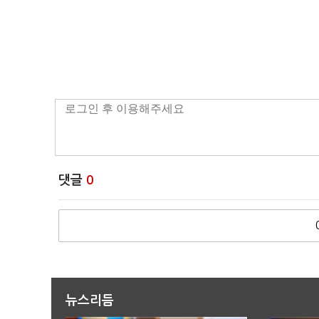
댓글
0
뉴스리듬