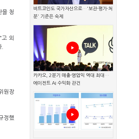
비트코인도 국가자산으로…'보관·평가·처
란을 청
분' 기준은 숙제
"고 외
.
카카오, 2분기 매출·영업익 역대 최대…
에이전트 AI 수익화 관건
 위원장
 규정했