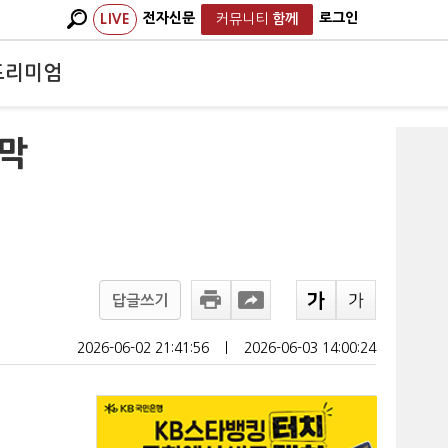
전자신문
로그인
LIVE
커뮤니티
함께
프리미엄
 막
답글쓰기
2026-06-02 21:41:56
ㅣ
2026-06-03 14:00:24