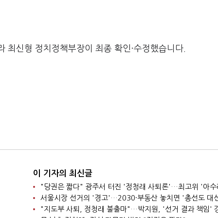
라 최신형 정치정책부장이 최종 확인·수정했습니다.
이 기자의 최신글
"당권은 짧다" 광주서 터진 '정청래 사퇴론'…최고위 '아수
"지도부 사퇴, 정청래 불출마"…박지원, '선거 결과 책임' 