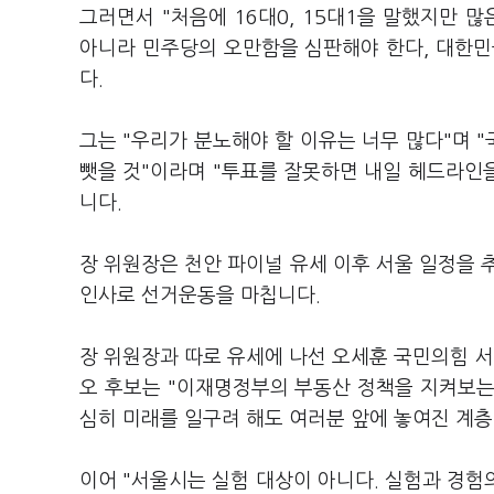
그러면서 "처음에 16대0, 15대1을 말했지만 
아니라 민주당의 오만함을 심판해야 한다, 대한민
다.
그는 "우리가 분노해야 할 이유는 너무 많다"며 "
뺏을 것"이라며 "투표를 잘못하면 내일 헤드라인
니다.
장 위원장은 천안 파이널 유세 이후 서울 일정을
인사로 선거운동을 마칩니다.
장 위원장과 따로 유세에 나선 오세훈 국민의힘 
오 후보는 "이재명정부의 부동산 정책을 지켜보는
심히 미래를 일구려 해도 여러분 앞에 놓여진 계층
이어 "서울시는 실험 대상이 아니다. 실험과 경험의