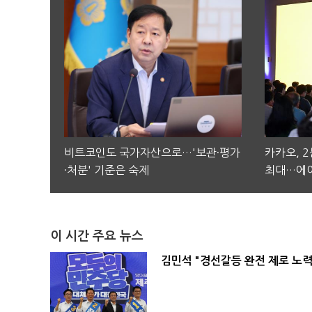
비트코인도 국가자산으로…'보관·평가
카카오, 
·처분' 기준은 숙제
최대…에이
이 시간 주요 뉴스
김민석 "경선갈등 완전 제로 노력