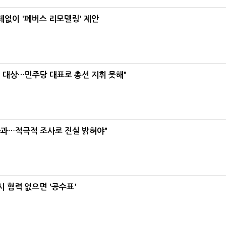
데없이 '폐버스 리모델링' 제안
택' 대상…민주당 대표로 총선 지휘 못해"
사과…적극적 조사로 진실 밝혀야"
 협력 없으면 '공수표'