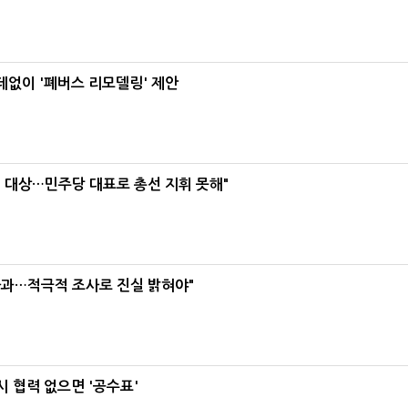
데없이 '폐버스 리모델링' 제안
택' 대상…민주당 대표로 총선 지휘 못해"
사과…적극적 조사로 진실 밝혀야"
 협력 없으면 '공수표'