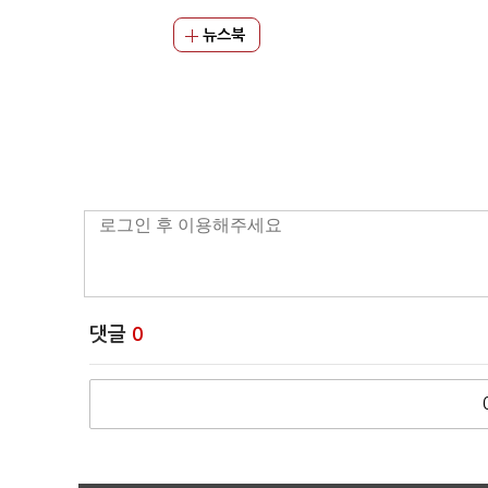
뉴스북
댓글
0