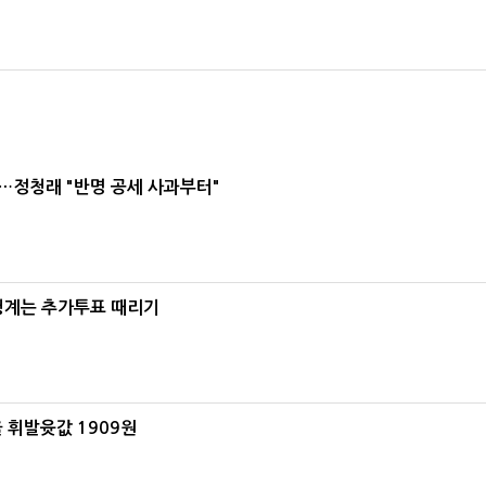
…정청래 "반명 공세 사과부터"
청계는 추가투표 때리기
 휘발윳값 1909원