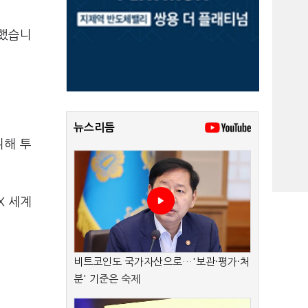
려했습니
뉴스리듬
위해 투
X 세계
비트코인도 국가자산으로…'보관·평가·처
분' 기준은 숙제