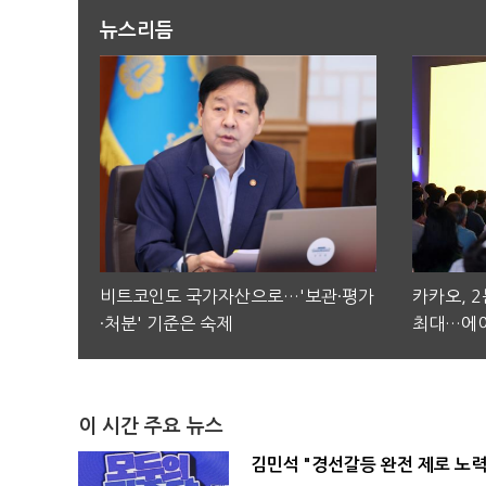
뉴스리듬
비트코인도 국가자산으로…'보관·평가
카카오, 
·처분' 기준은 숙제
최대…에이
이 시간 주요 뉴스
김민석 "경선갈등 완전 제로 노력