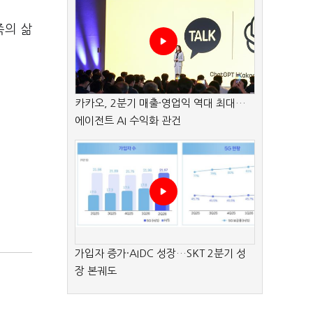
족의 삶
카카오, 2분기 매출·영업익 역대 최대…
에이전트 AI 수익화 관건
가입자 증가·AIDC 성장…SKT 2분기 성
장 본궤도