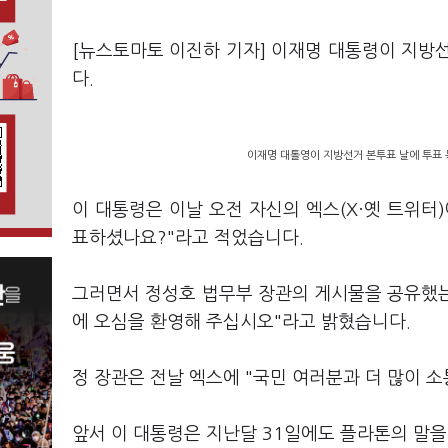
[뉴스토마토 이진하 기자] 이재명 대통령이 지방선
다.
이재명 대톨영이 지방선거 본투표 날에 투표 
이 대통령은 이날 오전 자신의 엑스(X·옛 트위터
표하셨나요?"라고 적었습니다.
그러면서 정성호 법무부 장관의 게시물을 공유했는
에 오심을 환영해 주십시오"라고 밝혔습니다.
정 장관은 전날 엑스에 "국민 여러분과 더 많이 
앞서 이 대통령은 지난달 31일에도 플라톤의 말