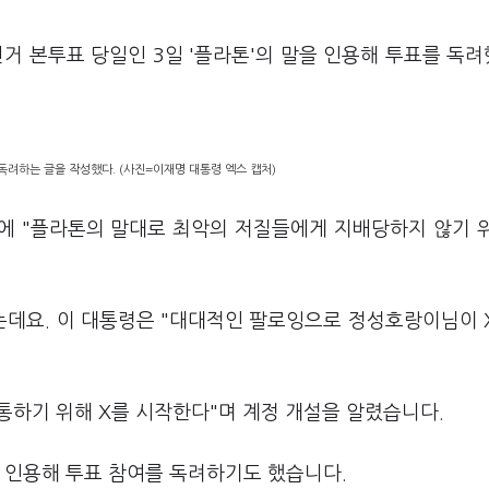
거 본투표 당일인 3일 '플라톤'의 말을 인용해 투표를 독
독려하는 글을 작성했다. (사진=이재명 대통령 엑스 캡처)
)에 "플라톤의 말대로 최악의 저질들에게 지배당하지 않기 
데요. 이 대통령은 "대대적인 팔로잉으로 정성호랑이님이 
소통하기 위해 X를 시작한다"며 계정 개설을 알렸습니다.
을 인용해 투표 참여를 독려하기도 했습니다.