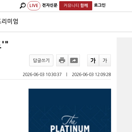
전자신문
로그인
LIVE
커뮤니티
함께
프리미엄
'"
답글쓰기
2026-06-03 10:30:37
ㅣ
2026-06-03 12:09:28