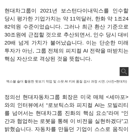
현대차그룹이 2021년 보스턴다이내믹스를 인수할
당시 평가한 기업가치는 약 11억달러, 한화 약 1조24
82억원 수준이었습니다. 그러나 최근 환산 기준으로
30조원에 근접할 것으로 추산되면서, 인수 당시 대비
20배 넘게 가치가 불어났습니다. 이는 단순한 미래
투자가 아닌, 그룹 전체의 피지컬 AI 전략을 떠받치는
핵심 자산으로 격상된 것을 뜻합니다.
엑스블 숄더 활용한 윗보기 작업 및 스팟 AI 키퍼 품질 검사 과정 시연. (사진=현대차)
정의선 현대자동차그룹 회장은 미국 매체 <세마포>
와의 인터뷰에서 “로보틱스와 피지컬 AI는 모빌리티
를 넘어서는 현대차그룹 진화의 핵심 요소”라며 “인
간과 협업하는 로봇을 통해 이 비전을 실현하겠다”고
밝혔습니다. 자동차를 만들던 기업이 스스로 움직이