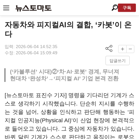
구독
자동차와 피지컬AI의 결합, ‘카봇’이 온
다
입력: 2026-06-04 14:52:35
수정: 2026-06-04 15:09:49
답글쓰기
(‘카볼루션’ 시대)②‘차·AI·로봇’ 경계, 무너져
현대차 ‘완성차’→‘피지컬 AI’ 기업 본격 전환
[뉴스토마토 표진수 기자] 명령을 기다리던 기계가 스
스로 생각하기 시작했습니다. 단순히 지시를 수행하
는 것을 넘어, 상황을 인식하고 판단해 행동하는 ‘피
지컬 인공지능(Physical AI)’이 산업 현장에 본격적으
로 들어오고 있습니다. 그 중심에 자동차가 있습니다.
바퀴 달린 기계가 스스로 판단하고 움직이는 로봇으