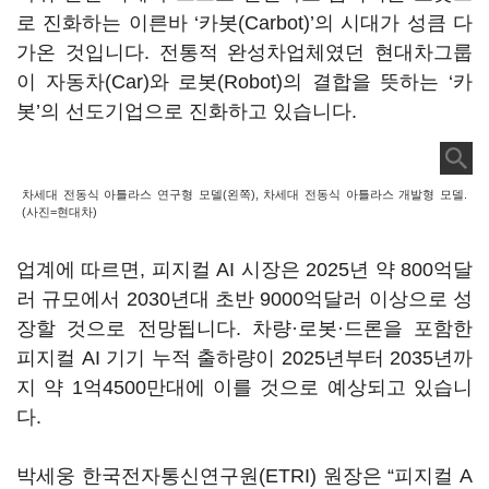
로 진화하는 이른바 ‘카봇(Carbot)’의 시대가 성큼 다
가온 것입니다. 전통적 완성차업체였던 현대차그룹
이 자동차(Car)와 로봇(Robot)의 결합을 뜻하는 ‘카
봇’의 선도기업으로 진화하고 있습니다.
차세대 전동식 아틀라스 연구형 모델(왼쪽), 차세대 전동식 아틀라스 개발형 모델.
(사진=현대차)
업계에 따르면, 피지컬 AI 시장은 2025년 약 800억달
러 규모에서 2030년대 초반 9000억달러 이상으로 성
장할 것으로 전망됩니다. 차량·로봇·드론을 포함한
피지컬 AI 기기 누적 출하량이 2025년부터 2035년까
지 약 1억4500만대에 이를 것으로 예상되고 있습니
다.
박세웅 한국전자통신연구원(ETRI) 원장은 “피지컬 A