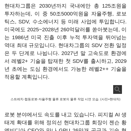
현대차그룹은 2030년까지 국내에만 총 125조원을
투자하는데, 이 중 50조5000억원을 자율주행, 로보
틱스, SDV, 수소에너지 등 미래 사업에 투입합니다.
미국에도 2025~2028년 260억달러를 쏟아붓는데, 이
는 1986년 미국 진출 이후 누적 투자액을 뛰어넘는
역대 최대 규모입니다. 현대차그룹의 SDV 전환 일정
은 두 단계로 나뉩니다. 2027년 말 고속도로 환경에
서 레벨2+ 기술을 탑재한 첫 SDV를 출시하고, 2029
년 초에는 도심 환경에서도 가능한 레벨2++ 기술을
적용할 계획입니다.
스트레치-협동로봇-자율주행 물류 로봇의 물류 작업 시연 모습. (사진=현대차)
로봇 분야에서도 속도를 내고 있습니다. 피지컬 AI 생
태계 확대를 위해 정의선 현대차그룹 회장이 젠슨 황
엔비디아 CEO와 만나 GPU 26만개 공급과 기술 협