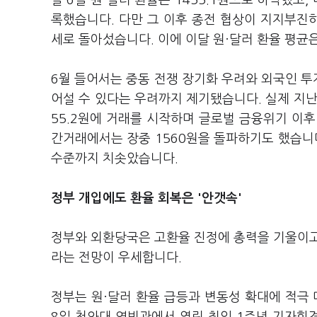
달 6일 원·달러 환율은 1455.1원으로 하락했고
록했습니다. 다만 그 이후 종전 협상이 지지부진
세로 돌아섰습니다. 이에 이달 원·달러 환율 평균은
6월 들어서는 중동 전쟁 장기화 우려와 외국인 투
어설 수 있다는 우려까지 제기됐습니다. 실제 지난 
55.2원에 거래를 시작하며 글로벌 금융위기 이후
간거래에서는 장중 1560원을 돌파하기도 했습니다.
수준까지 치솟았습니다.
정부 개입에도 환율 회복은 '안갯속'
정부와 외환당국은 고환율 진정에 총력을 기울이고
라는 전망이 우세합니다.
정부는 원·달러 환율 급등과 변동성 확대에 적극