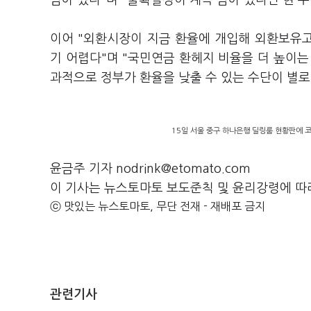
남아 있다"며 "불확실성이 계속 남아 있다면 현 
이어 "외환시장이 지금 환율에 개입해 외환보유
기 어렵다"며 "국민연금 환헤지 비율을 더 높이는
과적으로 정부가 환율을 낮출 수 있는 수단이 별로
15일 서울 중구 하나은행 딜링룸 현황판에 코
윤금주 기자 nodrink@etomato.com
이 기사는 뉴스토마토 보도준칙 및 윤리강령에 따
ⓒ 맛있는 뉴스토마토, 무단 전재 - 재배포 금지
관련기사