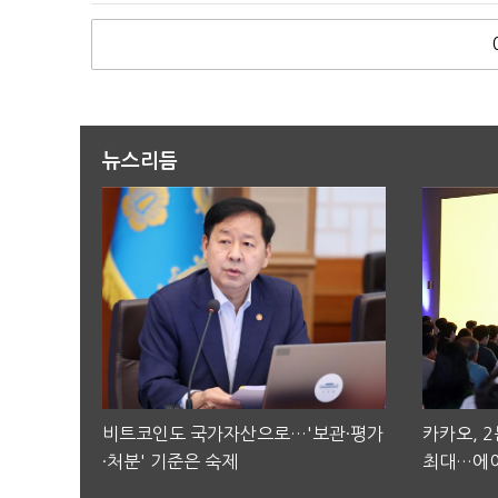
뉴스리듬
비트코인도 국가자산으로…'보관·평가
카카오, 
·처분' 기준은 숙제
최대…에이