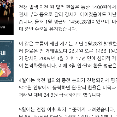
전쟁 발생 이전 원·달러 환율은 통상 1400원에
관세 부과 등으로 달러 강세가 이어졌음에도 지난해 
습니다. 올해 1월 평균도 1456.28원이었으며, 미
대 중반 수준을 유지했습니다.
이 같은 흐름이 깨진 계기는 지난 2월28일 발발한
러 환율은 전 거래일보다 26.4원 오른 1466.
기 당시인 2009년 3월 이후 17년 만에 심리적 
이 본격화했습니다. 이에 3월 원·달러 환율 평균은
4월에는 휴전 협의와 종전 논의가 진행되면서 평균
500원 안팎에서 등락하던 원·달러 환율은 미국과 
거래일 대비 24.3원 급락하기도 했습니다.
5월에는 전쟁 이후 최저 수준까지 내려왔습니다.