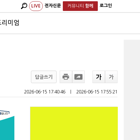
전자신문
로그인
LIVE
커뮤니티
함께
프리미엄
답글쓰기
2026-06-15 17:40:46
ㅣ
2026-06-15 17:55:21