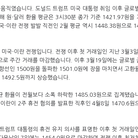
서 움직였습니다. 도널드 트럼프 미국 대통령 취임 이후 글로
원·달러 환율 평균은 3시30분 종가 기준 1421.97원을
국·이란 전쟁 발발 직전인 2월 평균 역시 1448.38원으로 1
 미국·이란 전쟁입니다. 전쟁 이후 첫 거래일인 지난 3월3일
1원으로 주간 거래를 마감했습니다. 이후 3월19일에는 글로벌
저항선인 1500원을 돌파한 1501.0원에 장을 마치면서 고환
 1492.5원까지 상승했습니다.
 환율이 전월보다 소폭 하락한 1485.03원으로 집계됐습니
이란이 2주 휴전 협의를 발표한 직후인 4월8일 1470.6원
 트럼프 대통령의 휴전 유지 의사를 표명한 이후 첫 거래일