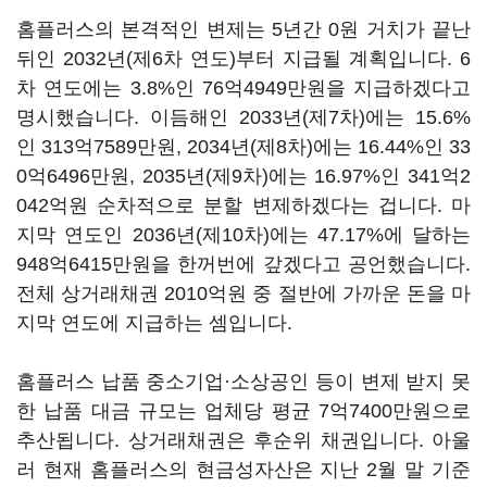
홈플러스의 본격적인 변제는 5년간 0원 거치가 끝난
뒤인 2032년(제6차 연도)부터 지급될 계획입니다. 6
차 연도에는 3.8%인 76억4949만원을 지급하겠다고
명시했습니다. 이듬해인 2033년(제7차)에는 15.6%
인 313억7589만원, 2034년(제8차)에는 16.44%인 33
0억6496만원, 2035년(제9차)에는 16.97%인 341억2
042억원 순차적으로 분할 변제하겠다는 겁니다. 마
지막 연도인 2036년(제10차)에는 47.17%에 달하는
948억6415만원을 한꺼번에 갚겠다고 공언했습니다.
전체 상거래채권 2010억원 중 절반에 가까운 돈을 마
지막 연도에 지급하는 셈입니다.
홈플러스 납품 중소기업·소상공인 등이 변제 받지 못
한 납품 대금 규모는 업체당 평균 7억7400만원으로
추산됩니다. 상거래채권은 후순위 채권입니다. 아울
러 현재 홈플러스의 현금성자산은 지난 2월 말 기준