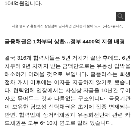
104억원입니다.
서울 송파구 홈플러스 잠실점에 임시휴업 안내문이 붙어 있다. (사진=뉴시스)
금융채권은 1차부터 상환
…
정부 4400억 지원 배경
결국 316개 협력사들은 5년 거치가 끝난 후에도, 6년
차부터 9년 차까지 받는 금액만으로는 유동성 압박을
해소하기 어려울 것으로 보입니다. 홈플러스는 회생
절차 개시 이후에는 이자를 지급하지 않기로 했습니
다. 협력업체 입장에서는 사실상 자금을 10년간 무이
자로 묶어두는 것과 다름없는 구조입니다. 금융기관
이 보유한 담보성 신탁채권은 초기에 집중 변제되는
반면, 협력업체 상거래채권과 유동화전단채 관련 카
드채권은 모두 6~10차 연도로 밀려 있습니다.