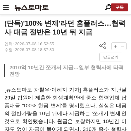
구독
(단독)'100% 변제'라던 홈플러스…협력
사 대금 절반은 10년 뒤 지급
입력: 2026-07-08 16:52:55
수정: 2026-07-08 18:57:30
답글쓰기
2010억 10년간 쪼개서 지급…일부 협력사에 타격
전망
[뉴스토마토 차철우·이혜지 기자] 홈플러스가 지난달
29일 법원에 제출한 회생계획안에 중소 협력업체 납
품대금 '100% 현금 변제'를 명시했으나, 실상은 대금
의 절반가량을 10년 뒤에나 지급하는 '쪼개기 변제'인
것으로 확인됐습니다. 원금은 보장하지만 10년간 이
자도 없이 자금이 묶이게 되면서, 316개 중소 협력사