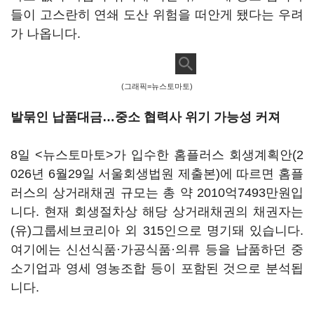
들이 고스란히 연쇄 도산 위험을 떠안게 됐다는 우려
가 나옵니다.
(그래픽=뉴스토마토)
발묶인 납품대금…중소 협력사 위기 가능성 커져
8일 <뉴스토마토>가 입수한 홈플러스 회생계획안(2
026년 6월29일 서울회생법원 제출본)에 따르면 홈플
러스의 상거래채권 규모는 총 약 2010억7493만원입
니다. 현재 회생절차상 해당 상거래채권의 채권자는
(유)그룹세브코리아 외 315인으로 명기돼 있습니다.
여기에는 신선식품·가공식품·의류 등을 납품하던 중
소기업과 영세 영농조합 등이 포함된 것으로 분석됩
니다.