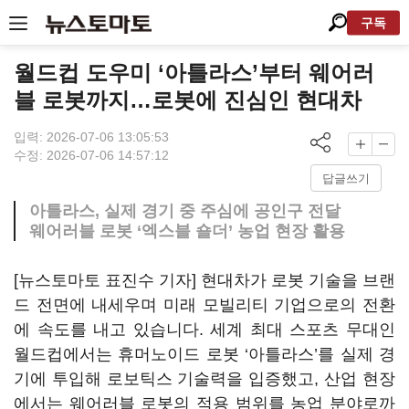
구독
월드컵 도우미 ‘아틀라스’부터 웨어러
블 로봇까지…로봇에 진심인 현대차
입력: 2026-07-06 13:05:53
수정: 2026-07-06 14:57:12
답글쓰기
아틀라스, 실제 경기 중 주심에 공인구 전달
웨어러블 로봇 ‘엑스블 숄더’ 농업 현장 활용
[뉴스토마토 표진수 기자] 현대차가 로봇 기술을 브랜
드 전면에 내세우며 미래 모빌리티 기업으로의 전환
에 속도를 내고 있습니다. 세계 최대 스포츠 무대인
월드컵에서는 휴머노이드 로봇 ‘아틀라스’를 실제 경
기에 투입해 로보틱스 기술력을 입증했고, 산업 현장
에서는 웨어러블 로봇의 적용 범위를 농업 분야로까