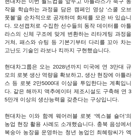
현대차는 이번 월드컵을 앞두고 아틀라스가 축구 동
작을 학습하는 과정을 담은 캠페인 영상 ‘스쿨 오브
풋볼’을 순차적으로 공개하며 화제를 모은 바 있습니
다. 모션캡처로 수집한 선수들의 동작 데이터를 아틀
라스의 신체 구조에 맞게 변환하는 리타게팅 과정을
거쳐, 패스와 슈팅 등 기본기부터 다리를 꼬아 차는
고난도 기술인 라보나 킥까지 구현했습니다.
현대차그룹은 오는 2028년까지 미국에 연 3만대 규
모의 로봇 생산 역량을 확보하고, 생산 현장에 아틀라
스 등 로봇 2만5000대 이상을 투입한다는 계획입니
다. 같은 해까지 액추에이터 제조시설도 구축해 연 3
5만개 이상의 생산능력을 갖춘다는 구상입니다.
현대차는 이와 함께 웨어러블 로봇 ‘엑스블 숄더’의
농업 현장 활용 사례도 소개했습니다. 충북 음성에서
복숭아 농장을 운영하는 청년 농업인 최혜랑씨가 엑