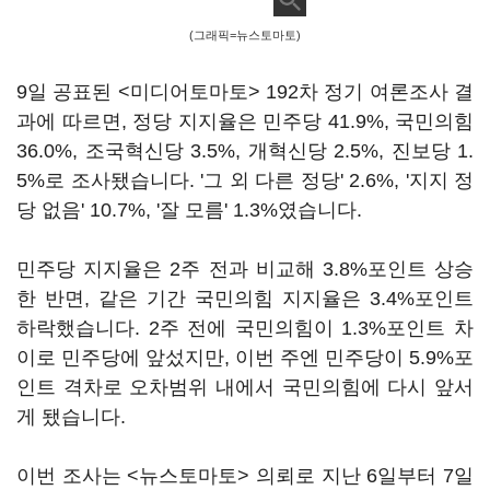
(그래픽=뉴스토마토)
9일 공표된 <미디어토마토> 192차 정기 여론조사 결
과에 따르면, 정당 지지율은 민주당 41.9%, 국민의힘
36.0%, 조국혁신당 3.5%, 개혁신당 2.5%, 진보당 1.
5%로 조사됐습니다. '그 외 다른 정당' 2.6%, '지지 정
당 없음' 10.7%, '잘 모름' 1.3%였습니다.
민주당 지지율은 2주 전과 비교해 3.8%포인트 상승
한 반면, 같은 기간 국민의힘 지지율은 3.4%포인트
하락했습니다. 2주 전에 국민의힘이 1.3%포인트 차
이로 민주당에 앞섰지만, 이번 주엔 민주당이 5.9%포
인트 격차로 오차범위 내에서 국민의힘에 다시 앞서
게 됐습니다.
이번 조사는 <뉴스토마토> 의뢰로 지난 6일부터 7일