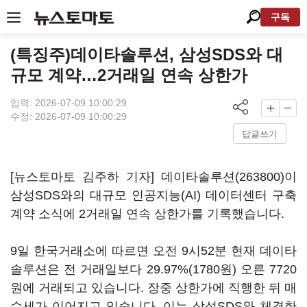
구독
(특징주)데이타솔루션, 삼성SDS와 대
규모 계약…2거래일 연속 상한가
입력: 2026-07-09 10:00:29
수정: 2026-07-09 10:00:29
답글쓰기
[뉴스토마토 김주하 기자]
데이타솔루션(263800)
이
삼성SDS와의 대규모 인공지능(AI) 데이터센터 구축
계약 소식에 2거래일 연속 상한가를 기록했습니다.
9일 한국거래소에 따르면 오전 9시52분 현재 데이타
솔루션은 전 거래일보다 29.97%(1780원) 오른 7720
원에 거래되고 있습니다. 장중 상한가에 직행한 뒤 매
수세가 이어지고 있습니다. 이는 삼성SDS와 체결한