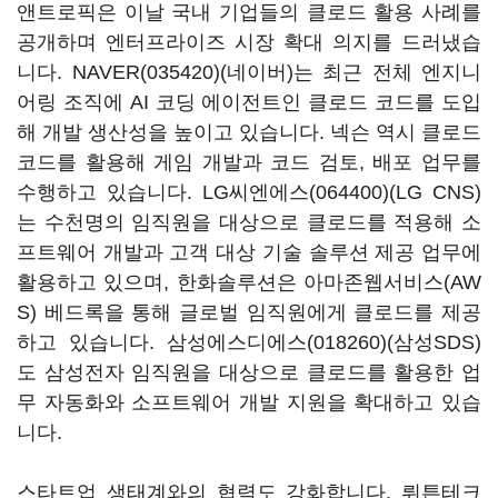
앤트로픽은 이날 국내 기업들의 클로드 활용 사례를
공개하며 엔터프라이즈 시장 확대 의지를 드러냈습
니다.
NAVER(035420)
(네이버)는 최근 전체 엔지니
어링 조직에 AI 코딩 에이전트인 클로드 코드를 도입
해 개발 생산성을 높이고 있습니다. 넥슨 역시 클로드
코드를 활용해 게임 개발과 코드 검토, 배포 업무를
수행하고 있습니다.
LG씨엔에스(064400)
(LG CNS)
는 수천명의 임직원을 대상으로 클로드를 적용해 소
프트웨어 개발과 고객 대상 기술 솔루션 제공 업무에
활용하고 있으며, 한화솔루션은 아마존웹서비스(AW
S) 베드록을 통해 글로벌 임직원에게 클로드를 제공
하고 있습니다.
삼성에스디에스(018260)
(삼성SDS)
도 삼성전자 임직원을 대상으로 클로드를 활용한 업
무 자동화와 소프트웨어 개발 지원을 확대하고 있습
니다.
스타트업 생태계와의 협력도 강화합니다. 뤼튼테크