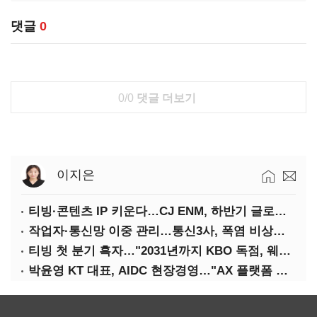
댓글
0
0/0
댓글 더보기
이지은
티빙·콘텐츠 IP 키운다…CJ ENM, 하반기 글로벌 확장 가속
작업자·통신망 이중 관리…통신3사, 폭염 비상대응 돌입
티빙 첫 분기 흑자…"2031년까지 KBO 독점, 웨이브 합병도 속도"
박윤영 KT 대표, AIDC 현장경영…"AX 플랫폼 핵심 인프라로 키운다"