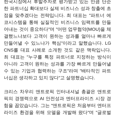
한국시장에서 후발주자로 평가받고 있는 만큼 단순
한 파트너십 확대보다 실제 비즈니스 성과 창출에 초
점을 맞추겠다는 전략입니다. 최 대표는 "파트너 에
코시스템을 통해 실질적인 비즈니스 임팩트를 만들
어내는 것이 중요하다"며 "어떤 업무협약(MOU)을 체
결했느냐보다 고객이 원하는 성과를 얼마나 빠르게
만들어낼 수 있느냐가 핵심"이라고 말했습니다. LG
CNS를 대표 사례로 소개한 것도 같은 맥락입니다.
최 대표는 "누구를 특정 파트너로 지정하는 방식이
아니라 고객이 원하는 성과를 가장 빠르게 만들어낼
수 있는 기업과 협력하는 구조"라며 "배타적인 파트
너십은 생각하고 있지 않다"고 설명했습니다.
크리스 차우리 앤트로픽 인터내셔널 총괄은 앤트로
픽의 경쟁력으로 AI 안전성과 엔터프라이즈 시장 경
험을 꼽았습니다. 그는 "앤트로픽은 처음부터 엔터프
라이즈 환경을 위해 모델을 개발해 왔다"며 "글로벌