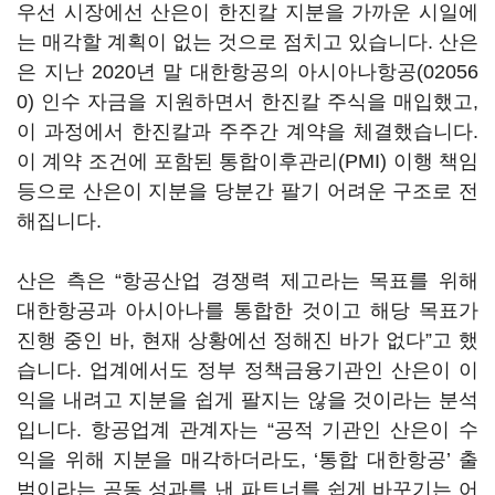
우선 시장에선 산은이 한진칼 지분을 가까운 시일에
는 매각할 계획이 없는 것으로 점치고 있습니다. 산은
은 지난 2020년 말 대한항공의
아시아나항공(02056
0)
인수 자금을 지원하면서 한진칼 주식을 매입했고,
이 과정에서 한진칼과 주주간 계약을 체결했습니다.
이 계약 조건에 포함된 통합이후관리(PMI) 이행 책임
등으로 산은이 지분을 당분간 팔기 어려운 구조로 전
해집니다.
산은 측은 “항공산업 경쟁력 제고라는 목표를 위해
대한항공과 아시아나를 통합한 것이고 해당 목표가
진행 중인 바, 현재 상황에선 정해진 바가 없다”고 했
습니다. 업계에서도 정부 정책금융기관인 산은이 이
익을 내려고 지분을 쉽게 팔지는 않을 것이라는 분석
입니다. 항공업계 관계자는 “공적 기관인 산은이 수
익을 위해 지분을 매각하더라도, ‘통합 대한항공’ 출
범이라는 공동 성과를 낸 파트너를 쉽게 바꾸기는 어