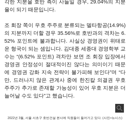
각한 지분을 호반 측이 사들일 경우, 29.04%의 지분
율이 되기 때문입니다.
조 회장 쪽이 우호 주주로 분류되는 델타항공(14.9%)
의 지분까지 더할 경우 35.56%로 호반과의 격차는 6.
52% 포인트에 불과합니다. 사실상 경영권이 위태로
운 형국이 되는 셈입니다. 김대종 세종대 경영학부 교
수는 “(6.52% 포인트) 격차만 보면 조 회장 입장에서
경영권 안정성이 절대적이진 않다는 의미이기 때문
에 경영권 강화 지속 전략이 불가피해 보인다”며 “다
만, 드러나지 않은 관계사 중에 한진칼 의결권 우호
주주가 추가로 존재할 가능성이 있어 우호 지분은 더
늘어날 수도 있다”고 했습니다.
2022년 3월, 서울 서초구 호반건설 본사에 직원들이 들어가고 있다. (사진=뉴시스)