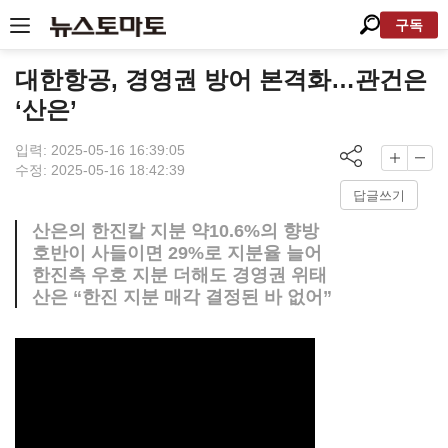
구독
대한항공, 경영권 방어 본격화…관건은
‘산은’
입력: 2025-05-16 16:39:05
수정: 2025-05-16 18:42:39
답글쓰기
산은의 한진칼 지분 약10.6%의 향방
호반이 사들이면 29%로 지분율 늘어
한진측 우호 지분 더해도 경영권 위태
산은 “한진 지분 매각 결정된 바 없어”