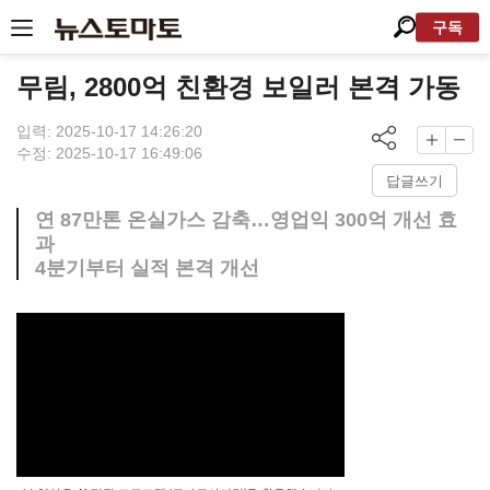
구독
무림, 2800억 친환경 보일러 본격 가동
입력: 2025-10-17 14:26:20
수정: 2025-10-17 16:49:06
답글쓰기
연 87만톤 온실가스 감축…영업익 300억 개선 효
과
4분기부터 실적 본격 개선