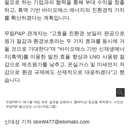
필요로 하는 기업과의 협력을 통해 부대 수익을 창출
하고, 흑액 기반 바이오매스 에너지의 친환경적 가치
를 확산하겠다는 계획입니다.
무림P&P 관계자는 "고효율 친환경 보일러 완공으로
원가 절감과 환경보호라는 두 가지 효과를 동시에 거
둘 것으로 기대한다"며 "바이오매스 기반 신재생에너
지(흑액)를 이용한 발전 효율 향상과 LNG 사용량 절
감으로 제조원가를 낮추고, 온실가스 및 미세먼지 저
감으로 환경 규제에도 선제적으로 대응하겠다"고 했
습니다.
무림P&P가 '폐기물 매립 제로' 글로벌 검증에서 '플래티넘' 등급을 획득했다. 사진은
무림P&P 울산공장. (사진=무림그룹)
신대성 기자 ston9477@etomato.com