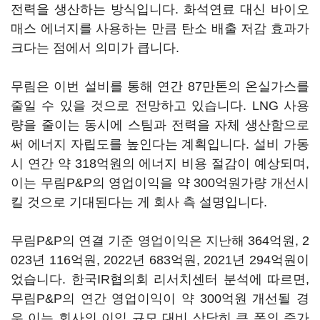
전력을 생산하는 방식입니다. 화석연료 대신 바이오
매스 에너지를 사용하는 만큼 탄소 배출 저감 효과가
크다는 점에서 의미가 큽니다.
무림은 이번 설비를 통해 연간 87만톤의 온실가스를
줄일 수 있을 것으로 전망하고 있습니다. LNG 사용
량을 줄이는 동시에 스팀과 전력을 자체 생산함으로
써 에너지 자립도를 높인다는 계획입니다. 설비 가동
시 연간 약 318억원의 에너지 비용 절감이 예상되며,
이는 무림P&P의 영업이익을 약 300억원가량 개선시
킬 것으로 기대된다는 게 회사 측 설명입니다.
무림P&P의 연결 기준 영업이익은 지난해 364억원, 2
023년 116억원, 2022년 683억원, 2021년 294억원이
었습니다. 한국IR협의회 리서치센터 분석에 따르면,
무림P&P의 연간 영업이익이 약 300억원 개선될 경
우 이는 회사의 이익 규모 대비 상당히 큰 폭의 증가