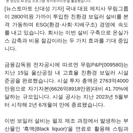
본 영상은 AI 편집 프로그램 '토마토아이컷'을 활용했습니다.
[뉴스토마토 신대성 기자] 국내 대표 제지사 무림그룹
이 2800억원 가까이 투입한 친환경 보일러 설비를 본
격 가동하며 ESG(환경·사회·지배구조) 경영에 속도
를 내고 있습니다. 회사는 이번 설비 구축으로 온실가
스 감축과 비용 절감이라는 두 가지 효과를 기대 중입
니다.
금융감독원 전자공시에 따르면
무림P&P(009580)
는
지난 15일 울산공장 내 고효율 친환경 보일러 시설
준공을 완료했습니다. 시설 투자 총액은 2763억4000
만원으로 자기자본(6626억8918만원)대비 41.70%에
달하는 규모입니다. 시설 공사는 지난 2023년 5월부
터 시작해 2년 6개월여 만에 종료됐습니다.
이번 보일러 설비는 펄프 제조 과정에서 발생하는 부
산물인 '흑액(Black liquor)'을 연료로 활용해 스팀과