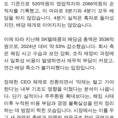
도 기준으로 520억원의 영업적자와 2066억원의 순
적자를 기록했고, 이 여파로 3분기와 4분기 모두 배
당을 하지 않았습니다. 4분기 실적은 흑자로 돌아섰
지만, 배당 재개로 이어지지는 않았습니다.
이에 따라 지난해 SK텔레콤의 배당금 총액은 3536억
원으로, 2024년 대비 약 53% 감소했습니다. 회사 측
은 해킹 사고 수습과 보안 강화, 조직 재정비 과정에
서 일회성 비용이 발생하면서 재무적 부담이 커졌고,
연간 배당 축소가 불가피했다는 입장입니다.
정재헌 CEO 체제로 전환되면서 '악재는 털고 가야
한다'는 내부 기조도 영향을 미쳤다는 분석이 나옵니
다. 단기 실적이나 주주환원 확대보다는, 해킹 사태
이후 누적된 비용 부담과 경영 불확실성을 먼저 정리
하는 데 방점이 찍힌 모습입니다. 시장에서는 이를 두
고 새 경영진 출범과 맞물린 재무구조 정비 국면으로