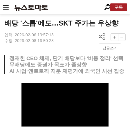
구독
배당 '스톱'에도…SKT 주가는 우상향
입력: 2026-02-06 13:57:13
수정: 2026-02-08 16:50:28
답글쓰기
정재헌 CEO 체제, 단기 배당보다 '비용 정리' 선택
무배당에도 증권가 목표가 줄상향
AI 사업·앤트로픽 지분 재평가에 외국인 시선 집중