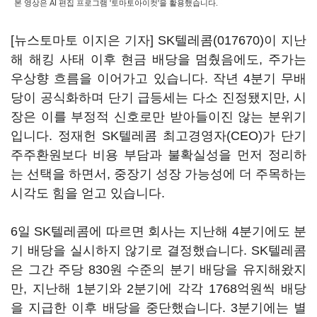
본 영상은 AI 편집 프로그램 '토마토아이컷'을 활용했습니다.
[뉴스토마토 이지은 기자]
SK텔레콤(017670)
이 지난
해 해킹 사태 이후 현금 배당을 멈췄음에도, 주가는
우상향 흐름을 이어가고 있습니다. 작년 4분기 무배
당이 공식화하며 단기 급등세는 다소 진정됐지만, 시
장은 이를 부정적 신호로만 받아들이진 않는 분위기
입니다. 정재헌 SK텔레콤 최고경영자(CEO)가 단기
주주환원보다 비용 부담과 불확실성을 먼저 정리하
는 선택을 하면서, 중장기 성장 가능성에 더 주목하는
시각도 힘을 얻고 있습니다.
6일 SK텔레콤에 따르면 회사는 지난해 4분기에도 분
기 배당을 실시하지 않기로 결정했습니다. SK텔레콤
은 그간 주당 830원 수준의 분기 배당을 유지해왔지
만, 지난해 1분기와 2분기에 각각 1768억원씩 배당
을 지급한 이후 배당을 중단했습니다. 3분기에는 별