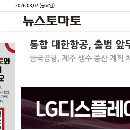
2026.08.07 (금요일)
통합 대한항공, 출범 앞두
한국공항, 제주 생수 증산 계획 