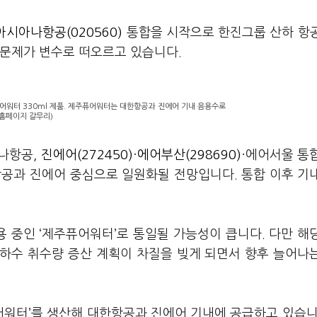
아시아나항공(020560)
통합을 시작으로 한진그룹 산하 항
 문제가 변수로 떠오르고 있습니다.
워터 330ml 제품. 제주퓨어워터는 대한항공과 진에어 기내 음용수로
 홈페이지 갈무리)
아나항공,
진에어(272450)
·
에어부산(298690)
·에어서울 통
항공과 진에어 중심으로 일원화될 전망입니다. 통합 이후 기
 중인 ‘제주퓨어워터’로 통일될 가능성이 큽니다. 다만 해
하수 취수량 증산 계획이 차질을 빚게 되면서 향후 늘어나
워터’를 생산해 대한항공과 진에어 기내에 공급하고 있습니