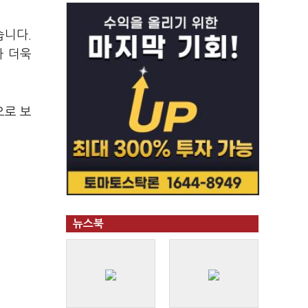
습니다.
다 더욱
으로 보
뉴스북