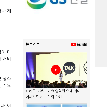
공사 재
뉴스리듬
합이 마
내 서비
당 생수
는 수요
카카오, 2분기 매출·영업익 역대 최대…
에이전트 AI 수익화 관건
다. 이