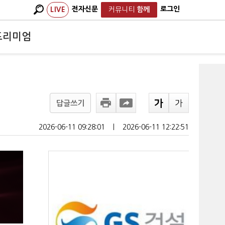
전자신문
로그인
LIVE
커뮤니티
함께
프리미엄
답글쓰기
2026-06-11 09:28:01
ㅣ
2026-06-11 12:22:51