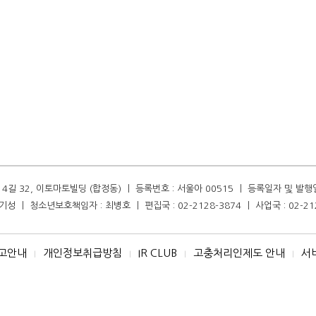
길 32, 이토마토빌딩 (합정동) ㅣ 등록번호 : 서울아 00515 ㅣ 등록일자 및 발행일자 :
성 ㅣ 청소년보호책임자 : 최병호 ㅣ 편집국 : 02-2128-3874 ㅣ 사업국 : 02-21
고안내
개인정보취급방침
IR CLUB
고충처리인제도 안내
서
I
I
I
I