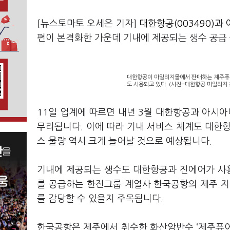
[뉴스토마토 오세은 기자]
대한항공(003490)
과
편이 본격화한 가운데 기내에 제공되는 생수 공급
대한항공이 마일리지몰에서 판매하는 제주퓨어
도 사용되고 있다. (사진=대한항공 마일리지
11일 업계에 따르면 내년 3월 대한항공과 아시
무리됩니다. 이에 따라 기내 서비스 체계도 대한
스 물량 역시 크게 늘어날 것으로 예상됩니다.
기내에 제공되는 생수도 대한항공과 진에어가 사용
를 공급하는 한진그룹 계열사 한국공항의 제주 지
를 감당할 수 있을지 주목됩니다.
한국공항은 제주에서 취수한 화산암반수 ‘제주퓨어