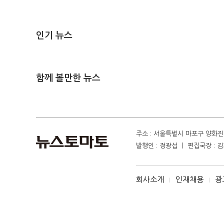
인기 뉴스
함께 볼만한 뉴스
주소 : 서울특별시 마포구 양화진 4
발행인 : 정광섭 ㅣ 편집국장 : 김기
회사소개
인재채용
광
I
I