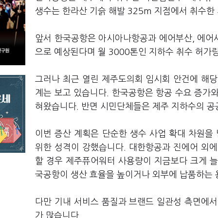
생수는 한라산 기슭 해발 325m 지점에서 취수한
앞서 한국공항은 아시아나항공과 에어부산, 에어
으로 예상된다며 월 3000톤인 지하수 취수 허가
그러나 최근 열린 제주도의회 임시회 안건에 해당
계는 보고 있습니다. 한국공항은 항공 수요 증가
혀왔습니다. 반면 시민단체들은 제주 지하수의 공
이번 증산 계획은 단순한 생수 사업 확대 차원을
위한 성격이 강했습니다. 대한항공과 진에어 외에
할 경우 제주퓨어워터 사용량이 지금보다 크게 늘
국공항이 생산 효율을 높이거나 외부에 납품하는 
다만 기내 서비스 품질과 브랜드 일관성 측면에서
가 많습니다.