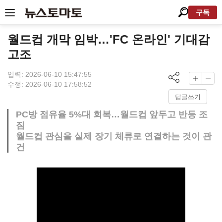
구독
월드컵 개막 임박…'FC 온라인' 기대감
고조
입력: 2026-06-10 15:47:55
수정: 2026-06-10 17:58:52
답글쓰기
PC방 점유율 5%대 회복…월드컵 앞두고 반등 조
짐
월드컵 관심을 실제 장기 체류로 연결하는 것이 관
건