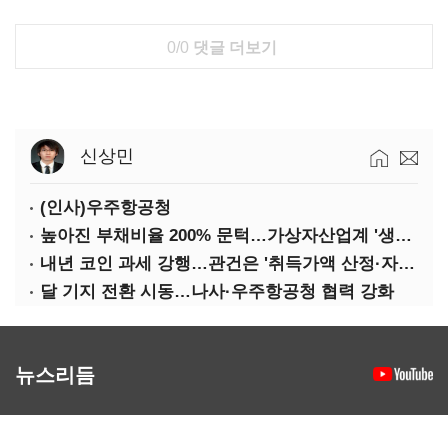
0/0
댓글 더보기
신상민
(인사)우주항공청
높아진 부채비율 200% 문턱…가상자산업계 '생존 시험대'
내년 코인 과세 강행…관건은 '취득가액 산정·자산 이동'
달 기지 전환 시동…나사·우주항공청 협력 강화
뉴스리듬