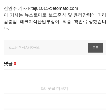
전연주 기자 kiteju1011@etomato.com
이 기사는 뉴스토마토 보도준칙 및 윤리강령에 따라
김충범 테크지식산업부장이 최종 확인·수정했습니
다.
댓글
0
0/0
댓글 더보기