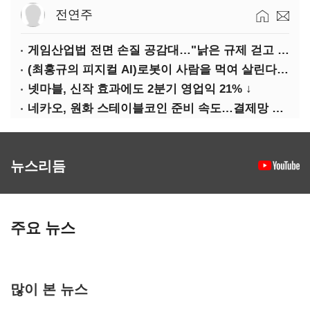
전연주
게임산업법 전면 손질 공감대…"낡은 규제 걷고 안전장치 촘촘히 해야"
(최홍규의 피지컬 AI)로봇이 사람을 먹여 살린다, 그런데 언제 먹여야 할지는 모른다
넷마블, 신작 효과에도 2분기 영업익 21% ↓
네카오, 원화 스테이블코인 준비 속도…결제망 안전장치 확보 과제
뉴스리듬
주요 뉴스
많이 본 뉴스