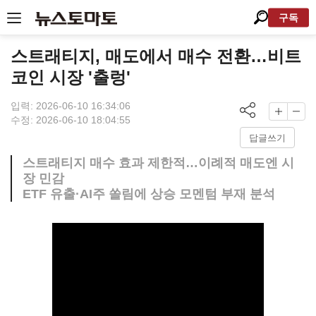
구독
스트래티지, 매도에서 매수 전환…비트
코인 시장 '출렁'
입력: 2026-06-10 16:34:06
수정: 2026-06-10 18:04:55
답글쓰기
스트래티지 매수 효과 제한적…이례적 매도엔 시
장 민감
ETF 유출·AI주 쏠림에 상승 모멘텀 부재 분석