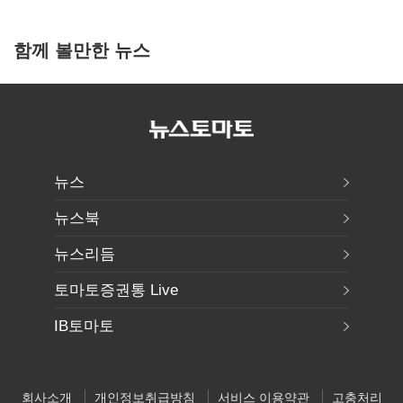
함께 볼만한 뉴스
뉴스
뉴스북
뉴스리듬
토마토증권통 Live
IB토마토
회사소개
개인정보취급방침
서비스 이용약관
고충처리